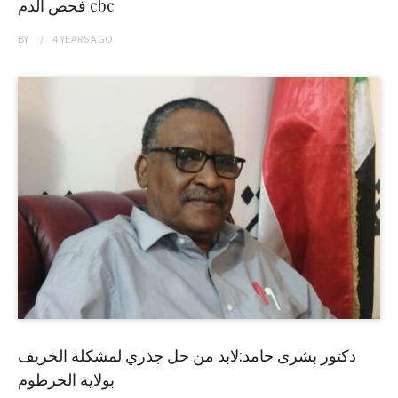
فحص الدم cbc
BY
4 YEARS
AGO
دكتور بشرى حامد:لابد من حل جذري لمشكلة الخريف
بولاية الخرطوم