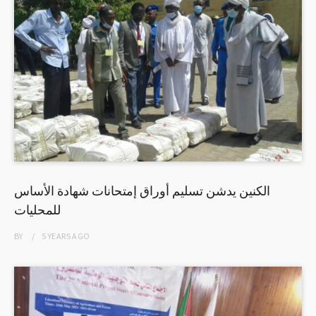
الكنين يدشن تسليم أوراق إمتحانات شهادة الأساس
للمحليات
BY
5 YEARS
AGO