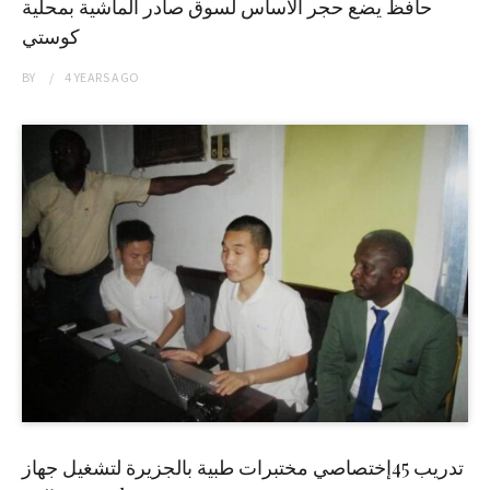
حافظ يضع حجر الاساس لسوق صادر الماشية بمحلية
كوستي
BY
4 YEARS
AGO
تدريب 45إختصاصي مختبرات طبية بالجزيرة لتشغيل جهاز