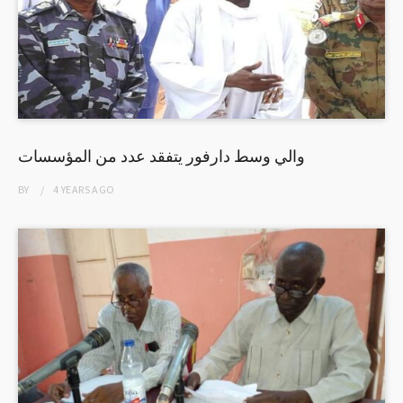
والي وسط دارفور يتفقد عدد من المؤسسات
BY
4 YEARS
AGO