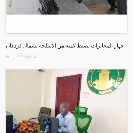
BY
5 YEARS
AGO