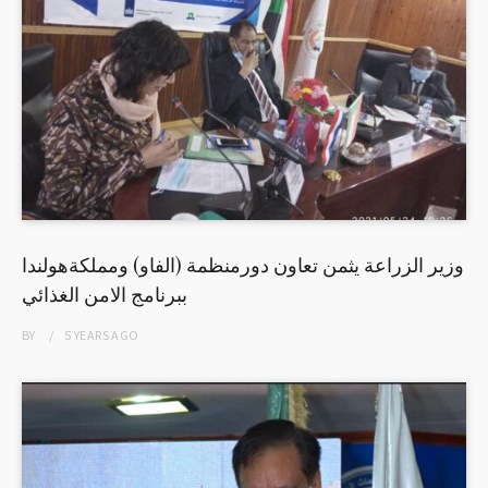
وزير الزراعة يثمن تعاون دورمنظمة (الفاو) ومملكةهولندا
ببرنامج الامن الغذائي
BY
5 YEARS
AGO