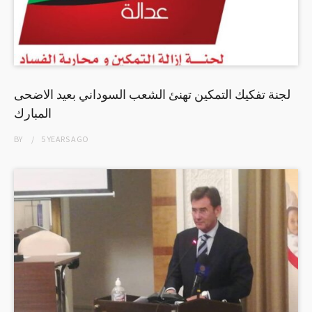
لجنة تفكيك التمكين تهنئ الشعب السوداني بعيد الاضحى
المبارك
BY
5 YEARS
AGO