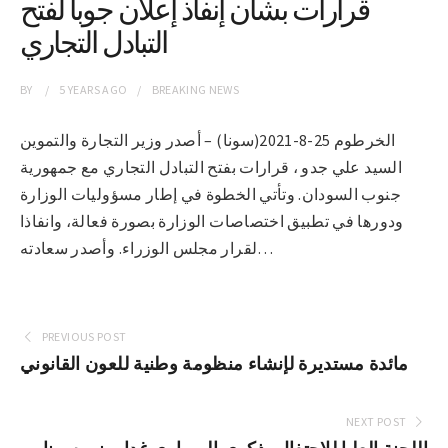
قرارات بشأن إنفاذ إعلان جوبا لفتح
التبادل التجاري
BY
5 YEARS
AGO
BREAKING NEWS
الخرطوم 25-8-2021(سونا) – أصدر وزير التجارة والتموين
السيد علي جدو ، قرارات بفتح التبادل التجاري مع جمهورية
جنوب السودان. وتأتي الخطوة في إطار مسؤوليات الوزارة
ودورها في تطبيق اختصاصات الوزارة بصورة فعالة، وانفاذا
لقرار مجلس الوزراء. وأصدر سعادته…
PREVIOUS POST
مائدة مستديرة لإنشاء منظومة وطنية للعون القانوني
NEXT POST