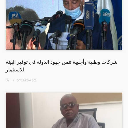
شركات وطنية وأجنبية تثمن جهود الدولة في توفير البيئة
للاستثمار
BY
5 YEARS
AGO