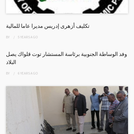
تكليف أزهرى إدريس مديرا عاما للمالية
BY
5 YEARS
AGO
وفد الوساطة الجنوبية برئاسة المستشار توت قلواك يصل
البلاد
BY
6 YEARS
AGO