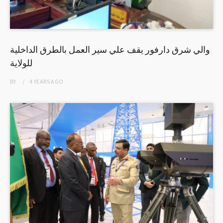
والي شرق دارفور يقف علي سير العمل بالطرق الداخلية
للولاية
BY
4 YEARS
AGO