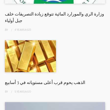
وزارة الري والمورارد المائية تتوقع زيادة التصريفات خلف
جبل أولياء
BY
4 YEARS
AGO
الذهب يحوم قرب أعلى مستوياته في 3 أسابيع
BY
5 YEARS
AGO