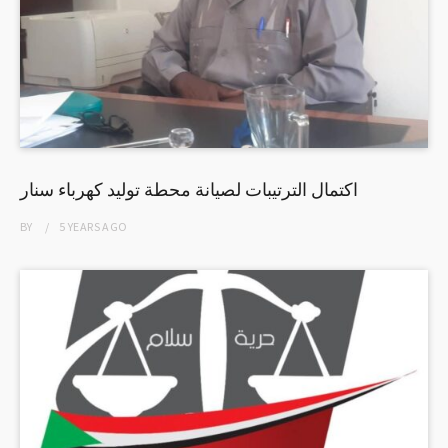
اكتمال الترتيبات لصيانة محطة توليد كهرباء سنار
BY
5 YEARS
AGO