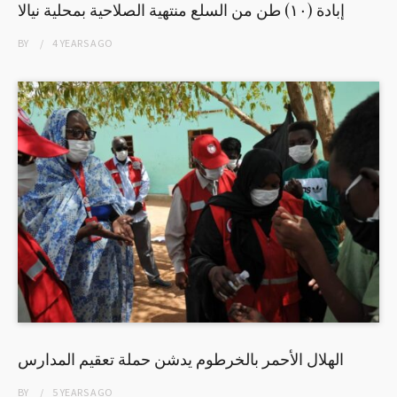
إبادة (١٠) طن من السلع منتهية الصلاحية بمحلية نيالا
BY
4 YEARS
AGO
الهلال الأحمر بالخرطوم يدشن حملة تعقيم المدارس
BY
5 YEARS
AGO