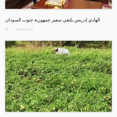
الهادي إدريس يلتقي سفير جمهورية جنوب السودان
BY
4 YEARS
AGO