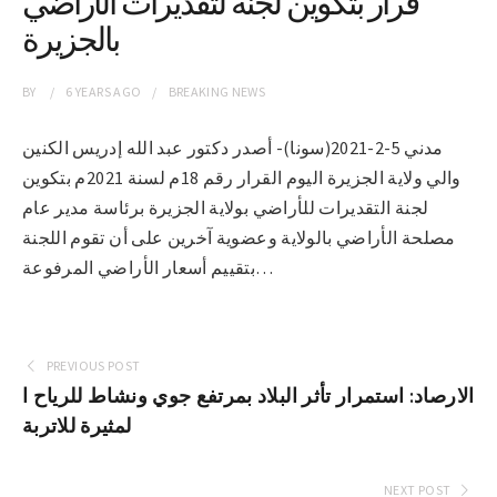
قرار بتكوين لجنة لتقديرات الأراضي
بالجزيرة
BY
6 YEARS
AGO
BREAKING NEWS
مدني 5-2-2021(سونا)- أصدر دكتور عبد الله إدريس الكنين
والي ولاية الجزيرة اليوم القرار رقم 18م لسنة 2021م بتكوين
لجنة التقديرات للأراضي بولاية الجزيرة برئاسة مدير عام
مصلحة الأراضي بالولاية وعضوية آخرين على أن تقوم اللجنة
بتقييم أسعار الأراضي المرفوعة…
PREVIOUS POST
الارصاد: استمرار تأثر البلاد بمرتفع جوي ونشاط للرياح ا
لمثيرة للاتربة
NEXT POST