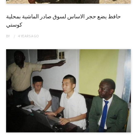
حافظ يضع حجر الاساس لسوق صادر الماشية بمحلية
كوستي
BY
4 YEARS
AGO