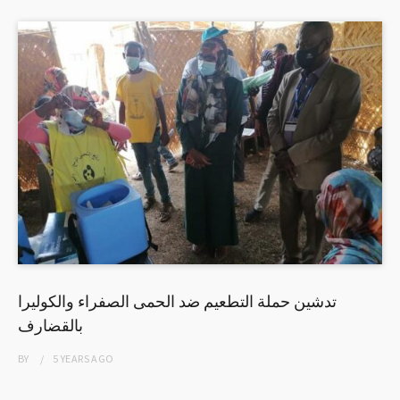
تدشين حملة التطعيم ضد الحمى الصفراء والكوليرا
بالقضارف
BY
5 YEARS
AGO