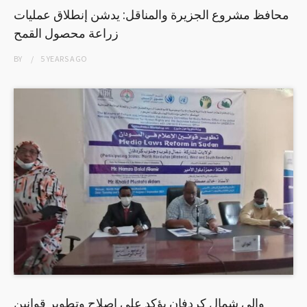
محافظ مشروع الجزيرة والمناقل: يدشن إنطلاق عمليات
زراعة محصول القمح
BY
5 YEARS
AGO
والي شمال كردفان يؤكد على إصلاح وتطوير قوانين