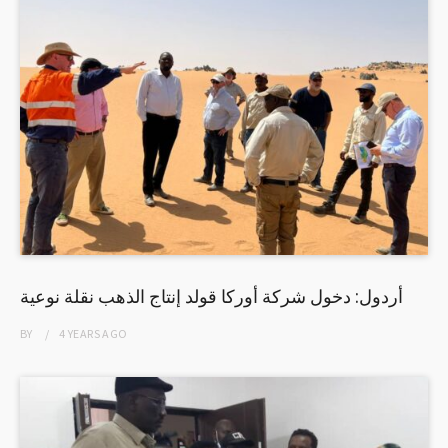
أردول: دخول شركة أوركا قولد إنتاج الذهب نقلة نوعية
BY
4 YEARS
AGO