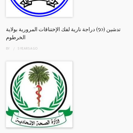
تدشين (50) دراجة نارية لفك الإختناقات المرورية بولاية
الخرطوم
BY
5 YEARS
AGO