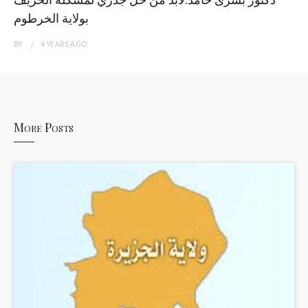
بولاية الخرطوم
BY
4 YEARS
AGO
More Posts