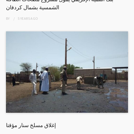
الشمسية بشمال كردفان
BY
5 YEARS
AGO
إغلاق مسلخ سنار مؤقتا