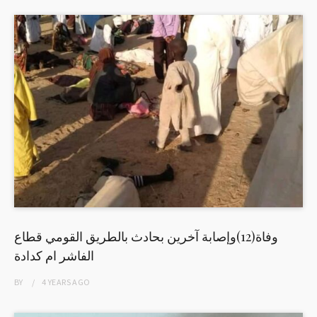
وفاة(12)وإصابة آخرين بحادث بالطريق القومي قطاع
الفاشر ام كدادة
BY
4 YEARS
AGO