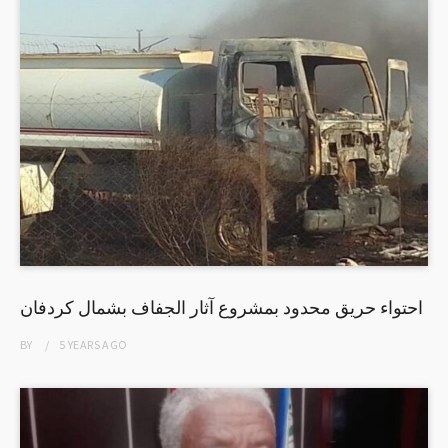
احتواء حريق محدود بمشروع آثار الجفاف بشمال كردفان
BY
5 YEARS
AGO