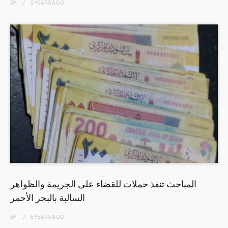
BY
5 YEARS
AGO
المباحث تنفذ حملات للقضاء على الجريمة والظواهر
السالبة بالبحر الأحمر
BY
5 YEARS
AGO