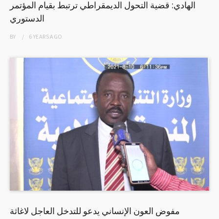
الهادي: قضية التحول الديمقراطي ترتبط بقيام المؤتمر
الدستوري
BY
6 YEARS
AGO
مفوض العون الإنساني يدعو للتدخل العاجل لاغاثة