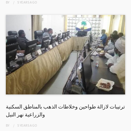
BY
5 YEARS
AGO
ترتيبات لازالة طواحين وخلاطات الذهب بالمناطق السكنية
والزراعية نهر النيل
BY
5 YEARS
AGO