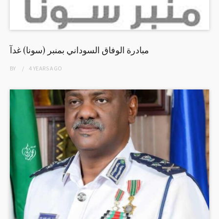
مبادرة الوفاق السوداني بمنبر (سونا) غدآ
BY
4 YEARS
AGO