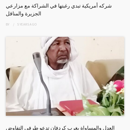
شركه أمريكية تبدي رغبتها في الشراكة مع مزارعي
الجزيرة والمناقل
BY
5 YEARS
AGO
العدل والمساواة بغرب كردفان تدعو طرفي التفاوض