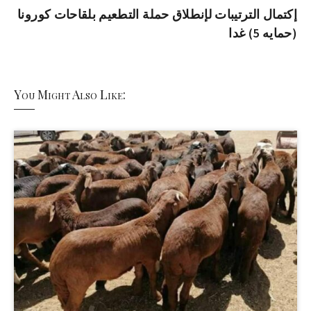
إكتمال الترتيبات لإنطلاق حملة التطعيم بلقاحات كورونا
(حمايه 5) غدا
You Might Also Like: