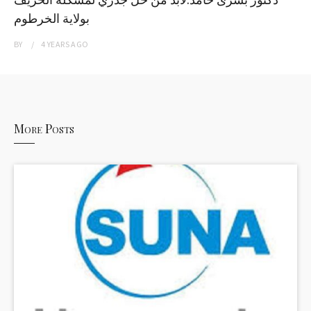
بولاية الخرطوم
BY
4 YEARS
AGO
More Posts