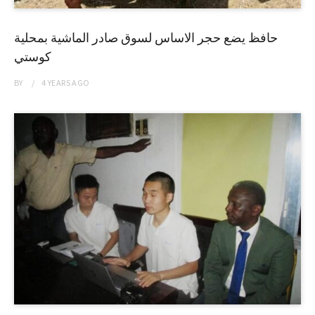
حافظ يضع حجر الاساس لسوق صادر الماشية بمحلية
كوستي
BY
4 YEARS
AGO