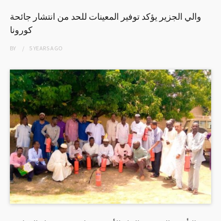
والي الجزير يؤكد توفير المعينات للحد من انتشار جائحة
كورونا
BY
5 YEARS
AGO