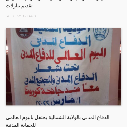
تقديم تنازلات
BY
5 YEARS
AGO
الدفاع المدني بالولاية الشمالية يحتفل باليوم العالمي
للحماية المدنية