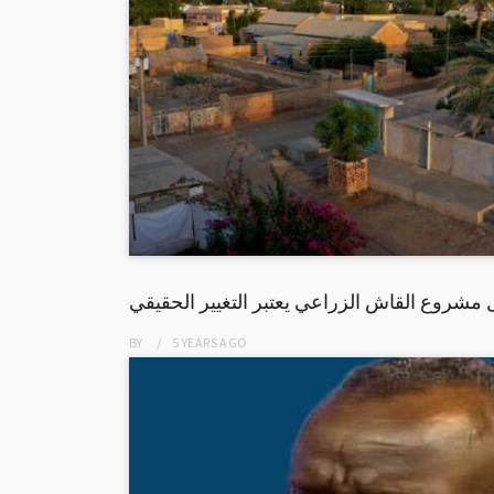
ل مشروع القاش الزراعي يعتبر التغيير الحقيقي
BY
5 YEARS
AGO