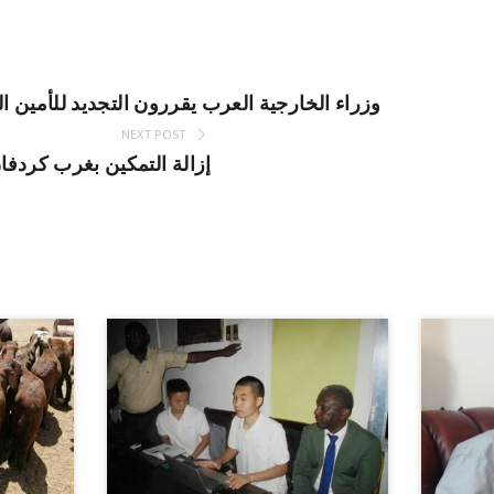
وزراء الخارجية العرب يقررون التجديد للأمين ال
NEXT POST
إزالة التمكين بغرب كردفا