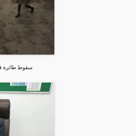
سقوط طائرة في