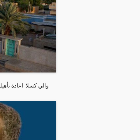
والي كسلا: اعادة تأهي