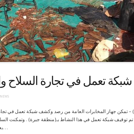
كة تعمل في تجارة السلاح وال
 NEWS
-3-2021م (سونا) – تمكن جهاز المخابرات العامة من رصد وكشف شبكة تعمل في ت
م توقيف شبكة تعمل في هذا النشاط بـ(منطقة جبرة) . وتمكنت الس
بعض عناصر الشبكة وهم رجل…