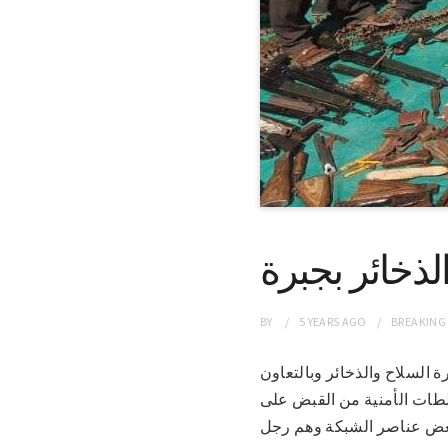
ذخائر بجبرة
BY
5 YEARS
AGO
BREAKING
جارة السلاح والذخائر وبالتعاون
لطات الأمنية من القبض على