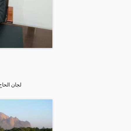
لجان الحا