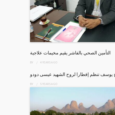
التأمين الصحي بالفاشر يقيم مخيمات علاجية
BY
4 YEARS
AGO
ج يوسف تنظم إفطارا لروح الشهيد عيسى دودو
BY
5 YEARS
AGO