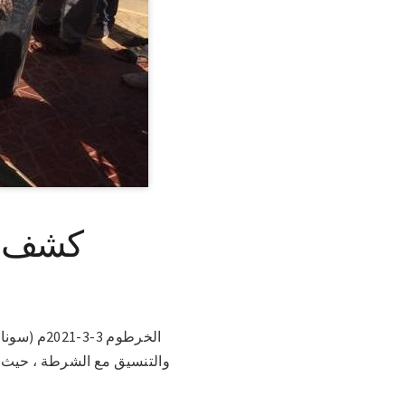
كشف شب
الخرطوم 3
والتنسيق مع الشرطة ، حيث ت