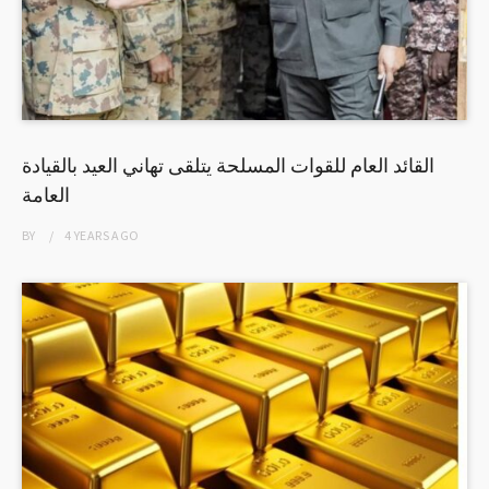
القائد العام للقوات المسلحة يتلقى تهاني العيد بالقيادة
العامة
BY
4 YEARS
AGO