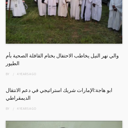
والي نهر النيل يخاطب الاحتفال بختام القافلة الصحية بأم
الطيور
BY
4 YEARS
AGO
ابو هاجة:الإمارات شريك استراتيجي في دعم الانتقال
الديمقراطي
BY
4 YEARS
AGO