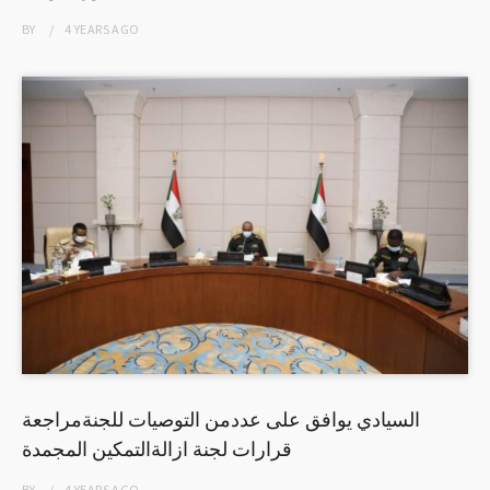
BY
4 YEARS
AGO
السيادي يوافق على عددمن التوصيات للجنةمراجعة
قرارات لجنة ازالةالتمكين المجمدة
BY
4 YEARS
AGO