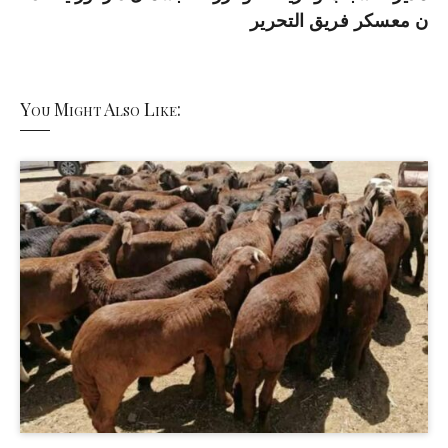
ن معسكر فريق التحرير
You Might Also Like: