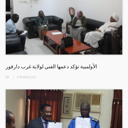
الأولمبية تؤكد دعمها الفني لولاية غرب دارفور
BY
4 YEARS
AGO