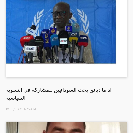
اداما ديانق يحث السودانيين للمشاركة في التسوية
السياسية
BY
4 YEARS
AGO