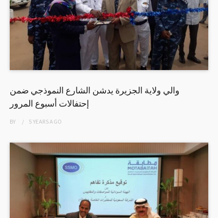
والي ولاية الجزيرة يدشن الشارع النموذجي ضمن
إحتفالات أسبوع المرور
BY
5 YEARS
AGO