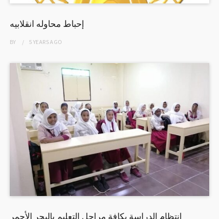
إحباط محاوله انقلابيه
BY
5 YEARS
AGO
انتظام الدراسة بكافة مراحل التعليم بالبحر الأحمر