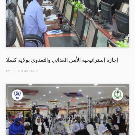
إجازة إستراتيجية الأمن الغذائي والتغذوي بولاية كسلا
BY
4 YEARS
AGO