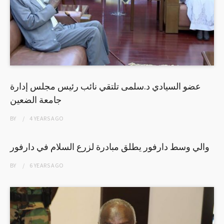
عضو السيادي د.سلمى تلتقي نائب رئيس مجلس إدارة
جامعة الضعين
BY
4 YEARS
AGO
والي وسط دارفور يطلق مبادرة لزرع السلام في دارفور
BY
6 YEARS
AGO