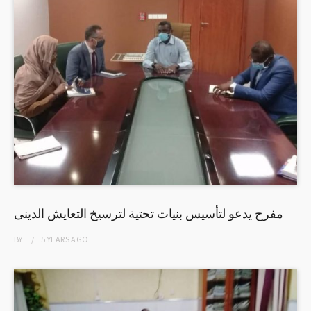
مفرح يدعو لتأسيس بنيات تحتية لترسيخ التعايش الدينى
BY
5 YEARS
AGO