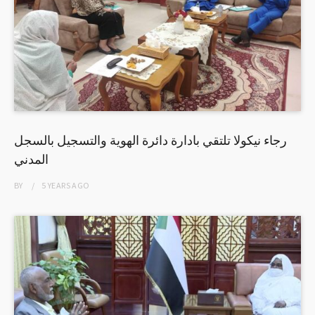
رجاء نيكولا تلتقي بادارة دائرة الهوية والتسجيل بالسجل
المدني
BY
5 YEARS
AGO