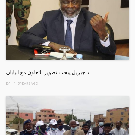
د.جبريل يبحث تطوير التعاون مع اليابان
BY
5 YEARS
AGO