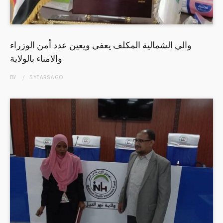
والي الشمالية المكلف يعفي ويعين عدد اًمن الوزراء
والامناء بالولاية
BY
5 YEARS
AGO