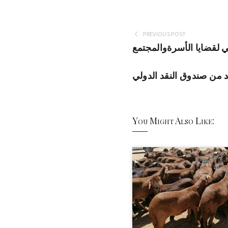
PREVIOUS POST
 لقضايا الأسرةوالمجتمع
د من صندوق النقد الدولي
You Might Also Like: