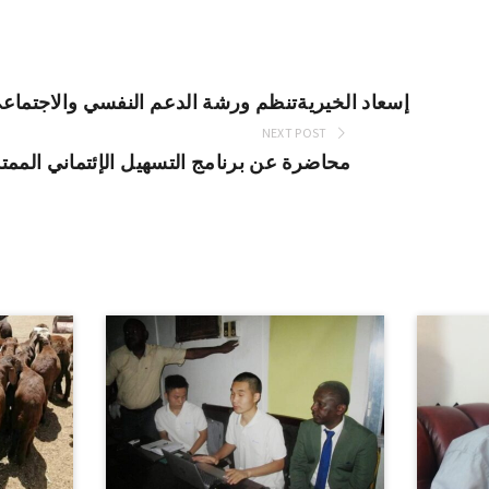
إسعاد الخيريةتنظم ورشة الدعم النفسي والاجتماعي
NEXT POST
محاضرة عن برنامج التسهيل الإئتماني الممت