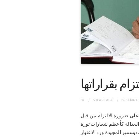
ام بقراراتها
BY
5 YEARS
AGO
BREAKING
دنية على ضرورة الالتزام من قبل
العدالة كأعظم شعارات ثورة
اعتبار…