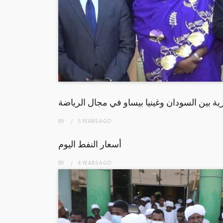
ة بين السودان وغينيا بيساو في مجال الرياضة
BY
5 YEARS
AGO
أسعار النفط اليوم
BY
4 YEARS
AGO