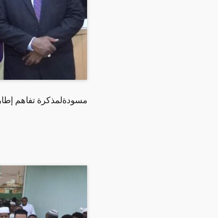
مسودةلمذكرة تفاهم إطاري