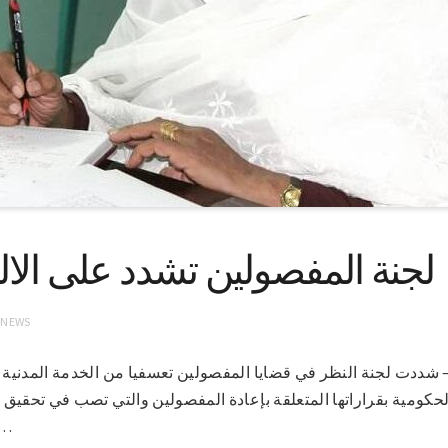
لجنة المفصولين تشدد على الالتز
 NEWS
1-8-2021 (سونا) – شددت لجنة النظر في قضايا المفصولين تعسفيا من الخدمة الم
حكومية بقراراتها المتعلقة بإعادة المفصولين والتي تصب في تحقيق 
ديسمبر المجيدة ورد ال