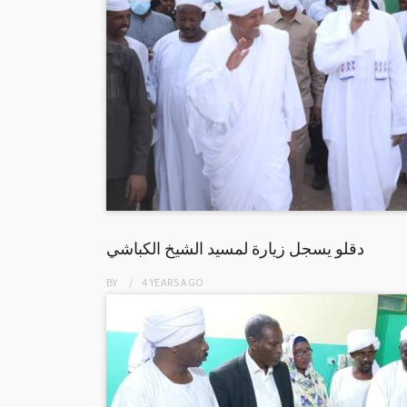
دقلو يسجل زيارة لمسيد الشيخ الكباشي
BY
4 YEARS
AGO