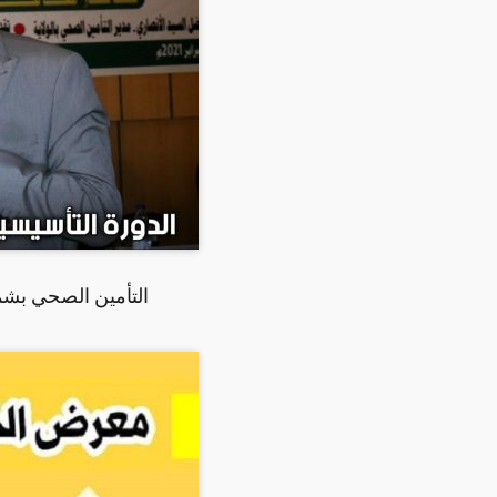
التأمين الصحي بشما