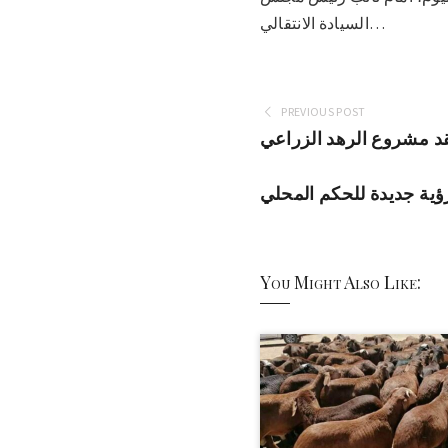
السيادة الانتقالي…
PREVIOUS POST
فقد مشروع الرهد الزراعي
ؤية جديدة للحكم المحلي
You Might Also Like: