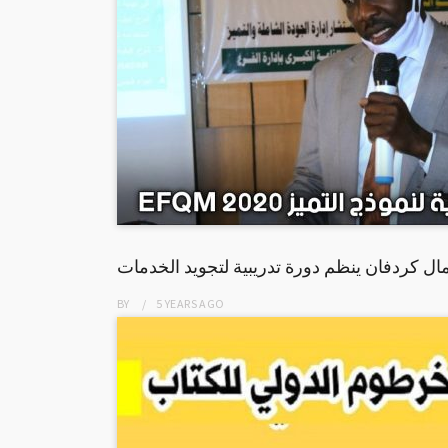
ل كردفان ينظم دورة تدريبية لتجويد الخدمات
BY
5 YEARS
AGO