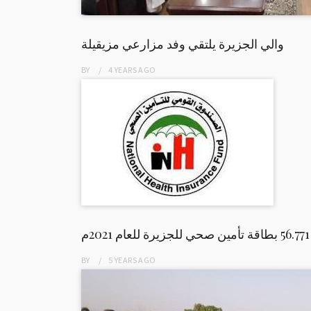
والي الجزيرة يلتقي وفد مزارعي مزيقيلة
BY
4 YEARS
AGO
م
BY
5 YEARS
AGO