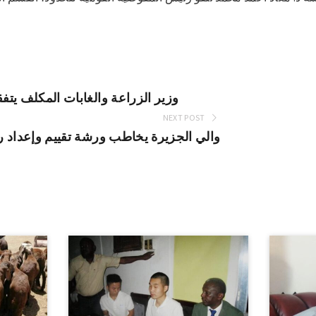
وزير الزراعة والغابات المكلف يت
NEXT POST
والي الجزيرة يخاطب ورشة تقييم وإعداد ر