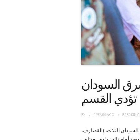
 شرق السودان
تؤدي القسم
BY
4 YEARS
AGO
BREAKING
ات شرق السودان الثلاث، (القضارف،
اليوم، أمام نائب رئيس مجلس