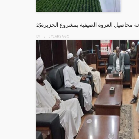
راعة محاصيل العروة الصيفية بمشروع الجزيرة
BY
5 YEARS
AGO