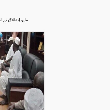
25مايو إنطلاق ز