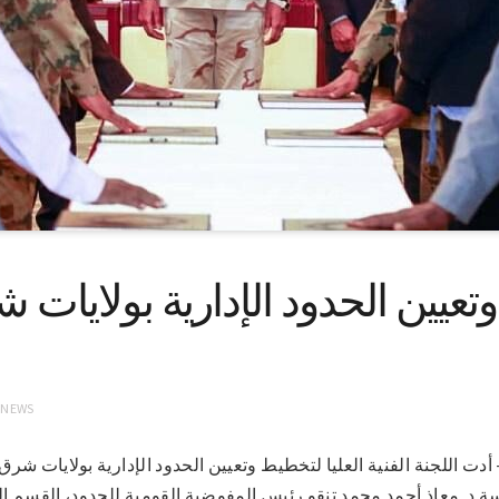
عيين الحدود الإدارية بولايات
 NEWS
-3-2022 (سونا)- أدت اللجنة الفنية العليا لتخطيط وتعيين الحدود الإدارية بولاي
اسة د. معاذ أحمد محمد تنقو رئيس المفوضية القومية للحدود، القسم 