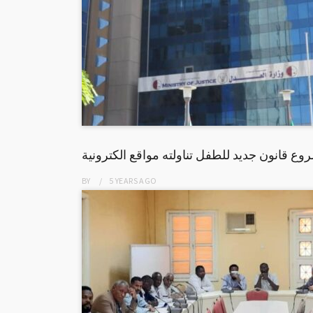
ع قانون جديد للطفل تناولته مواقع الكترونية
BY
5 YEARS
AGO