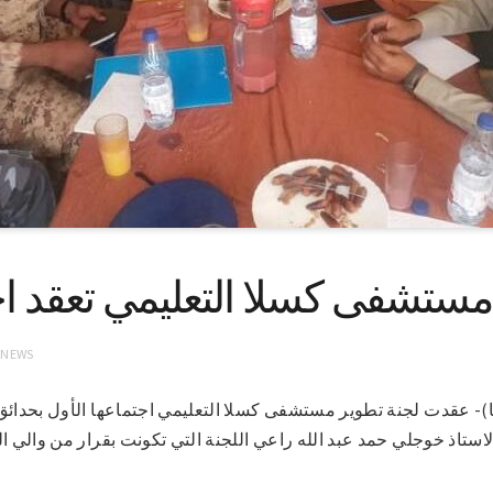
مستشفى كسلا التعليمي تعقد اجت
 NEWS
3-5-2022 (سونا)- عقدت لجنة تطوير مستشفى كسلا التعليمي اجتماعها الأول بحد
ستاذ خوجلي حمد عبد الله راعي اللجنة التي تكونت بقرار من والي الو