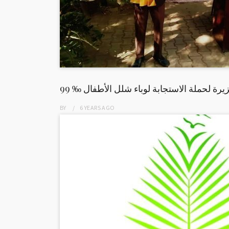
لجزيرة لحملة الاستجابة لوباء شلل الأطفال
BY
6 YEARS
AGO