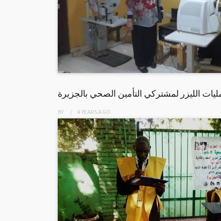
يات الليزر لمشتركي التأمين الصحي بالجزيرة
BY
4 YEARS
AGO