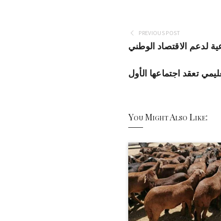
PREVIOUS POST
ية لدعم الاقتصاد الوطني
يمي تعقد اجتماعها الأول
You Might Also Like: