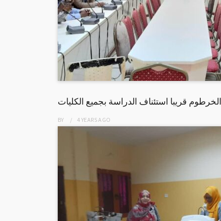
لخرطوم قريبا استئناف الدراسة بجميع الكليات
BY
4 YEARS
AGO