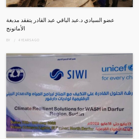
عضو السيادي د.عبد الباقي عبد القادر يتفقد مدبغة
الأماتونج
BY
4 YEARS
AGO