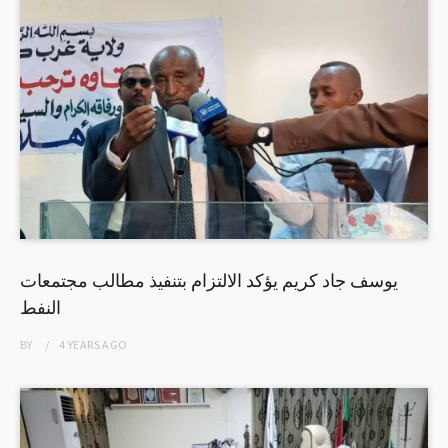
يوسف جاد كريم يؤكد الالتزام بتنفيذ مطالب مجتمعات
النفط
BY
4 YEARS
AGO