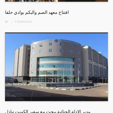
افتتاح معهد الصم والبكم بوادي حلفا
BY
5 YEARS
AGO
مدير الادلة الجنائية يبحث مع سفير الكويت تبادل