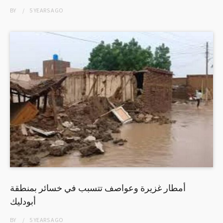
BY
5 YEARS
AGO
أمطار غزيرة وعواصف تتسبب في خسائر بمنطقة
أبودليك
BY
5 YEARS
AGO