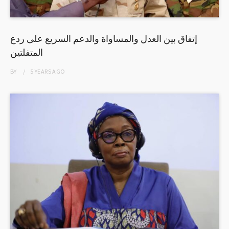
إتفاق بين العدل والمساواة والدعم السريع على ردع
المتفلتين
BY
5 YEARS
AGO