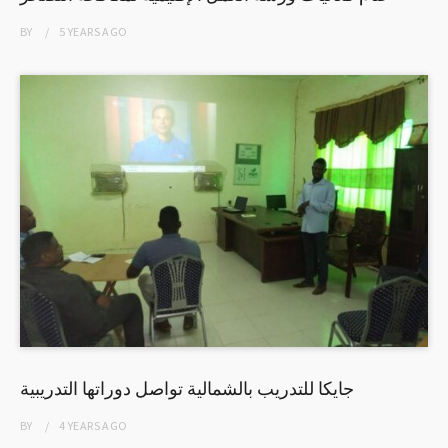
BY
5 YEARS
AGO
جايكا للتدريب بالشمالية تواصل دوراتها التدريبية
BY
4 YEARS
AGO