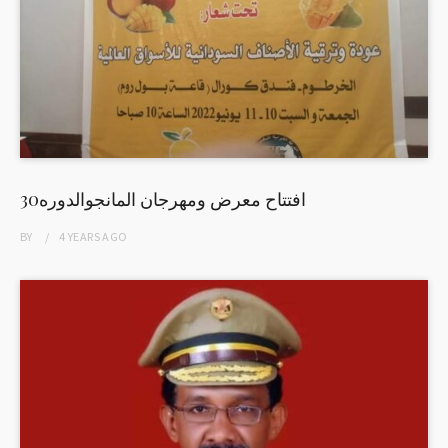
افتتاح معرض ومهرجان المانجوالدوره30
BY
4 YEARS
AGO