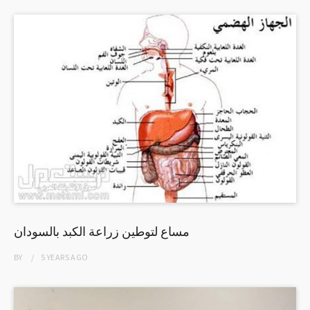
مساع لتوطين زراعة الكبد بالسودان
BY
5 YEARS
AGO