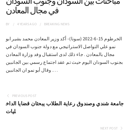
مباحثات بين السودان وجنوب السودان
في مجال المعادن
BY
4 YEARS
AGO
BREAKING NEWS
الخرطوم 15-6-2022 (سونا)- أكد وزير المعادن محمد بشير ابو
نمو علي التواصل الاستراتيجي مع دولة جنوب السودان في
مجال بالمعادن . جاء ذلك لدى استقبال وفد وزارة المعادن
بجنوب السودان اليوم حيث تم عقد اجتماع رسمي بين الجانبين
. وقال أبو نمو ان الجانبين…
PREVIOUS POST
جامعة شندي وصندوق رعاية الطلاب يبحثان قضايا الداخ
ليات
NEXT POST