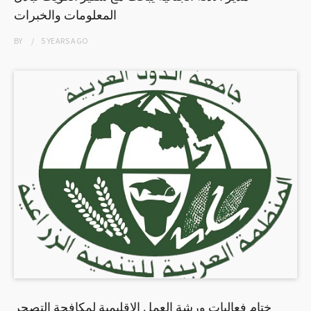
المعلومات والخبرات
BY
5 YEARS
AGO
ختام فعاليات ورشة العمل الإقليمية لمكافحة التصحر