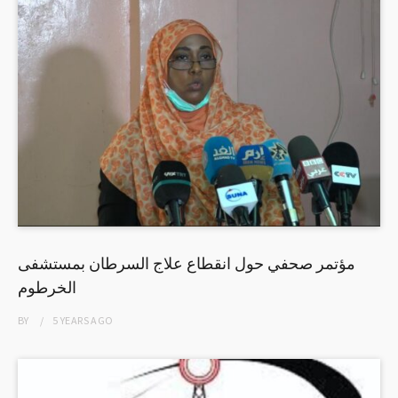
مؤتمر صحفي حول انقطاع علاج السرطان بمستشفى
الخرطوم
BY
5 YEARS
AGO