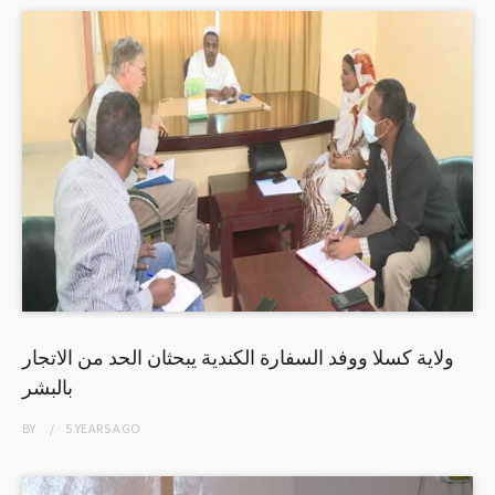
ولاية كسلا ووفد السفارة الكندية يبحثان الحد من الاتجار
بالبشر
BY
5 YEARS
AGO