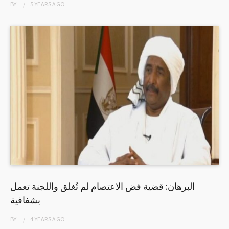
BY
5 YEARS
AGO
البرهان: قضية فض الاعتصام لم تُغلق واللجنة تعمل
بشفافية
BY
4 YEARS
AGO