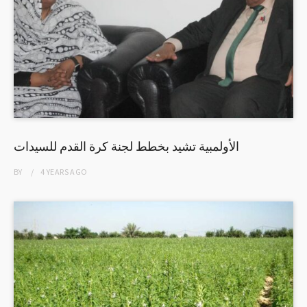
الأولمبية تشيد بخطط لجنة كرة القدم للسيدات
BY
4 YEARS
AGO