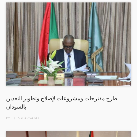
طرح مقترحات ومشروعات لإصلاح وتطوير التعدين
بالسودان
BY
5 YEARS
AGO