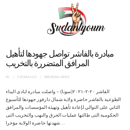
مبادرة بالفاشر تواصل جهودها لتأهيل
المرافق المتضررة بالتخريب
BY
5 YEARS
AGO
BREAKING NEWS
الفاشر ٢٠-٢-٢٠٢١(سونا) – واصلت مبادرة ايادى البناء
الطوعية بالفاشر حاضرة ولاية شمال دارفور جهودها للأسبوع
الثاني على التوالي لإعادة تأهيل وتهيئة المؤسسات والمرافق
الحكومية التى طالتها عمليات الحرق والنهب والتخريب التى
شهدتها حاضرة الولاية مؤخرا…