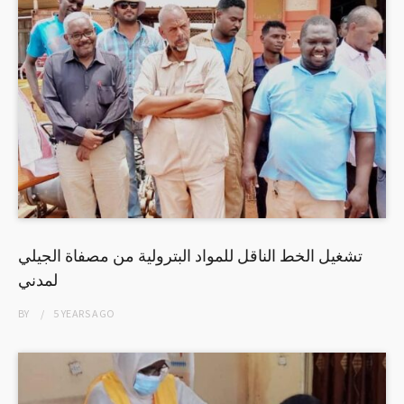
تشغيل الخط الناقل للمواد البترولية من مصفاة الجيلي
لمدني
BY
5 YEARS
AGO