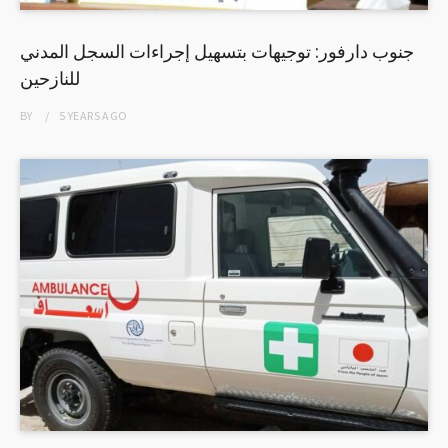
جنوب دارفور: توجيهات بتسهيل إجراءات السجل المدني
للنازحين
BY
5 YEARS
AGO