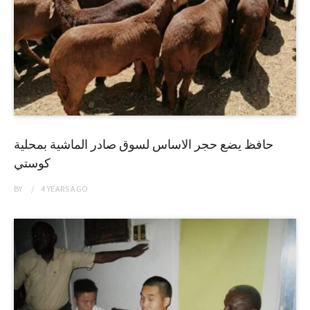
حافظ يضع حجر الاساس لسوق صادر الماشية بمحلية
كوستي
BY
4 YEARS
AGO