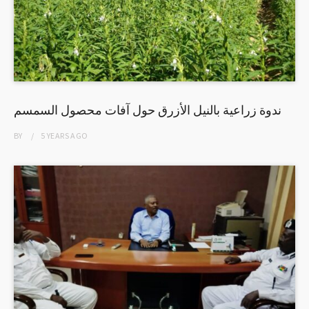
ندوة زراعية بالنيل الأزرق حول آفات محصول السمسم
BY
5 YEARS
AGO