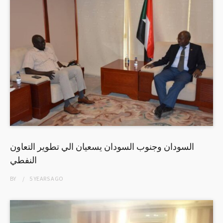
السودان وجنوب السودان يسعيان الي تطوير التعاون
النفطي
BY
5 YEARS
AGO