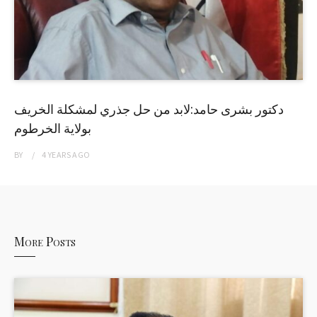
دكتور بشرى حامد:لابد من حل جذري لمشكلة الخريف
بولاية الخرطوم
BY
4 YEARS
AGO
More Posts