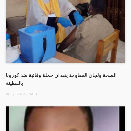
الصحة ولجان المقاومة ينفذان حملة وقائية ضد كورونا
بالقطينة
BY
5 YEARS
AGO