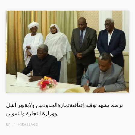
برطم يشهد توقيع إتفاقيةتجارةالحدودبين ولايةنهر النيل
ووزارة التجارة والتموين
BY
4 YEARS
AGO