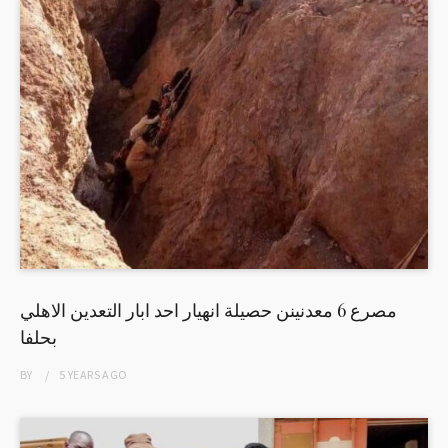
مصرع 6 معدنينن حصيلة انهيار احد ابار التعدين الاهلي
بحلفا
BY
5 YEARS
AGO