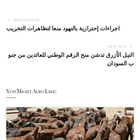
PREVIOUS POST
اجراءات إحترازية بالنهود منعا لتظاهرات التخريب
NEXT POST
النيل الأزرق تدشن منح الرقم الوطني للعائدين من جنو
ب السودان
You Might Also Like: