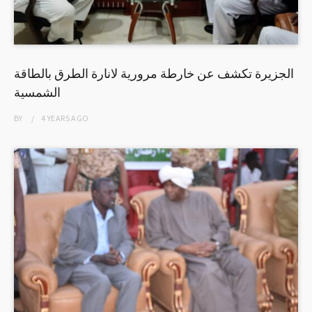
الجزيرة تكشف عن خارطة مرورية لانارة الطرق بالطاقة
الشمسية
BY
4 YEARS
AGO