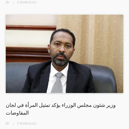
BY
5 YEARS
AGO
وزير شئون مجلس الوزراء يؤكد تمثيل المرأة في لجان
المفاوضات
BY
5 YEARS
AGO