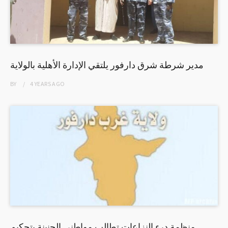
مدير شرطة شرق دارفور يلتقي الإدارة الأهلية بالولاية
BY
4 YEARS
AGO
منظمة درء النزاعات تطالب مواطني الجنينة بتحكيم