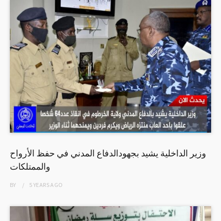
وزير الداخلية يشيد بجهودالدفاع المدني في حفظ الأرواح
والممتلكات
BY
5 YEARS
AGO