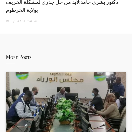
دكتور بشرى حامد:لابد من حل جذري لمشكلة الخريف
بولاية الخرطوم
BY
4 YEARS
AGO
More Posts