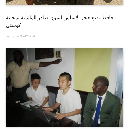
حافظ يضع حجر الاساس لسوق صادر الماشية بمحلية
كوستي
BY
4 YEARS
AGO