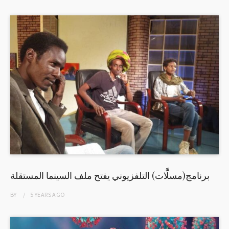
برنامج(مسلَّات) التلفزيوني يفتح ملف السينما المستقلة
BY
5 YEARS
AGO