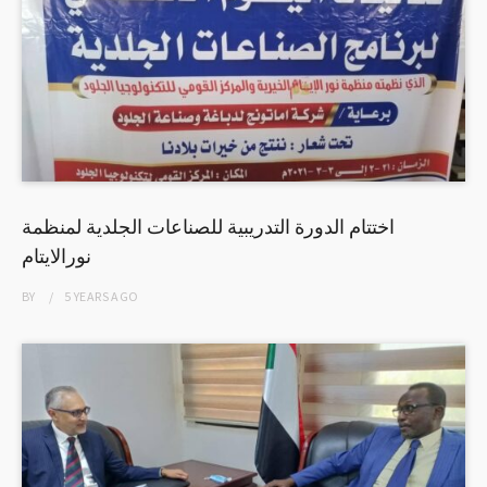
اختتام الدورة التدريبية للصناعات الجلدية لمنظمة
نورالايتام
BY
5 YEARS
AGO