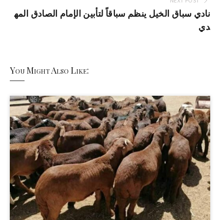
NEXT POST
نادي سباق الخيل ينظم سباقاً لتأبين الإمام الصادق المه
دي
You Might Also Like: