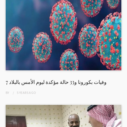
7 وفيات بكورونا و33 حالة مؤكدة ليوم الأمس بالبلاد
BY
5 YEARS
AGO