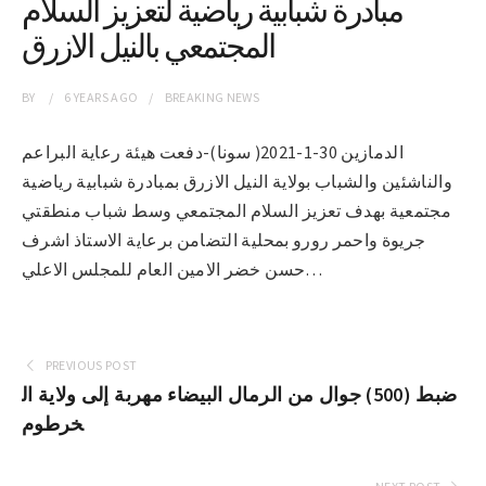
مبادرة شبابية رياضية لتعزيز السلام
المجتمعي بالنيل الازرق
BY
6 YEARS
AGO
BREAKING NEWS
الدمازين 30-1-2021( سونا)-دفعت هيئة رعاية البراعم
والناشئين والشباب بولاية النيل الازرق بمبادرة شبابية رياضية
مجتمعية بهدف تعزيز السلام المجتمعي وسط شباب منطقتي
جريوة واحمر رورو بمحلية التضامن برعاية الاستاذ اشرف
حسن خضر الامين العام للمجلس الاعلي…
PREVIOUS POST
ضبط (500) جوال من الرمال البيضاء مهربة إلى ولاية ال
خرطوم