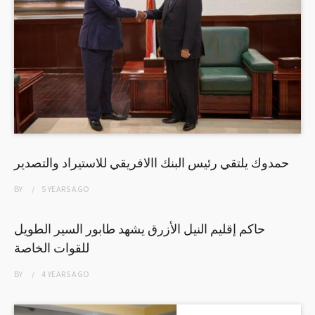
حمدوك يلتقي رئيس البنك االافريقي للاستيراد والتصدير
BY
5 YEARS
AGO
حاكم إقليم النيل الأزرق يشهد طابور السير الطويل
للقوات الخاصة
BY
4 YEARS
AGO