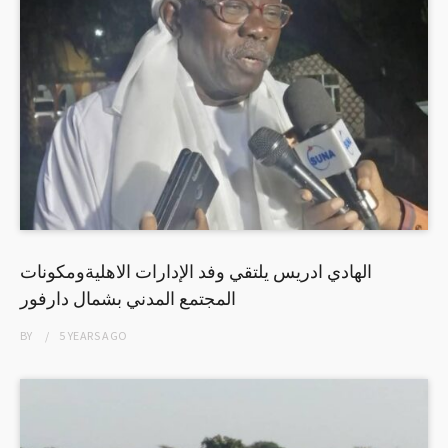
الهادي ادريس يلتقي وفد الإدارات الاهليةومكونات
المجتمع المدني بشمال دارفور
BY
5 YEARS
AGO