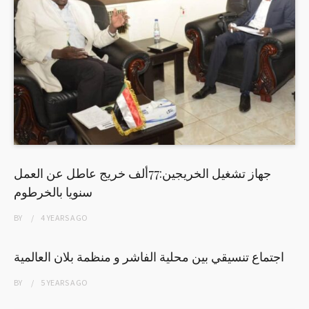
جهاز تشغيل الخريجين:77ألف خريج عاطل عن العمل
سنويا بالخرطوم
BY
4 YEARS
AGO
اجتماع تنسيقي بين محلية الفاشر و منظمة بلان العالمية
BY
5 YEARS
AGO