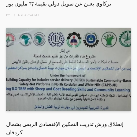
تركاوي يعلن عن تمويل دولي بقيمة 77 مليون يور
BY
6 YEARS
AGO
إنطلاق ورش تدريب التمكين الإقتصادي الريفي بشمال
كردفان