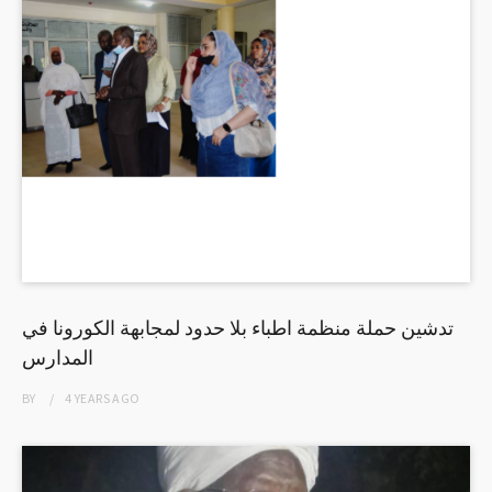
تدشين حملة منظمة اطباء بلا حدود لمجابهة الكورونا في
المدارس
BY
4 YEARS
AGO