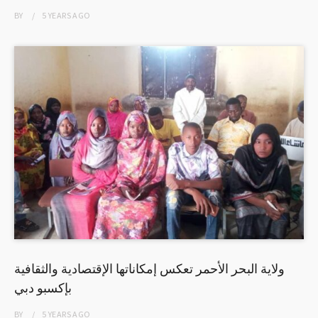
BY
5 YEARS
AGO
ولاية البحر الأحمر تعكس إمكاناتها الإقتصادية والثقافية
بإكسبو دبي
BY
5 YEARS
AGO