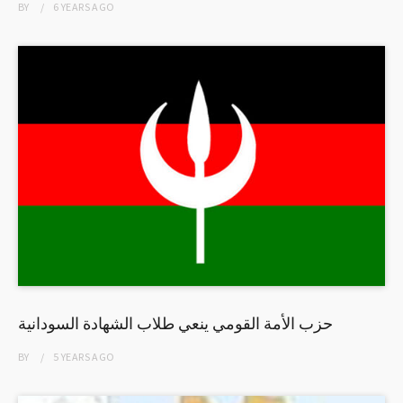
BY
6 YEARS
AGO
حزب الأمة القومي ينعي طلاب الشهادة السودانية
BY
5 YEARS
AGO