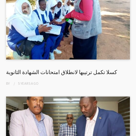
كسلا تكمل ترتيبها لانطلاق امتحانات الشهادة الثانوية
BY
5 YEARS
AGO