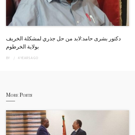
دكتور بشرى حامد:لابد من حل جذري لمشكلة الخريف
بولاية الخرطوم
BY
4 YEARS
AGO
More Posts