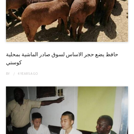
حافظ يضع حجر الاساس لسوق صادر الماشية بمحلية
كوستي
BY
4 YEARS
AGO