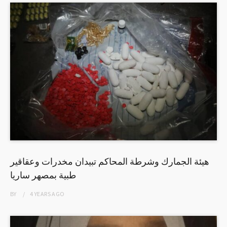
هيئة الجمارك وشرطة المحاكم تبيدان مخدرات وعقاقير
طبية بمصهر ساريا
BY
4 YEARS
AGO