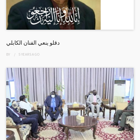
دقلو ينعي الفنان الكابلي
BY
5 YEARS
AGO