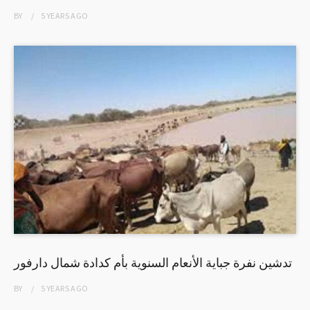
BY
5 YEARS
AGO
تدشين نفرة جباية الأنعام السنوية بأم كدادة شمال دارفور
BY
5 YEARS
AGO