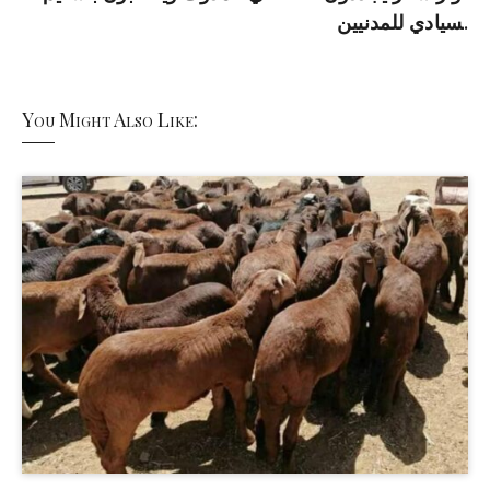
سيادي للمدنيين.
You Might Also Like: