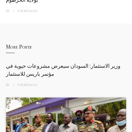
BY
4 YEARS
AGO
More Posts
وزير الاستثمار: السودان سيعرض مشروعات حيوية في
مؤتمر باريس للاستثمار
BY
5 YEARS
AGO