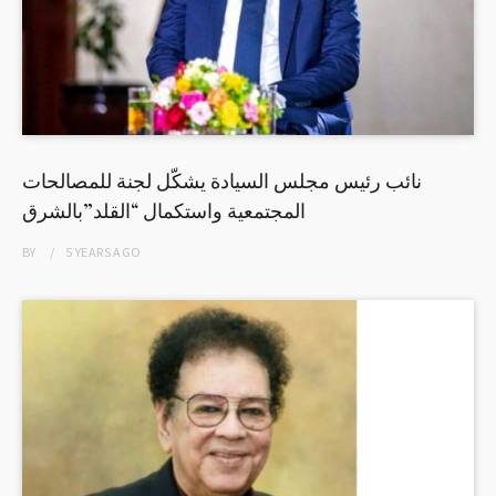
نائب رئيس مجلس السيادة يشكّل لجنة للمصالحات
المجتمعية واستكمال “القلد”بالشرق
BY
5 YEARS
AGO