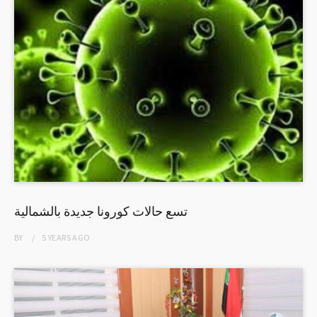
تسع حالات كورونا جديدة بالشمالية
BY
5 YEARS
AGO