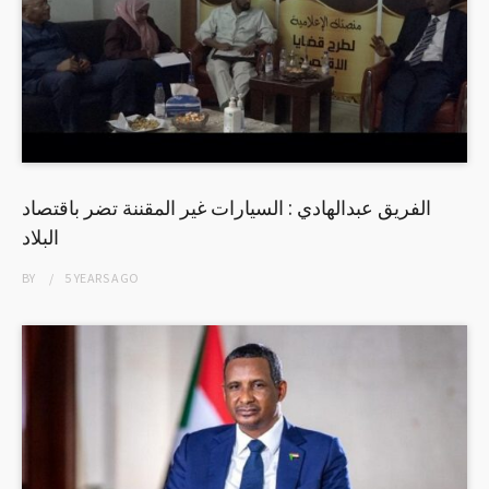
الفريق عبدالهادي : السيارات غير المقننة تضر باقتصاد
البلاد
BY
5 YEARS
AGO