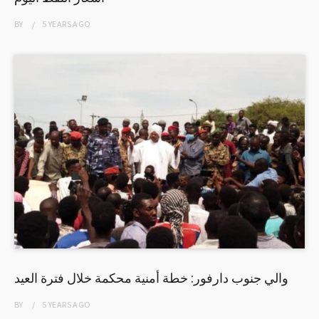
BY
5 YEARS
AGO
والي جنوب دارفور: خطة أمنية محكمة خلال فترة العيد
BY
5 YEARS
AGO