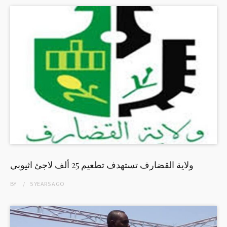
ولاية القضارف تستهدف تطعيم 25 ألف لاجئ اثيوبي
BY
5 YEARS
AGO