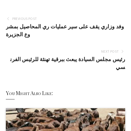
PREVIOUS POST
وفد وزاري يقف على سير عمليات ري المحاصيل بمشر
وع الجزيرة
NEXT POST
رئيس مجلس السيادة يبعث ببرقية تهنئة للرئيس الفرن
سي
You Might Also Like: