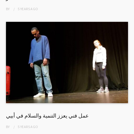
BY
5 YEARS
AGO
عمل فني يعزز التنمية والسلام في أبيي
BY
5 YEARS
AGO