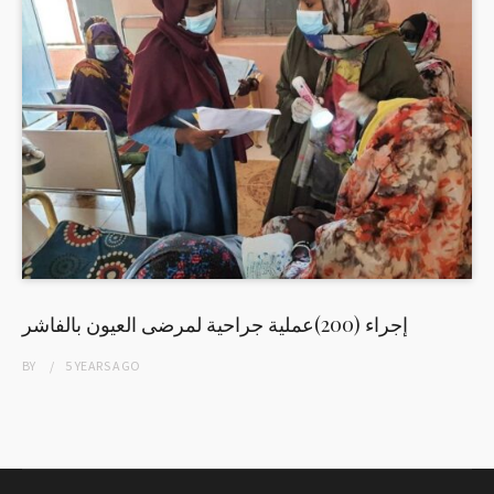
إجراء (200)عملية جراحية لمرضى العيون بالفاشر
BY
5 YEARS
AGO