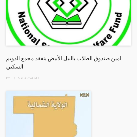
امين صندوق الطلاب بالنيل الأبيض يتفقد مجمع الدويم
السكني
BY
5 YEARS
AGO