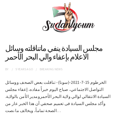
مجلس السيادة ينفي ماتناقلته وسائل
الاعلام بإعفاء والي البحر الأحمر
BY
5 YEARS
AGO
BREAKING NEWS
الخرطوم 15-7-2021-(سونا)- تناقلت بعض الصحف ووسائل
التواصل الاجتماعي، صباح اليوم خبراً مفاده، إعفاء مجلس
السيادة الانتقالي لوالي ولاية البحر الأحمرومدير الأمن بالولاية.
وأكد مجلس السيادة فى تعميم صحفي أن هذا الخبر عار من
الصحة تماماً، ويخالف ما نصت…