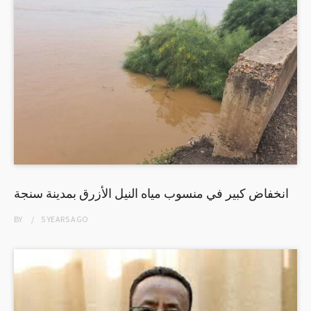
انخفاض كبير في منسوب مياه النيل الأزرق بمدينة سنجة
BY
5 YEARS
AGO