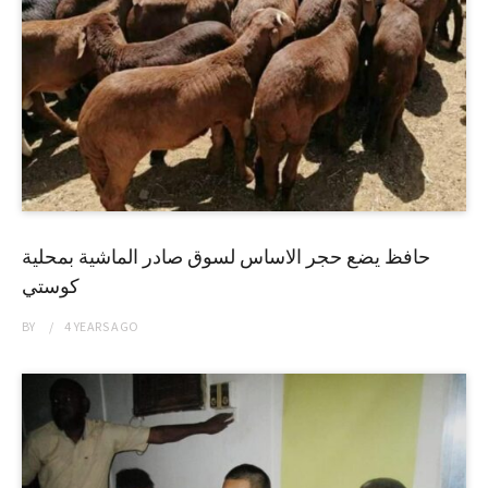
حافظ يضع حجر الاساس لسوق صادر الماشية بمحلية
كوستي
BY
4 YEARS
AGO