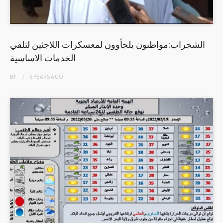
الشجراب:مواطنون يلجأوون لمعسكرات اللاجئين لتلقي
الخدمات الاساسية
BY
5 YEARS
AGO