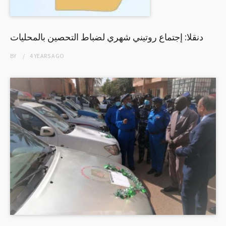
دنقلا: إجتماع روتيني شهري لضباط التحصين بالمحليات
BY
4 YEARS
AGO