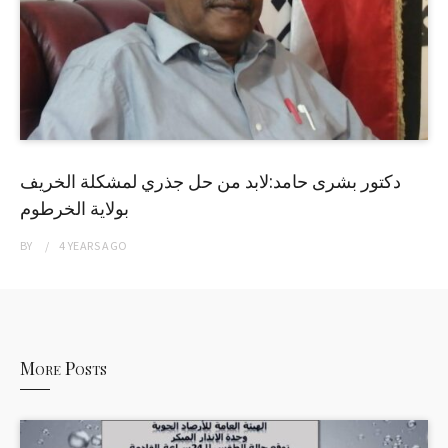
دكتور بشرى حامد:لابد من حل جذري لمشكلة الخريف
بولاية الخرطوم
BY
4 YEARS
AGO
More Posts