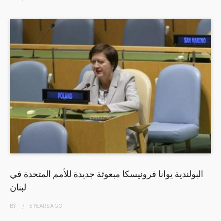
البولندية يوانا فرونيسكا مبعوثة جديدة للأمم المتحدة في
لبنان
BY
5 YEARS
AGO