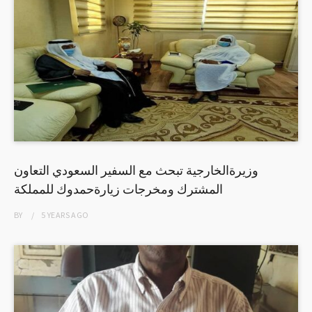
وزيرةالخارجية تبحث مع السفير السعودي التعاون
المشترك ومخرجات زيارةحمدوك للمملكة
BY
5 YEARS
AGO