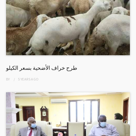
طرح خراف الأضحية بسعر الكيلو
BY
5 YEARS
AGO