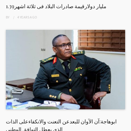
1.39مليار دولارقيمة صادرات البلاد فى ثلاثة اشهر
BY
4 YEARS
AGO
ابوهاجة:آن الآوان للبعدعن التعنت والانكفاءعلى الذات
الذي يعطل التوافق الوطني