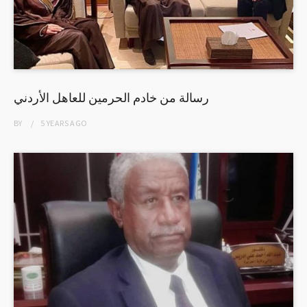
رسالة من خادم الحرمين للعاهل الأردني
BY
5 YEARS
AGO