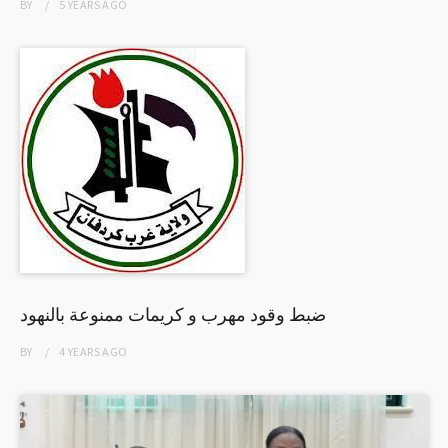
BY
5 YEARS
AGO
ضبط وقود مهرب و كريمات ممنوعة بالنهود
BY
4 YEARS
AGO