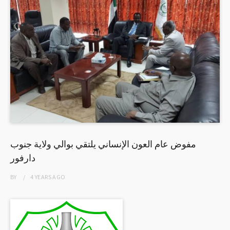
مفوض عام العون الإنساني يلتقي بوالي ولاية جنوب
دارفور
BY
4 YEARS
AGO