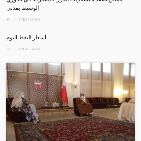
الوسيط بمدني
BY
6 YEARS
AGO
أسعار النفط اليوم
BY
4 YEARS
AGO