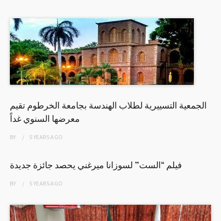
الجمعية التسييرية لطلاب الهندسة بجامعة الخرطوم تقيم
معرضها السنوي غداً
BY
5 YEARS
AGO
فيلم “الست” لسوزانا ميرغني يحصد جائزة جديدة
BY
5 YEARS
AGO