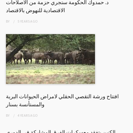
د. حمدوك الحكومة ستجري حزمة من الاصلاحات
الاقتصادية للنهوض بالاقتصاد
BY
5 YEARS
AGO
افتتاح ورشة التقصي الحقلي لامراض الحيوانات البرية
والمستأنسة بسنار
BY
4 YEARS
AGO
الكنين يتفقد معسكرات الفرق المشاركة في الدوري