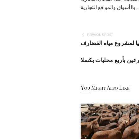
ق والمواقع التجارية…
PREVIOUS POST
يا لمشروع مياه القضارف
You Might Also Like: