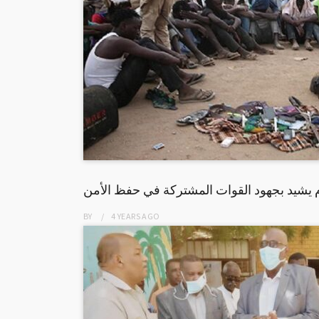
 يشيد بجهود القوات المشتركة في حفظ الأمن
BY
4 YEARS
AGO