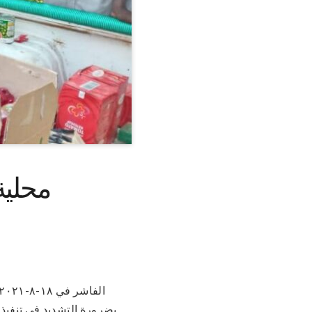
محلية 
بضرورة التشديد في تنفيذ 