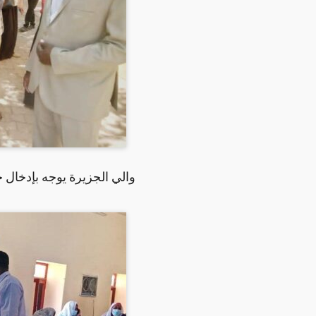
والي الجزيرة يوجه بإدخال