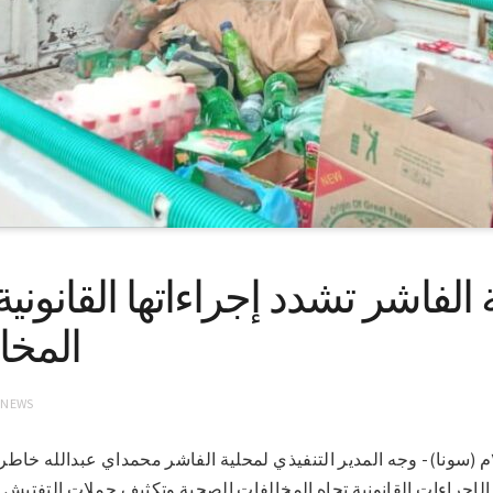
الفاشر تشدد إجراءاتها القانونية 
المخا
 NEWS
الفاشر في ١٨-٨-٢٠٢١م (سونا)- وجه المدير التنفيذي لمحلية الفاشر محمداي عبدالل
الإجراءات القانونية تجاه المخالفات الصحية وتكثيف حملات التفتيش 