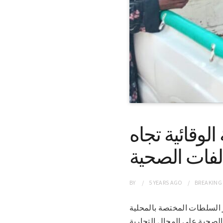
الوقائية تجاه
لفات الصحية
BY
5 YEARS
AGO
BREAKING
ه خاطر السلطات المختصة بالمحلية
الصحية على المحال التجارية