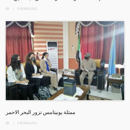
BY
5 YEARS
AGO
ممثلة يونيتامس تزور البحر الاحمر
BY
5 YEARS
AGO