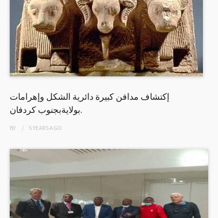
إكتشاف مدافن كبيرة دائرية الشكل وإهرامات
بولايةبجنوب كردفان.
BY
5 YEARS
AGO