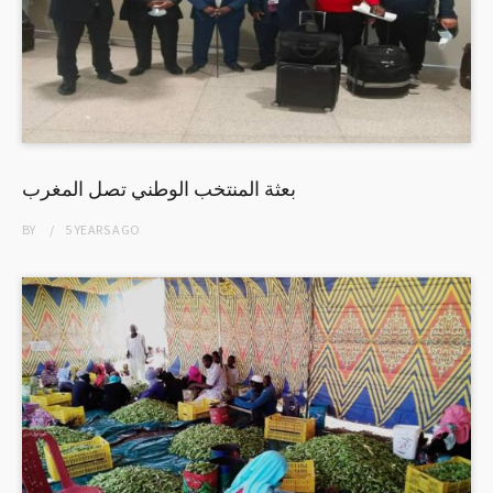
بعثة المنتخب الوطني تصل المغرب
BY
5 YEARS
AGO