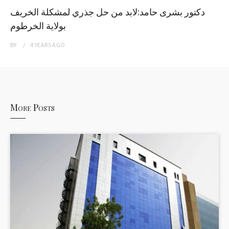
دكتور بشرى حامد:لابد من حل جذري لمشكلة الخريف
بولاية الخرطوم
BY
4 YEARS
AGO
More Posts