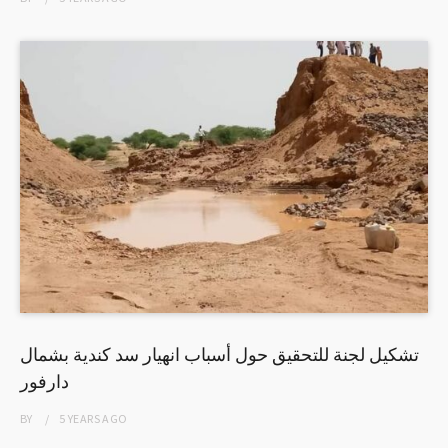
تشكيل لجنة للتحقيق حول أسباب انهيار سد كندية بشمال
دارفور
BY
5 YEARS
AGO