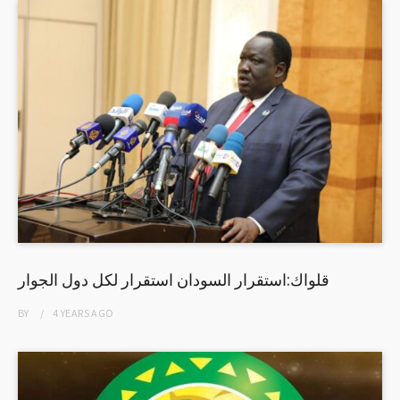
قلواك:استقرار السودان استقرار لكل دول الجوار
BY
4 YEARS
AGO