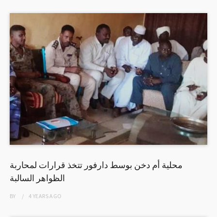
محلية أم دخن بوسط دارفور تتخذ قرارات لمحاربة
الظواهر السالبة
BY
4 YEARS
AGO