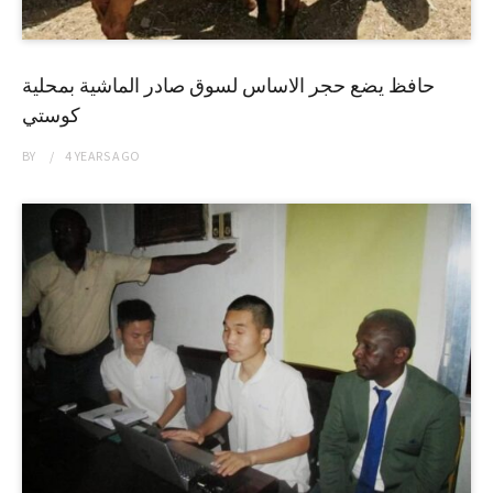
حافظ يضع حجر الاساس لسوق صادر الماشية بمحلية
كوستي
BY
4 YEARS
AGO