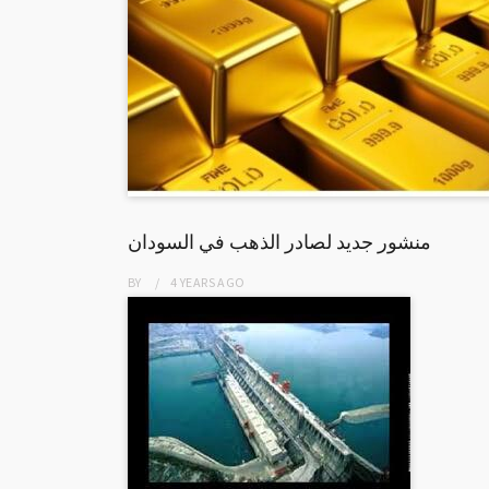
منشور جديد لصادر الذهب في السودان
BY
4 YEARS
AGO