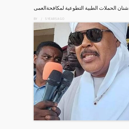
نان الحملات الطبية التطوعية لمكافحةالعمى
BY
5 YEARS
AGO