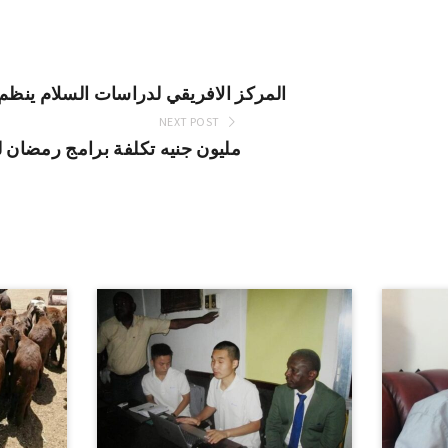
المركز الافريقي لدراسات السلام ينظم
NEXT POST
100 مليون جنيه تكلفة برامج رمضان 