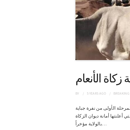
زكاة الأنعام
BY
5 YEARS
AGO
BREAKING
حد المرحلة الأولى من نفرة جباية
ي أعلنتها أمانة ديوان الزكاة
بالولاية مؤخراً…