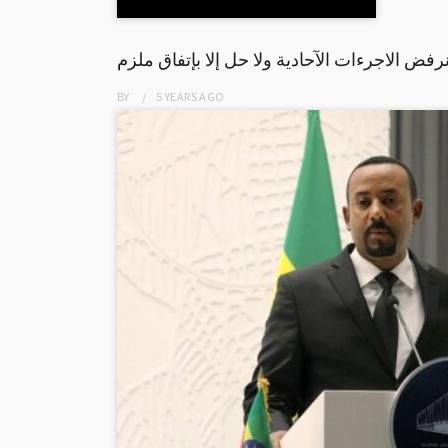
رفض الاجرءات الآحادية ولا حل إلا بإتفاق ملزم
BY
5 YEARS
AGO