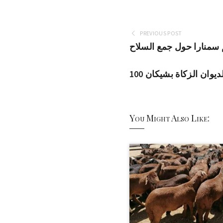
PREVIOUS POST
 سمنارا حول جمع السلاح
لديوان الزكاة بشيكان
You Might Also Like: