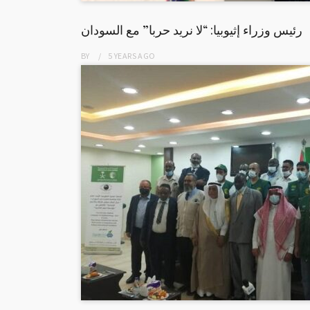
رئيس وزراء إثيوبيا: “لا نريد حربا” مع السودان
BY
5 YEARS
AGO