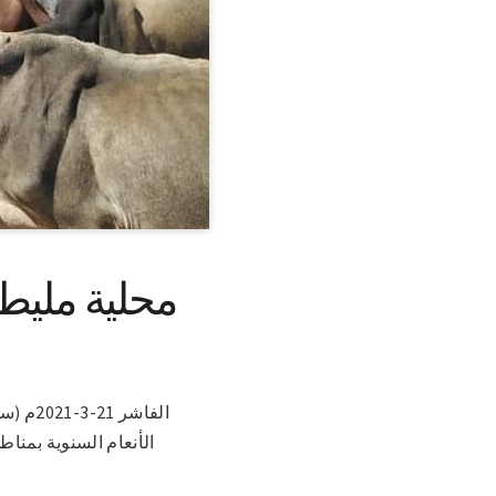
محلية مليط 
الفاشر
الأنعام السنوية بمناطق