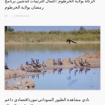
الزكاة بولاية الخرطوم: اكتمال الترتيبات لتدشين برنامج
رمضان بولاية الخرطوم
BY
4 YEARS
AGO
نادي مشاهدة الطيور السوداني:مورداقتصادي داعم