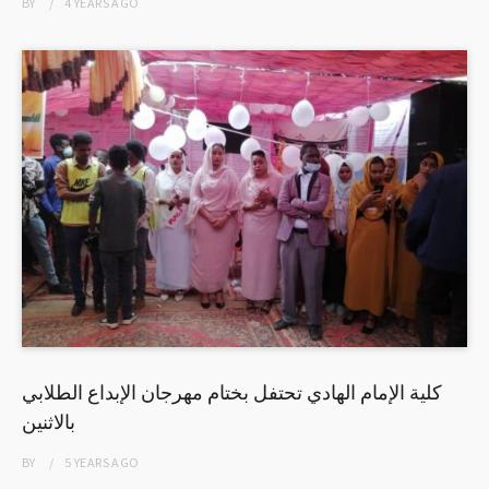
BY
4 YEARS
AGO
كلية الإمام الهادي تحتفل بختام مهرجان الإبداع الطلابي
بالاثنين
BY
5 YEARS
AGO