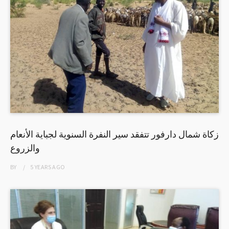
زكاة شمال دارفور تتفقد سير النفرة السنوية لجباية الأنعام
والزروع
BY
5 YEARS
AGO