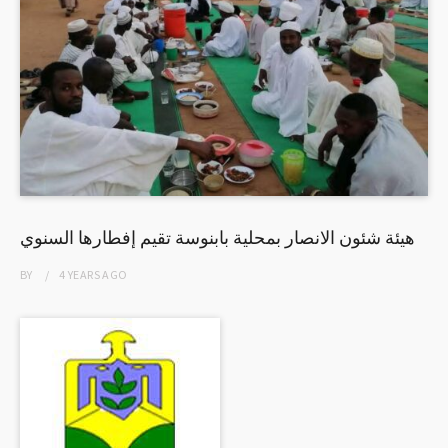
هيئة شئون الانصار بمحلية بابنوسة تقيم إفطارها السنوي
BY
4 YEARS
AGO