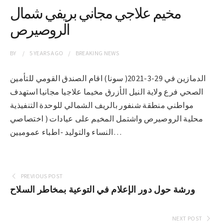
مخيم علاجي مجاني بريفي شمال
الروصيرص
BY
5 YEARS
AGO
BREAKING NEWS
الدمازين في 29-3-2021( سونا) اقام الصندق القومي للتأمين
الصحي فرع ولاية النيل الأزرق مخيما علاجيا مجانيا استهدف
مواطني منطقة شنفور بالريف الشمالي للوحدة التنفيذية
محلية الروصيرص واشتمل المخيم على عيادات ( اختصاصي
النساء والتوليد -اطباء عموميين…
PREVIOUS POST
ورشة حول دور الإعلام في التوعية بمخاطر السلاح
NEXT POST