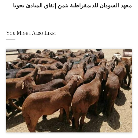
معهد السودان للديمقراطية يثمن إتفاق المبادئ بجوبا
You Might Also Like: