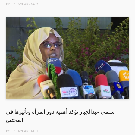
BY
5 YEARS
AGO
سلمى عبدالجبار تؤكد أهمية دور المرأة وتأثيرها في
المجتمع
BY
4 YEARS
AGO