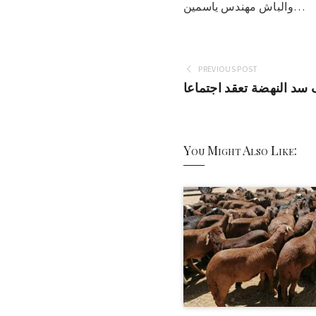
والباش مهندس ياسمين…
PREVIOUS POST
ف سد النهضة تعقد اجتماعا
You Might Also Like: