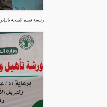
رئيسة قسم الصحة بالـ(يون