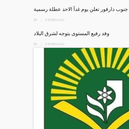
نوب دارفور تعلن يوم غدآ الاحد عطلة رسمية
BY
5 YEARS
AGO
وفد رفيع المستوى يتوجه لشرق البلاد
BY
5 YEARS
AGO