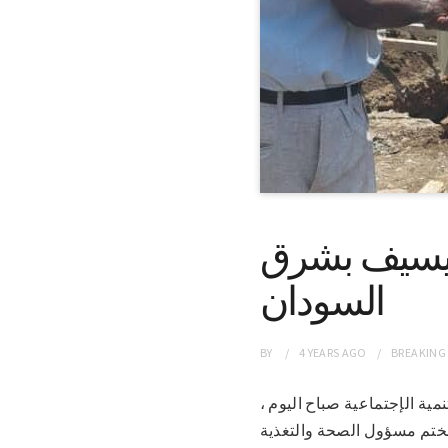
ونيسيف بشرق
السودان
BY
4 YEARS
AGO
BREAKING
التنمية الإجتماعية صباح اليوم ،
ختم مسؤول الصحة والتغذية