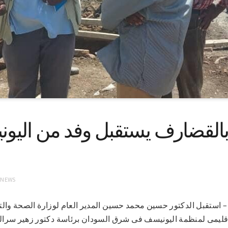
بالقضارف يستقبل وفد من الي
 NEWS
1-6-2022( سونا) – استقبل الدكتور حسين محمد حسين المدير العام لوزارة الصحة و
قليمى لمنظمة اليونيسف فى شرق السودان برئاسة دكتور زهير سرال