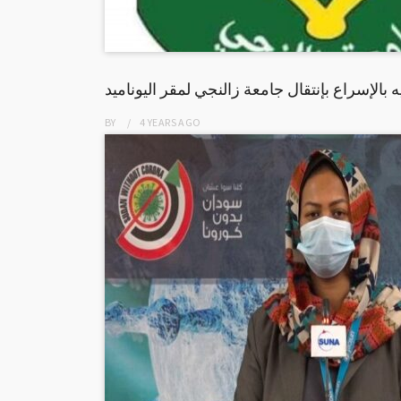
 بالإسراع بإنتقال جامعة زالنجي لمقر اليوناميد
BY
4 YEARS
AGO