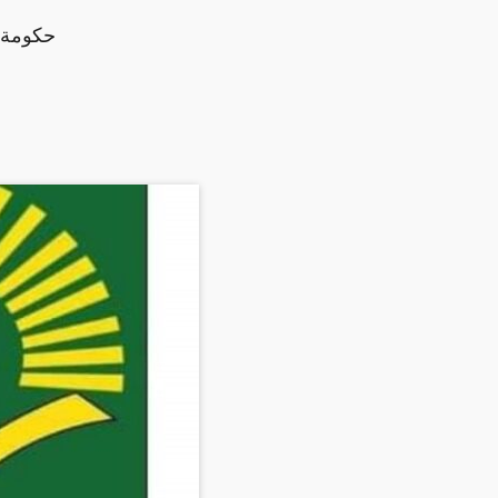
حكومة ج