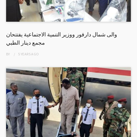
والى شمال دارفور ووزير التنمية الاجتماعية يفتتحان
مجمع دينار الطبي
BY
5 YEARS
AGO