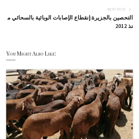
NEXT POST
التحصين بالجزيرة:إنقطاع الإصابات الوبائية بالسحائي م
نذ 2012
You Might Also Like: