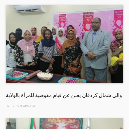
والي شمال كردفان يعلن عن قيام مفوضية للمرأة بالولاية
BY
5 YEARS
AGO