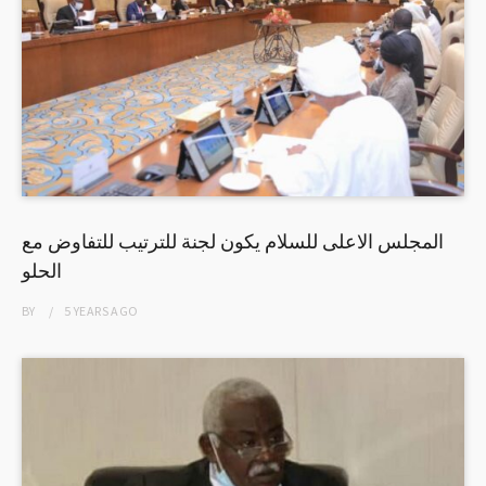
المجلس الاعلى للسلام يكون لجنة للترتيب للتفاوض مع
الحلو
BY
5 YEARS
AGO