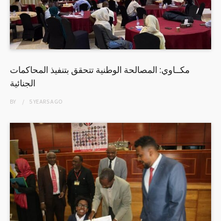
مكــاوي: المصالحة الوطنية تتحقق بتنفيذ المحاكمات
الجنائية
BY
5 YEARS
AGO