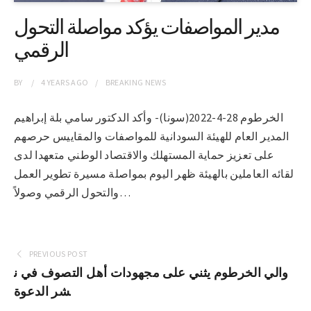
مدير المواصفات يؤكد مواصلة التحول
الرقمي
BY
4 YEARS
AGO
BREAKING NEWS
الخرطوم 28-4-2022(سونا)- وأكد الدكتور سامي بلة إبراهيم
المدير العام للهيئة السودانية للمواصفات والمقاييس حرصهم
على تعزيز حماية المستهلك والاقتصاد الوطني متعهدا لدى
لقائه العاملين بالهيئة ظهر اليوم بمواصلة مسيرة تطوير العمل
والتحول الرقمي وصولاً…
PREVIOUS POST
والي الخرطوم يثني على مجهودات أهل التصوف في ن
شر الدعوة