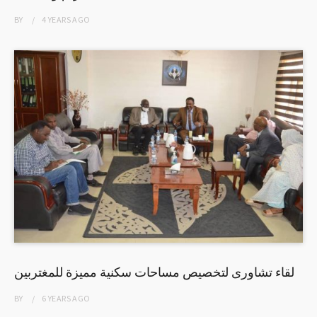
BY
4 YEARS
AGO
لقاء تشاورى لتخصيص مساحات سكنية مميزة للمغتربين
BY
6 YEARS
AGO