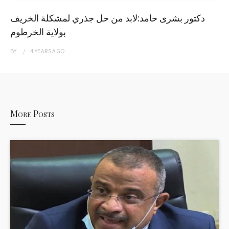
دكتور بشرى حامد:لابد من حل جذري لمشكلة الخريف
بولاية الخرطوم
BY
4 YEARS
AGO
More Posts