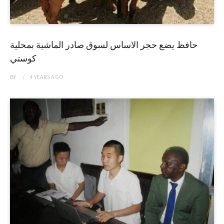
حافظ يضع حجر الاساس لسوق صادر الماشية بمحلية
كوستي
BY
4 YEARS
AGO