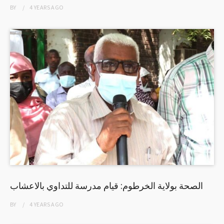
BY
4 YEARS
AGO
الصحة بولاية الخرطوم: قيام مدرسة للتداوي بالاعشاب
BY
4 YEARS
AGO