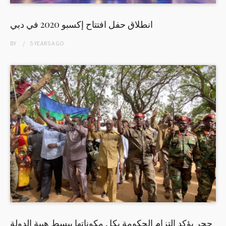
انطلاق حفل افتتاح إكسبو 2020 في دبي
BY
5 YEARS
AGO
حجر يؤكد التزام الحكومة بكل مكوناتها ببسط هيبة الدولة