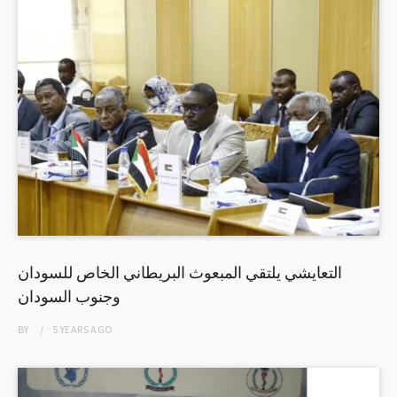
التعايشي يلتقي المبعوث البريطاني الخاص للسودان
وجنوب السودان
BY
5 YEARS
AGO