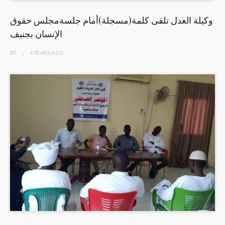
وكيلة العدل تلقى كلمة(مسجلة)أمام جلسةمجلس حقوق
الإنسان بجنيف
BY
4 YEARS
AGO