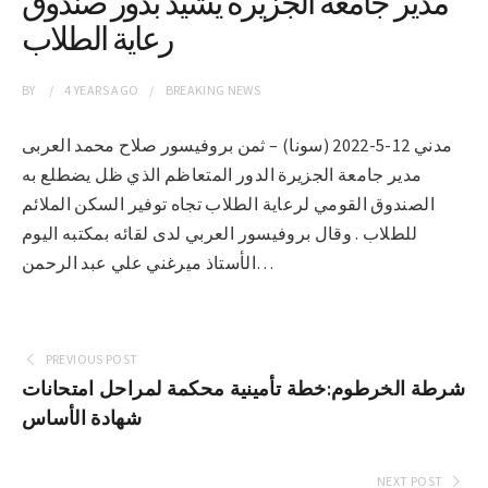
مدير جامعة الجزيرة يشيد بدور صندوق
رعاية الطلاب
BY
4 YEARS
AGO
BREAKING NEWS
مدني 12-5-2022 (سونا) – ثمن بروفيسور صلاح محمد العربى
مدير جامعة الجزيرة الدور المتعاظم الذي ظل يضطلع به
الصندوق القومي لرعاية الطلاب تجاه توفير السكن الملائم
للطلاب . وقال بروفيسور العربي لدى لقائه بمكتبه اليوم
الأستاذ ميرغني علي عبد الرحمن…
PREVIOUS POST
شرطة الخرطوم:خطة تأمينية محكمة لمراحل امتحانات
شهادة الأساس
NEXT POST