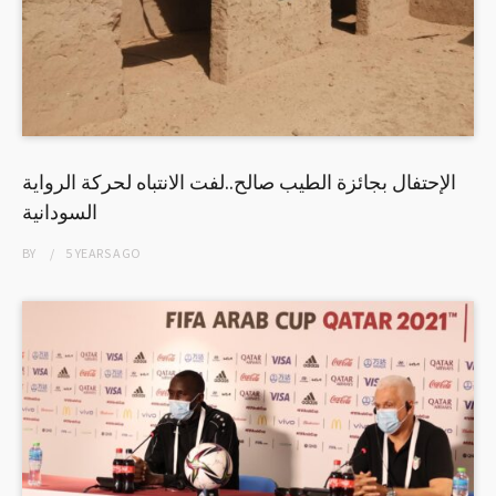
الإحتفال بجائزة الطيب صالح..لفت الانتباه لحركة الرواية
السودانية
BY
5 YEARS
AGO