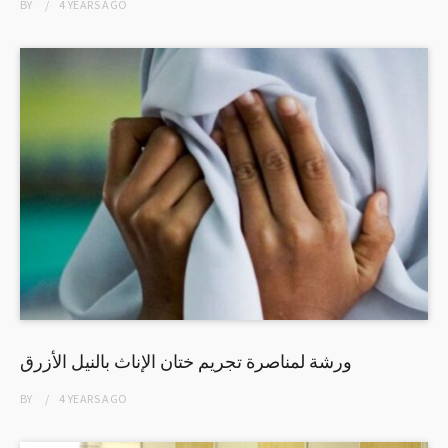
BY
4 YEARS
AGO
ورشة لمناصرة تجريم ختان الإناث بالنيل الأزرق
BY
4 YEARS
AGO