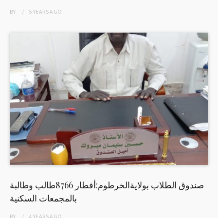
BY
5 YEARS
AGO
صندوق الطلاب بولايةالخرطوم:أفطار 8766طالب وطالبة
بالمجمعات السكنية
BY
4 YEARS
AGO