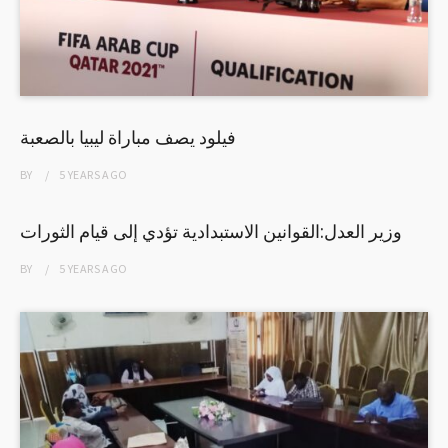
فيلود يصف مباراة ليبيا بالصعبة
BY
5 YEARS
AGO
وزير العدل:القوانين الاستبدادية تؤدي إلى قيام الثورات
BY
5 YEARS
AGO