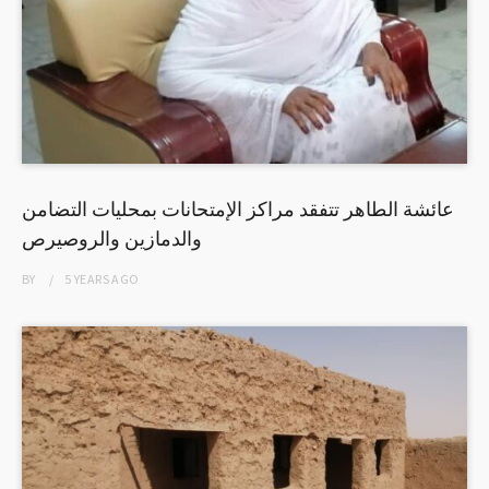
عائشة الطاهر تتفقد مراكز الإمتحانات بمحليات التضامن
والدمازين والروصيرص
BY
5 YEARS
AGO