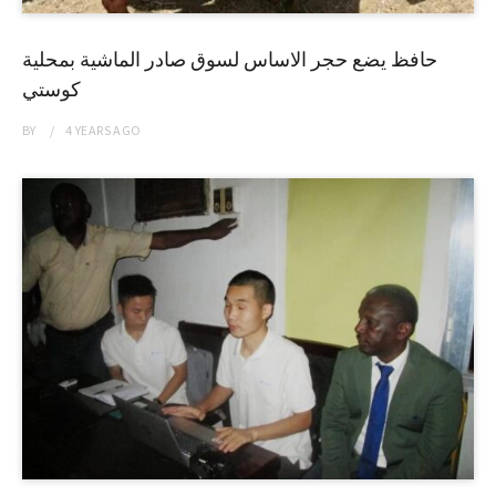
حافظ يضع حجر الاساس لسوق صادر الماشية بمحلية
كوستي
BY
4 YEARS
AGO