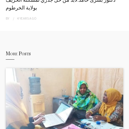
بولاية الخرطوم
BY
4 YEARS
AGO
More Posts