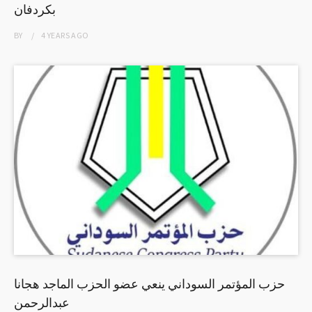
بكردفان
BY
4 YEARS
AGO
حزب المؤتمر السوداني ينعي عضو الحزب الماجد هجانا
عبدالرحمن