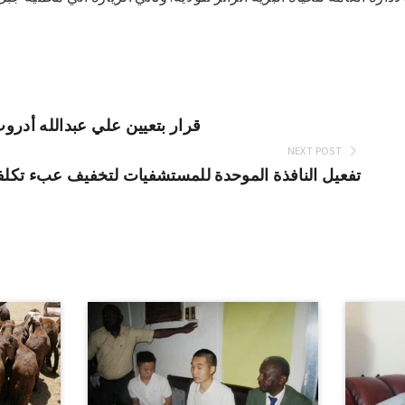
قرار بتعيين علي عبدالله أدروب و
NEXT POST
تفعيل النافذة الموحدة للمستشفيات لتخفيف عبء تكلفة 