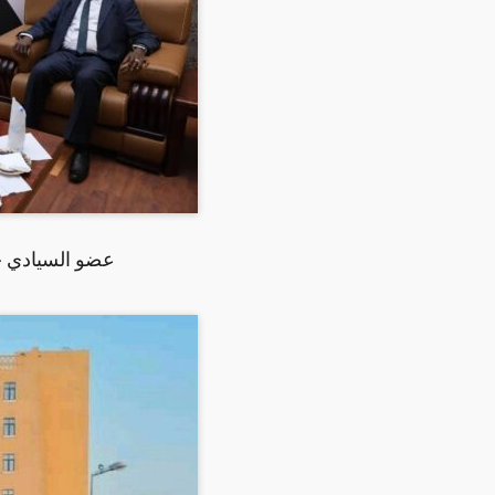
عضو السيادي ج