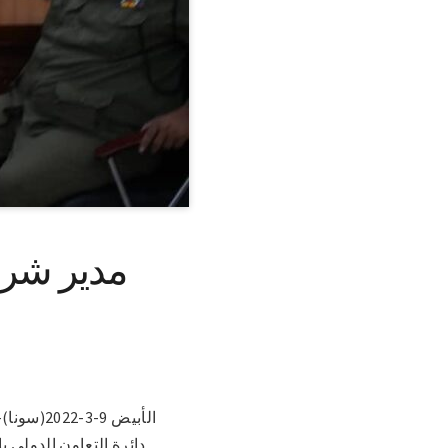
مدير شرط
الأبيض 
دائرة التعاون الدولي بال