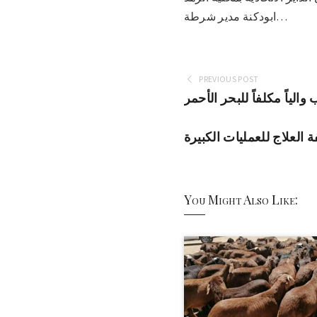
ابودكنة مدير شرطة…
PREVIOUS POST
الياً مكلفاً للبحر الأحمر
العلاج للعمليات الكبيرة
You Might Also Like: