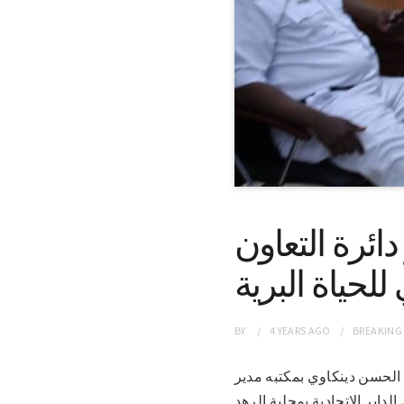
ئرة التعاون
للحياة البرية
BY
4 YEARS
AGO
BREAKING
حمد الحسن دينكاوي بمكتبه مدير
الداير الاتحادية بمحلية الرهد