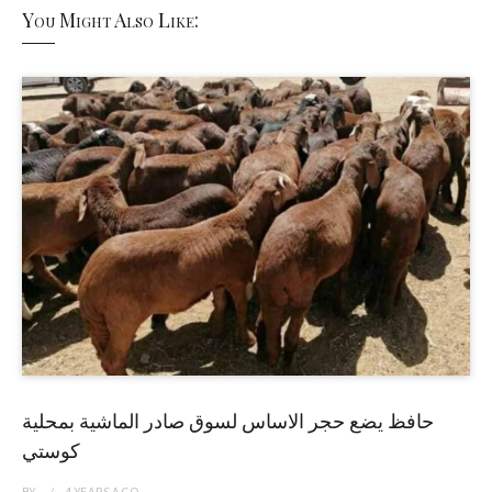
You Might Also Like:
حافظ يضع حجر الاساس لسوق صادر الماشية بمحلية
كوستي
BY
4 YEARS
AGO