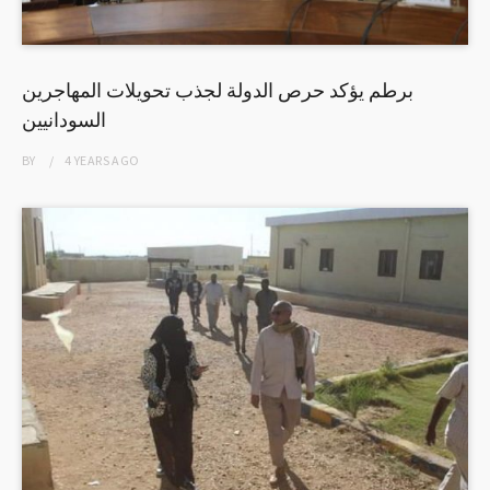
برطم يؤكد حرص الدولة لجذب تحويلات المهاجرين
السودانيين
BY
4 YEARS
AGO