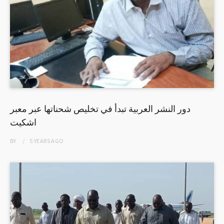
دور النشر العربية تبدأ في تخليص شحناتها عبر معبر
اشكيت
BY
5 YEARS
AGO