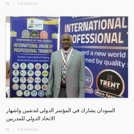
BY
5 YEARS
AGO
السودان يشارك في المؤتمر الدولي لتدشين واشهار
الاتحاد الدولي للمدربين
BY
5 YEARS
AGO