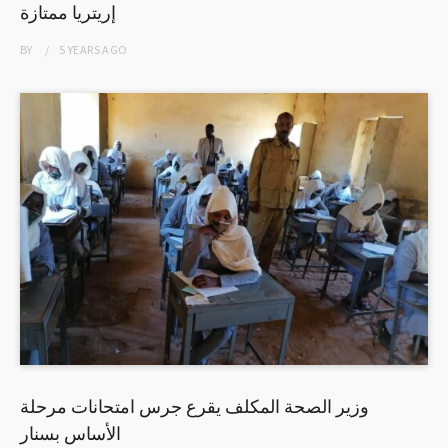
إريتريا ممتازة
BY
5 YEARS
AGO
وزير الصحة المكلف يقرع جرس امتحانات مرحلة
الأساس بسنار