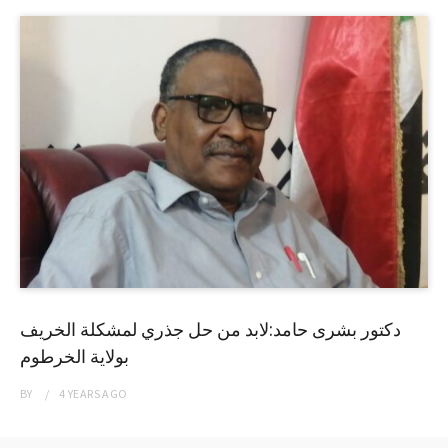
دكتور بشرى حامد:لابد من حل جذري لمشكلة الخريف
بولاية الخرطوم
BY
4 YEARS
AGO