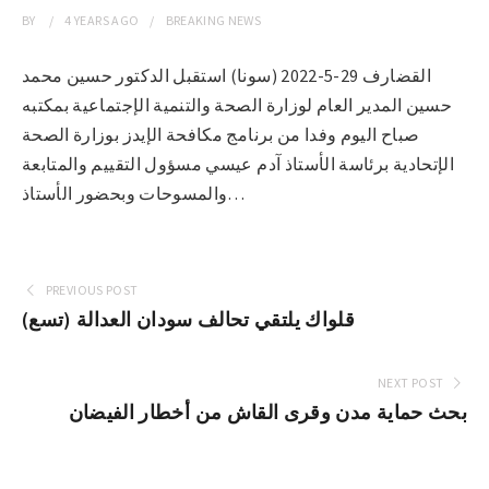
BY
4 YEARS
AGO
BREAKING NEWS
القضارف 29-5-2022 (سونا) استقبل الدكتور حسين محمد
حسين المدير العام لوزارة الصحة والتنمية الإجتماعية بمكتبه
صباح اليوم وفدا من برنامج مكافحة الإيدز بوزارة الصحة
الإتحادية برئاسة الأستاذ آدم عيسي مسؤول التقييم والمتابعة
والمسوحات وبحضور الأستاذ…
PREVIOUS POST
قلواك يلتقي تحالف سودان العدالة (تسع)
NEXT POST
بحث حماية مدن وقرى القاش من أخطار الفيضان