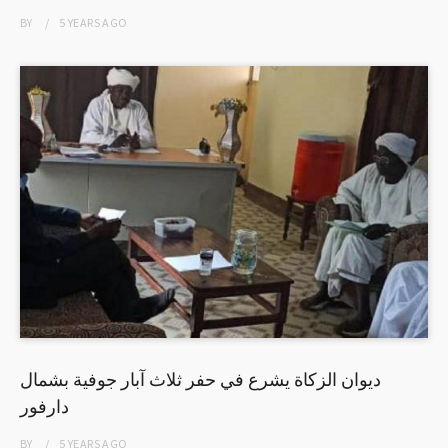
BY
5 YEARS
AGO
ديوان الزكاة يشرع في حفر ثلاث آبار جوفية بشمال
دارفور
BY
5 YEARS
AGO