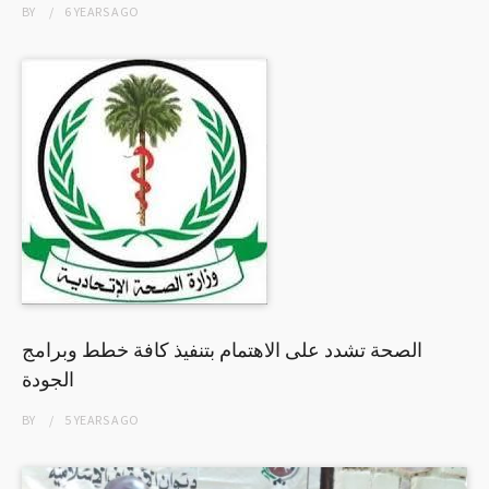
BY
6 YEARS
AGO
الصحة تشدد على الاهتمام بتنفيذ كافة خطط وبرامج
الجودة
BY
5 YEARS
AGO