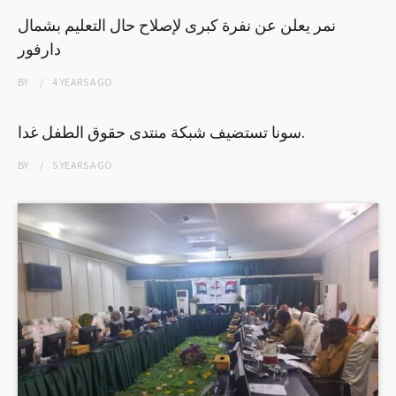
نمر يعلن عن نفرة كبرى لإصلاح حال التعليم بشمال
دارفور
BY
4 YEARS
AGO
سونا تستضيف شبكة منتدى حقوق الطفل غدا.
BY
5 YEARS
AGO