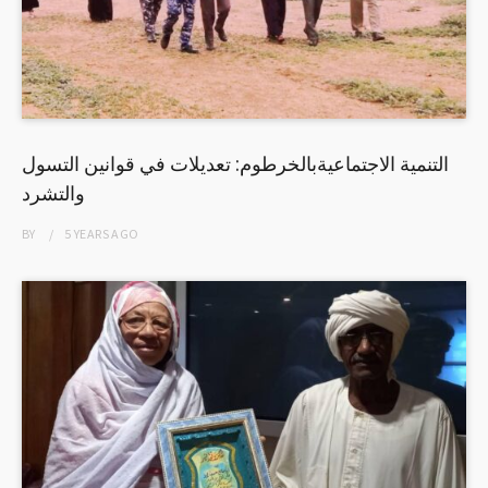
التنمية الاجتماعيةبالخرطوم: تعديلات في قوانين التسول
والتشرد
BY
5 YEARS
AGO