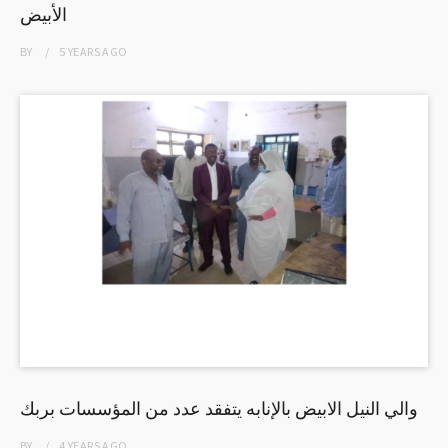
الأبيض
BY
5 YEARS
AGO
والي النيل الابيض بالإنابه يتفقد عدد من المؤسسات بربك
BY
4 YEARS
AGO