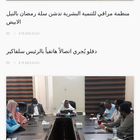
منظمة مراقي للتنمية البشرية تدشن سلة رمضان بالنيل
الابيض
BY
4 YEARS
AGO
دقلو يُجري اتصالاً هاتفياً بالرئيس سلفاكير
BY
4 YEARS
AGO