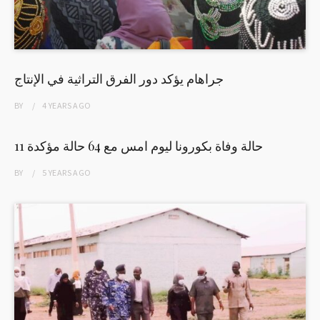
جراهام يؤكد دور الفرق التراثية في الإنتاج
BY
4 YEARS
AGO
11 حالة وفاة بكورونا ليوم امس مع 64 حالة مؤكدة
BY
5 YEARS
AGO