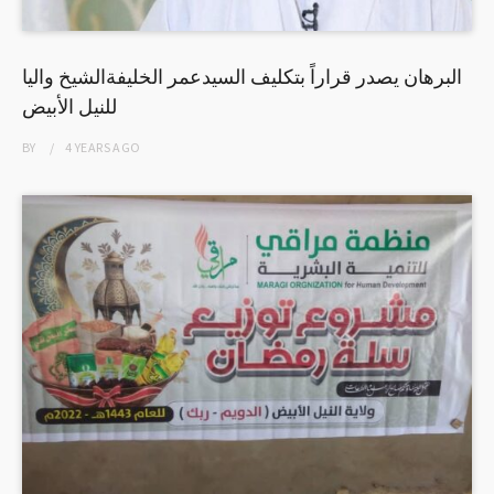
البرهان يصدر قراراً بتكليف السيدعمر الخليفةالشيخ واليا
للنيل الأبيض
BY
4 YEARS
AGO