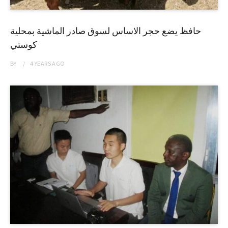
حافظ يضع حجر الاساس لسوق صادر الماشية بمحلية
كوستي
BY
4 YEARS
AGO