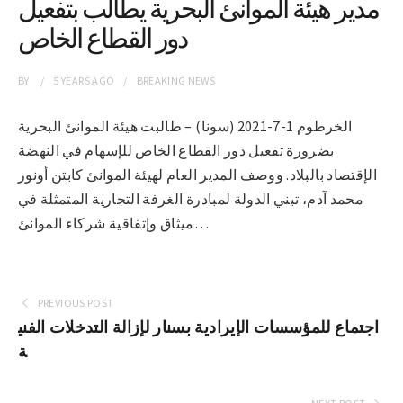
مدير هيئة الموانئ البحرية يطالب بتفعيل
دور القطاع الخاص
BY
5 YEARS
AGO
BREAKING NEWS
الخرطوم 1-7-2021 (سونا) – طالبت هيئة الموانئ البحرية
بضرورة تفعيل دور القطاع الخاص للإسهام في النهضة
الإقتصاد بالبلاد. ووصف المدير العام لهيئة الموانئ كابتن أونور
محمد آدم، تبني الدولة لمبادرة الغرفة التجارية المتمثلة في
ميثاق وإتفاقية شركاء الموانئ…
PREVIOUS POST
اجتماع للمؤسسات الإيرادية بسنار لإزالة التدخلات الفني
ة