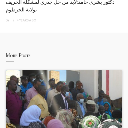
دكتور بشرى حامد:لابد من حل جذري لمشكلة الخريف
بولاية الخرطوم
BY
4 YEARS
AGO
More Posts