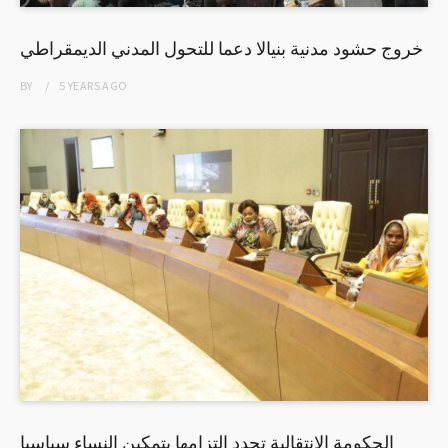
خروج حشود مدنية بنيالا دعما للتحول المدني الديمقراطي
BY
5 YEARS
AGO
الحكومة الإنتقالية تجدد التزامها بتمكين النساء سياسيا