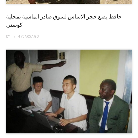
حافظ يضع حجر الاساس لسوق صادر الماشية بمحلية
كوستي
BY
4 YEARS
AGO