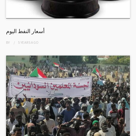
أسعار النفط اليوم
BY
5 YEARS
AGO