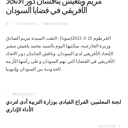
مريم وبلعيش يناقشان دور الاتحاد
الأفريقي في قضايا السودان
BY
5 YEARS
AGO
BREAKING NEWS
الخرطوم 15-3-2021(سونا)- التقت السيدة مريم الصادق
وزيرة الخارجية، بمكتبها اليوم بالسيد محمد بلعيش سفير
الإتحاد الأفريقي لدى السودان. وناقش الجانبان دور الاتحاد
الأفريقي في القضايا التي تهم السودان وعلى رأسها الأزمة
الحدودية بين السودان وإثيوبيا…
PREVIOUS POST
لجنة المعلمين: الفراغ القيادى بوزارة التربية أدى لتردي
الأداء الإداري
NEXT POST