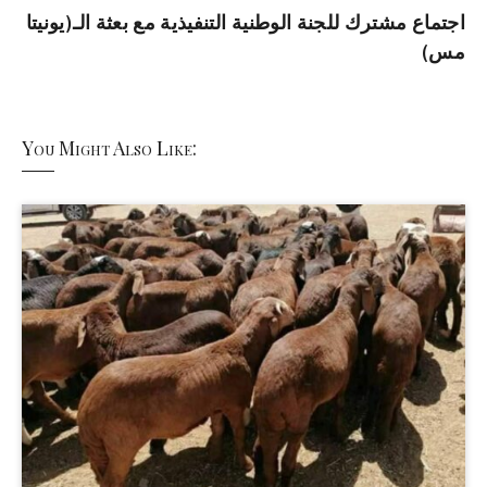
اجتماع مشترك للجنة الوطنية التنفيذية مع بعثة الـ(يونيتا
مس)
You Might Also Like: