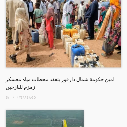
امين حكومة شمال دارفور يتفقد محطات مياه معسكر
زمزم للنازحين
BY
4 YEARS
AGO