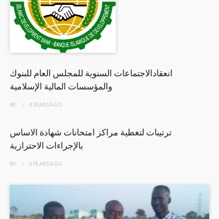
انعقادالاجتماعات السنوية للمجلس العام للبنوك
والمؤسسات المالية الإسلامية
BY
4 YEARS
AGO
ترتيبات لتغطية مراكز امتحانات شهادة الاساس
بالإجراءات الاحترازية
BY
5 YEARS
AGO