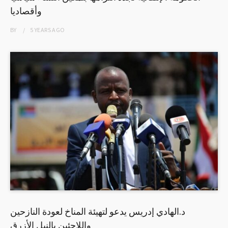
وأقصاديا
BY
5 YEARS
AGO
د.الهادي إدريس يدعو لتهيئة المناخ لعودة النازحين
واللاجئين بالنيل الأزرق