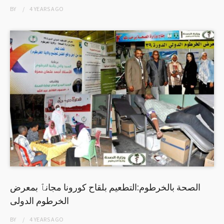
BY
4 YEARS
AGO
الصحة بالخرطوم:التطعيم بلقاح كورونا مجانٱ بمعرض
الخرطوم الدولى
BY
4 YEARS
AGO