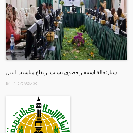
سنار:حالة استنفار قصوى بسبب ارتفاع مناسيب النيل
BY
5 YEARS
AGO