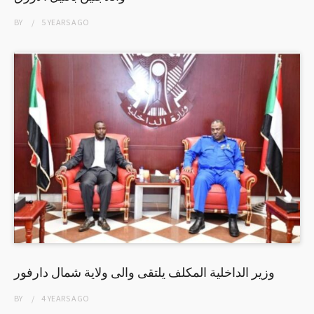
BY
5 YEARS
AGO
وزير الداخلية المكلف يلتقى والى ولاية شمال دارفور
BY
4 YEARS
AGO