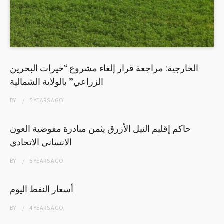
الخارجية: مراجعة قرار إلغاء مشروع “خيرات البحرين
الزراعي” بالولاية الشمالية
BY
5 YEARS
AGO
حاكم إقليم النيل الأزرق يثمن مبادرة مفوضية العون
الانساني الاتحادي
BY
5 YEARS
AGO
أسعار النفط اليوم
BY
4 YEARS
AGO