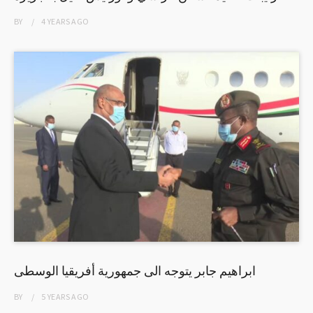
BY
4 YEARS
AGO
ابراهيم جابر يتوجه الى جمهورية أفريقيا الوسطى
BY
5 YEARS
AGO