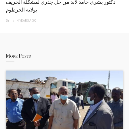
دكتور بشرى حامد:لابد من حل جذري لمشكلة الخريف
بولاية الخرطوم
BY
4 YEARS
AGO
More Posts