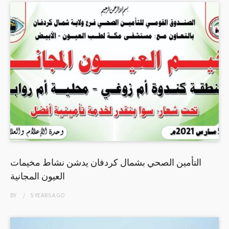
التأمين الصحي بشمال كردفان يدشن نشاط مخيمات
العيون المجانية
BY
5 YEARS
AGO