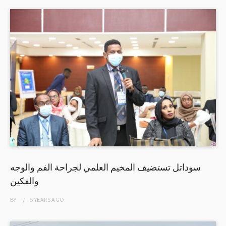
سوداتل تستضيف المخيم العلمي لجراحة الفم والوجه
والفكين
BY
5 YEARS
AGO