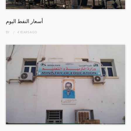
أسعار النفط اليوم
BY
4 YEARS
AGO