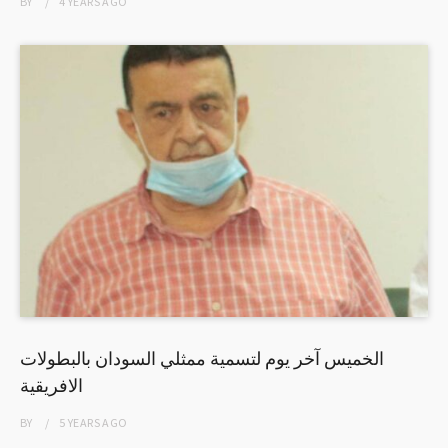
BY
4 YEARS
AGO
الخميس آخر يوم لتسمية ممثلي السودان بالبطولات
الافريقية
BY
5 YEARS
AGO