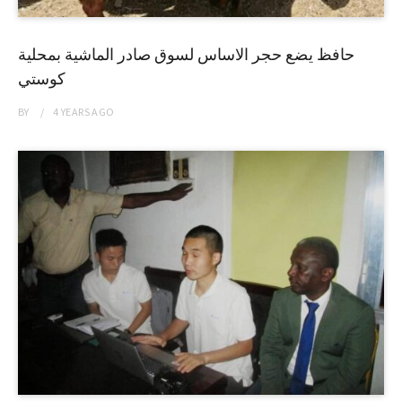
حافظ يضع حجر الاساس لسوق صادر الماشية بمحلية
كوستي
BY
4 YEARS
AGO