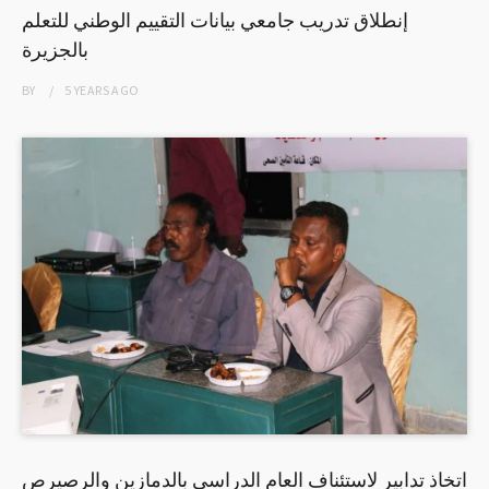
إنطلاق تدريب جامعي بيانات التقييم الوطني للتعلم
بالجزيرة
BY
5 YEARS
AGO
اتخاذ تدابير لاستئناف العام الدراسي بالدمازين والرصيرص