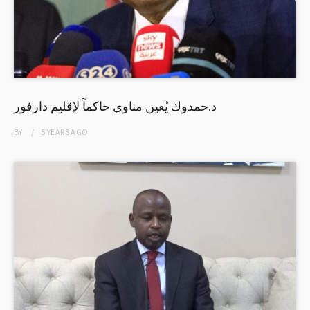
د.حمدوك يُعين مناوي حاكماً لإقليم دارفور
BY
5 YEARS
AGO