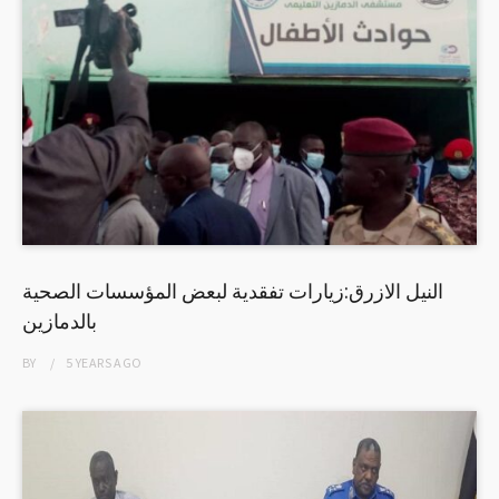
النيل الازرق:زيارات تفقدية لبعض المؤسسات الصحية
بالدمازين
BY
5 YEARS
AGO