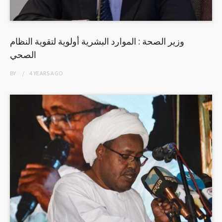
وزير الصحة : الموارد البشرية أولوية لتقوية النظام
الصحي
BY
4 YEARS
AGO