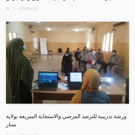
BY
6 YEARS
AGO
ورشة تدريبية للترصد المرضي والاستجابة السريعة بولاية
سنار