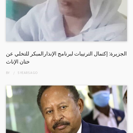
الجزيرة: إكتمال الترتيبات لبرنامج الإنذارالمبكر للتخلي عن
ختان الإناث
BY
5 YEARS
AGO