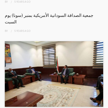
BY
5 YEARS
AGO
جمعية الصداقة السودانية الأمريكية بمنبر (سونا) يوم
السبت
BY
5 YEARS
AGO