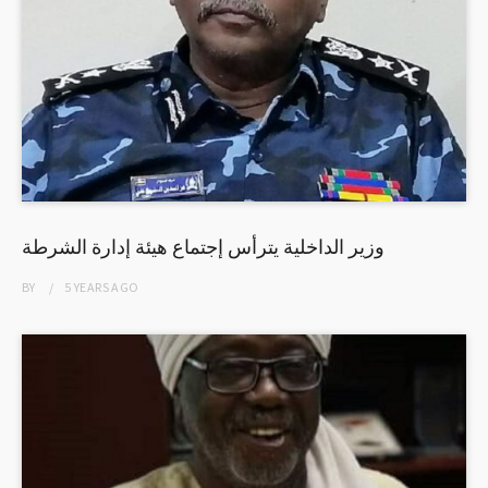
وزير الداخلية يترأس إجتماع هيئة إدارة الشرطة
BY
5 YEARS
AGO