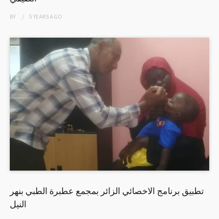
BY
5 YEARS
AGO
تطبيق برنامج الاخصائي الزائر بمجمع عطبرة الطبي بنهر
النيل