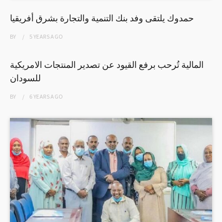
حمدوك يلتقى وفد بنك التنمية والتجارة بشرق أفريقيا
BY
5 YEARS
AGO
المالية تُرحب برفع القيود عن تصدير المنتجات الامريكية
للسودان
BY
6 YEARS
AGO