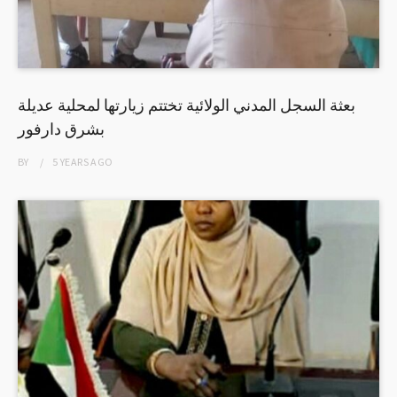
بعثة السجل المدني الولائية تختتم زيارتها لمحلية عديلة
بشرق دارفور
BY
5 YEARS
AGO