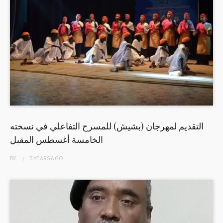
التقديم لمهرجان (بشيش) للمسرح التفاعلي في نسخته
الخامسة أغسطس المقبل
BY
5 YEARS
AGO