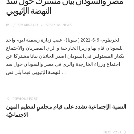
مصر والسودان بيان مشترك حول سد
النهضة الإثيوبي
BY
5 YEARS
AGO
BREAKING NEWS
الخرطوم- 9-6-2021 ( سونا)- عقب زيارة رسمية ليوم واحد
للسودان قام بها و زيرا الخارجية و الري المصريان والاجتماع
بكبار المسئولين في السودان اصدر الجانبان بيانا مشتركا عن
اجتماع وزراء الخارجية والري في مصر والسودان حول سد
النهضة الإثيوبي فيما يلي نص…
PREVIOUS POST
التنمية الإجتماعية تشدد على قيام مجلسٍ لتنظيم المهن
الاجتماعيّة
NEXT POST