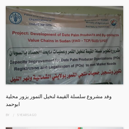
وفد مشروع سلسلة القيمة لنخيل التمور يزور محلية
ابوحمد
BY
5 YEARS
AGO