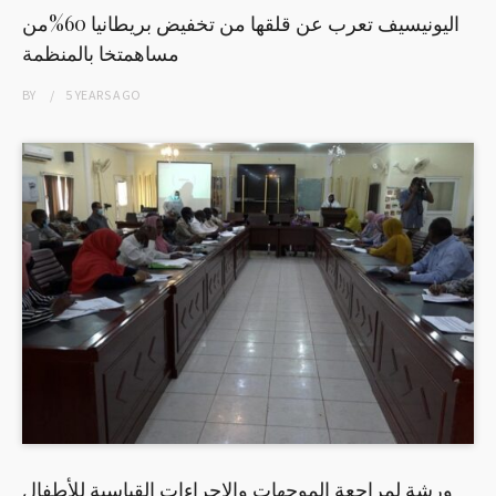
اليونيسيف تعرب عن قلقها من تخفيض بريطانيا 60%من
مساهمتخا بالمنظمة
BY
5 YEARS
AGO
ورشة لمراجعة الموجهات والإجراءات القياسية للأطفال