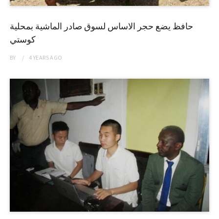
حافظ يضع حجر الاساس لسوق صادر الماشية بمحلية
كوستي
BY
4 YEARS
AGO