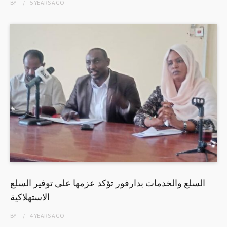
BY
5 YEARS
AGO
السلع والخدمات بدارفور تؤكد عزمها على توفير السلع
الاستهلاكية
BY
4 YEARS
AGO