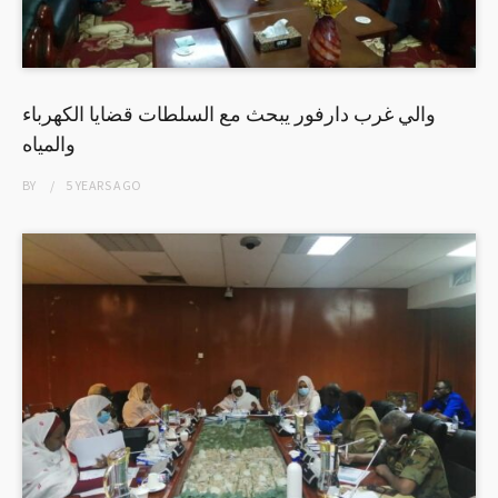
والي غرب دارفور يبحث مع السلطات قضايا الكهرباء
والمياه
BY
5 YEARS
AGO