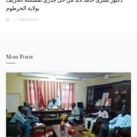
بولاية الخرطوم
BY
4 YEARS
AGO
More Posts