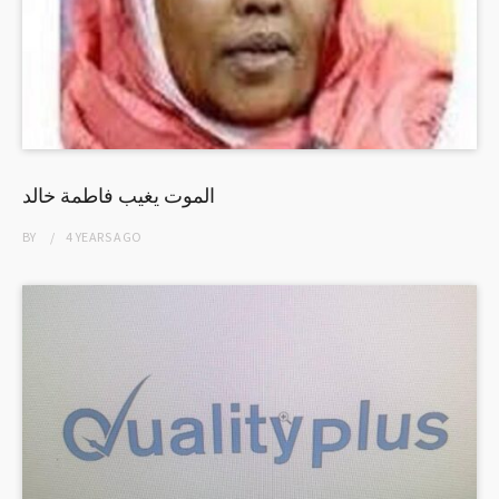
الموت يغيب فاطمة خالد
BY
4 YEARS
AGO