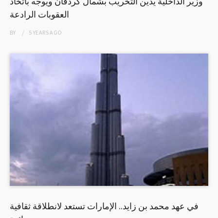
وزير الداخلية يدين التخريب بشمال كردفان ويوجه باتخاذ
العقوبات الرادعة
BY
5 YEARS
AGO
في عهد محمد بن زايد.. الإمارات تستعد لانطلاقة ثقافية