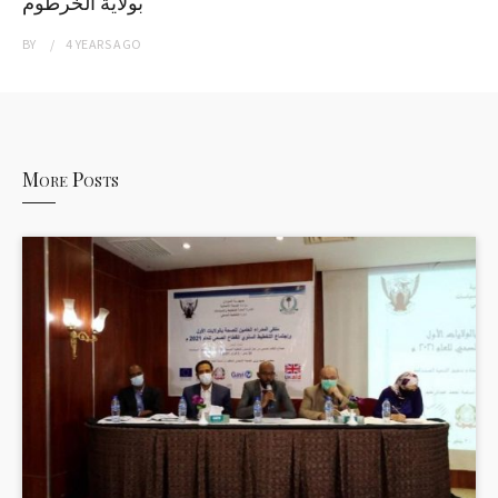
بولاية الخرطوم
BY
4 YEARS
AGO
More Posts