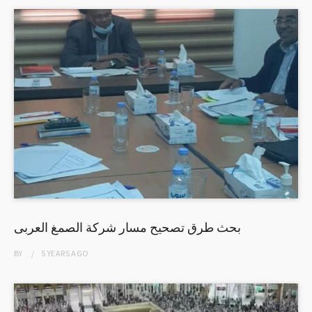
بحث طرق تصحيح مسار شركة الصمغ العربى
BY
5 YEARS
AGO