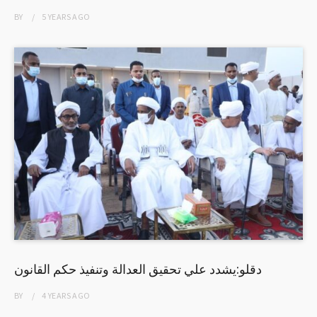
BY
5 YEARS
AGO
دقلو:يشدد علي تحقيق العدالة وتنفيذ حكم القانون
BY
4 YEARS
AGO