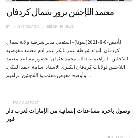
معتمد اللإجئين يزور شمال كردفان
BY
5 YEARS
AGO
BREAKING NEWS
الأبيض-8-8-2021(سونا)- استقبل مدير شرطة ولاية شمال
كردفان اللواء شرطة عمر بابكر عمر ادم معتمد مفوضية
اللاجئين ، ابراهيم عبدالله محمد عثمان بحضور مساعد معتمد
اللاجئين لولايات كردفان الكبري الاستاذ اسامة احمد الفكي.
وأوضح مفوض معتمدية اللاجئين ابراهيم…
PREVIOUS POST
وصول باخرة مساعدات إنسانية من الإمارات لغرب دار
فور
NEXT POST