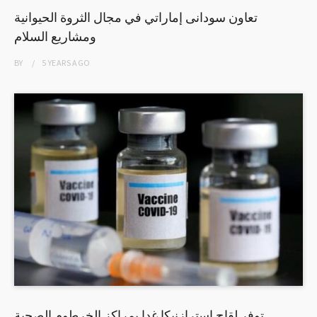
تعاون سودانى إماراتي في مجال الثروة الحيوانية
ومشاريع السلام
BY
5 YEARS
AGO
توفر لقاح استرازنيكا غدا بمراكز الخرطوم الصحية