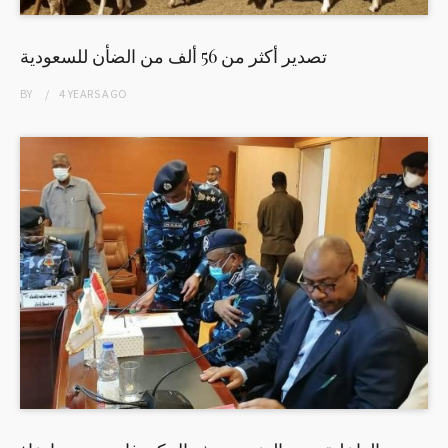
تصدير أكثر من 56 ألف من الضأن للسعودية
BY
4 YEARS
AGO