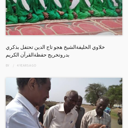
خلاوي الخليفةالشيخ هجو تاج الدين تحتفل بذكري
بدروتخريج حفظةالقرآن الكريم
BY
4 YEARS
AGO