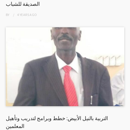
الصديقة للشباب
BY
4 YEARS
AGO
التربية بالنيل الأبيض: خطط وبرامج لتدريب وتأهيل
المعلمين