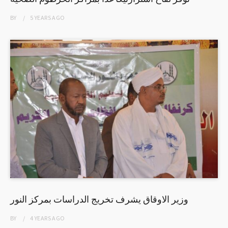
BY
5 YEARS
AGO
وزير الاوقاق يشرف تخريج الدراسات بمركز النور
BY
4 YEARS
AGO