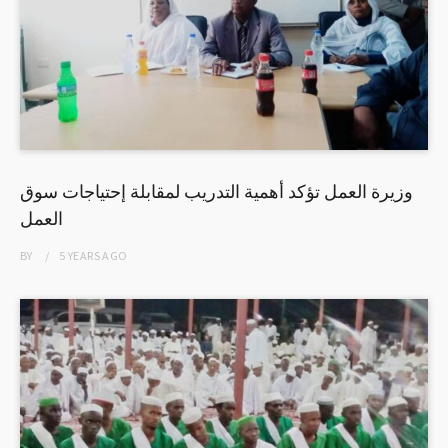
وزيرة العمل تؤكد أهمية التدريب لمقابلة إحتياجات سوق
العمل
BY
5 YEARS
AGO