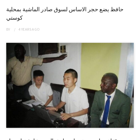
حافظ يضع حجر الاساس لسوق صادر الماشية بمحلية
كوستي
BY
4 YEARS
AGO