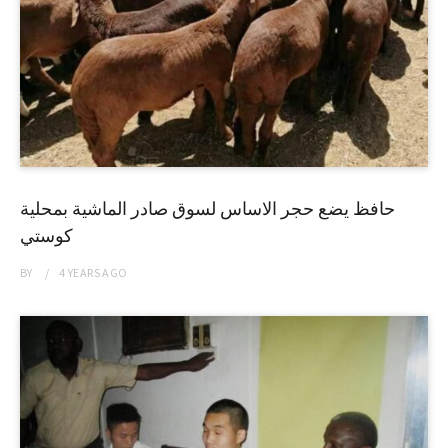
حافظ يضع حجر الاساس لسوق صادر الماشية بمحلية
كوستي
BY
4 YEARS
AGO