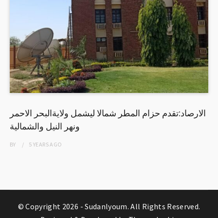
الارصاد:تقدم حزام المطر شمالا ليشمل ولايةالبحر الاحمر
ونهر النيل والشمالية
BY
5 YEARS
AGO
© Copyright 2026 -
Sudanlyoum
. All Rights Reserved.