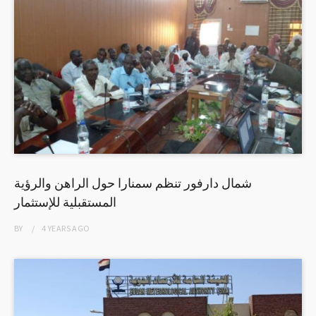
شمال دارفور تنظم سمنارا حول الراهن والرؤية
المستقبلية للإستثمار
BY
4 YEARS
AGO