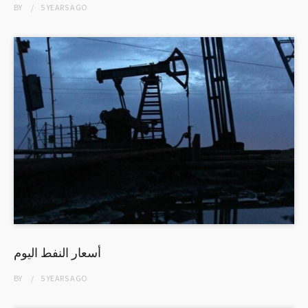
BY
5 YEARS
AGO
أسعار النفط اليوم
BY
5 YEARS
AGO