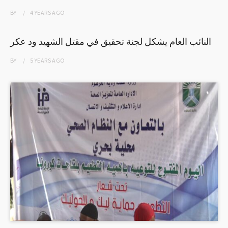
BY
4 YEARS
AGO
النائب العام يشكل لجنة تحقيق في مقتل الشهيد ود عكر
BY
5 YEARS
AGO