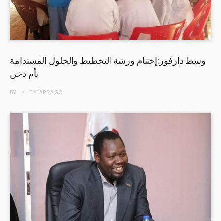
وسط دارفور:إختتام ورشة التخطيط والحلول المستدامة
بأم دخن
BY
5 YEARS
AGO