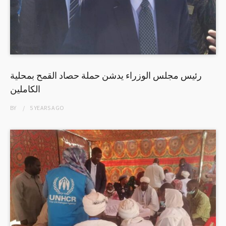
رئيس مجلس الوزراء يدشن حملة حصاد القمح بمحلية
الكاملين
BY
5 YEARS
AGO