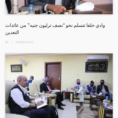
وادي حلفا تتسلم نحو “نصف ترليون جنيه” من عائدات
التعدين
BY
4 YEARS
AGO