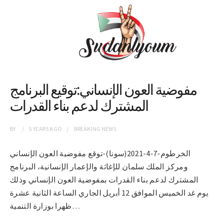
مفوضية العون الإنساني:توقيع البرنامج
المشترك لدعم بناء القدرات
BY
5 YEARS
AGO
BREAKING NEWS
الخرطوم-7-4-2021(سونا)-توقع مفوضية العون الإنساني
ومركز الملك سلمان للإغاثة والإعمار الإنسانية، البرنامج
المشترك لدعم بناء القدرات بمفوضية العون الإنساني وذلك
يوم غد الخميس الموافق 12 أبريل الجاري الساعة الثانية عشرة
ظهرا بوزارة التنمية…