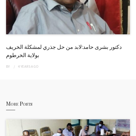
دكتور بشرى حامد:لابد من حل جذري لمشكلة الخريف
بولاية الخرطوم
BY
4 YEARS
AGO
More Posts