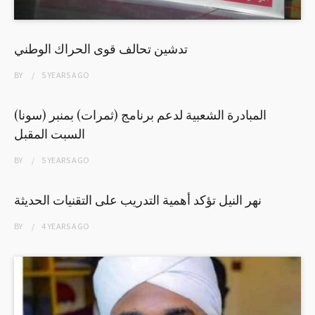
تدشين تحالف قوى الحراك الوطني
BY
5 YEARS
AGO
المبادرة الشعبية لدعم برنامج (ثمرات) بمنبر (سونا)
السبت المقبل
BY
5 YEARS
AGO
نهر النيل تؤكد أهمية التدريب على التقنيات الحديثة
BY
4 YEARS
AGO