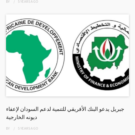
BY
5 YEARS
AGO
جبريل يدعو البنك الأفريقي للتنمية لدعم السودان لإعفاء
ديونه الخارجية
BY
5 YEARS
AGO