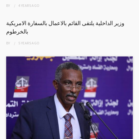
BY
4 YEARS
AGO
وزير الداخلية يلتقى القائم بالاعمال بالسفارة الامريكية
بالخرطوم
BY
5 YEARS
AGO