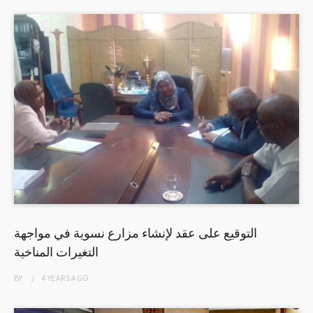
التوقيع على عقد لإنشاء مزارع نسوية في مواجهة
التغيرات المناخية
BY
4 YEARS
AGO