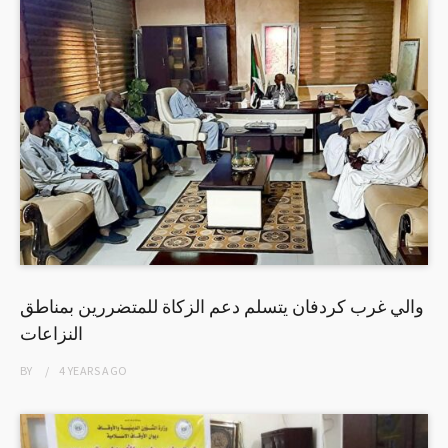
والي غرب كردفان يتسلم دعم الزكاة للمتضررين بمناطق
النزاعات
BY
4 YEARS
AGO