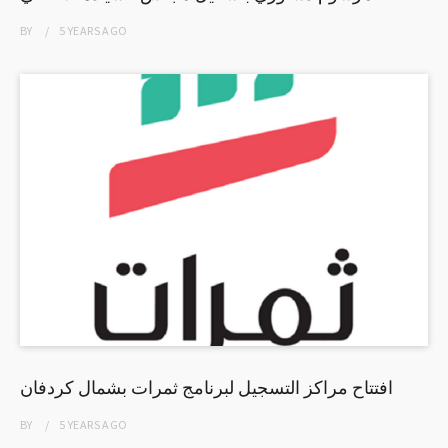
BY
5 YEARS
AGO
افتتاح مراكز التسجيل لبرنامج ثمرات بشمال كردفان
BY
5 YEARS
AGO