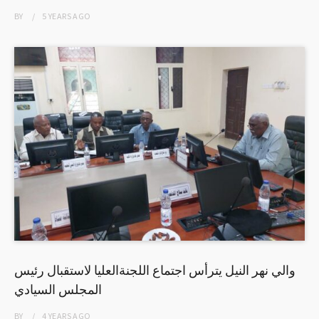
BY
5 YEARS
AGO
والي نهر النيل يترأس اجتماع اللجنةالعليا لاستقبال رئيس
المجلس السيادي
BY
4 YEARS
AGO