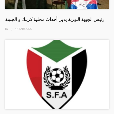
رئيس الجبهة الثورية يدين أحداث محلية كرينك و الجنينة
BY
4 YEARS
AGO