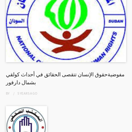
مفوضيةحقوق الإنسان تتقصى الحقائق في أحداث كولقي
بشمال دارفور
BY
5 YEARS
AGO