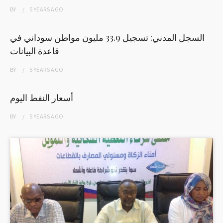
BY
5 YEARS
AGO
السجل المدني: تسجيل 33.9 مليون مواطن سوداني في
قاعدة البيانات
BY
5 YEARS
AGO
أسعار النفط اليوم
BY
5 YEARS
AGO