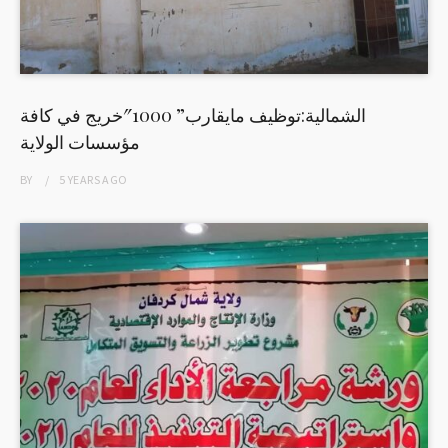
الشمالية:توظيف مايقارب” 1000″خريج في كافة
مؤسسات الولاية
BY
5 YEARS
AGO