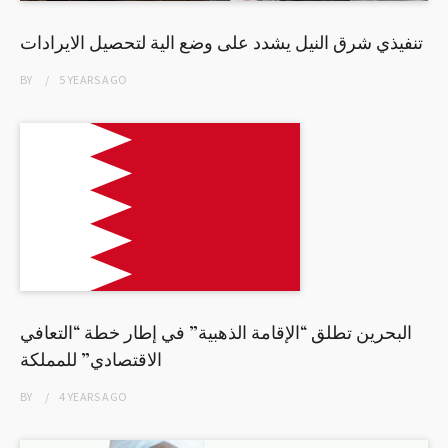
تنفيذي شرق النيل يشدد على وضع الية لتحصيل الايرادات
BY
5 YEARS
AGO
البحرين تطلق “الإقامة الذهبية” في إطار خطة “التعافي
الاقتصادي” للمملكة
BY
4 YEARS
AGO