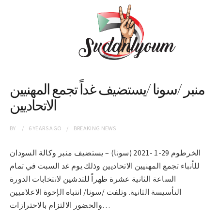
منبر /سونا /يستضيف غداً تجمع المهنيين
الاتحاديين
BY
6 YEARS
AGO
BREAKING NEWS
الخرطوم 29-1 -2021 (سونا) – يستضيف منبر وكالة السودان
للأنباء تجمع المهنيين الاتحاديين وذلك يوم غد السبت في تمام
الساعة الثانية عشرة ظهراً للتدشين لانتخابات الدورة
التأسيسة الثانية. وتلفت /سونا/ انتباه الإخوة الاعلاميين
والحضور الالتزام بالاحترازات…