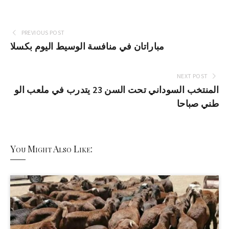
PREVIOUS POST
مباراتان في منافسة الوسيط اليوم بكسلا
NEXT POST
المنتخب السوداني تحت السن 23 يتدرب في ملعب الو
طني صباحا
You Might Also Like: