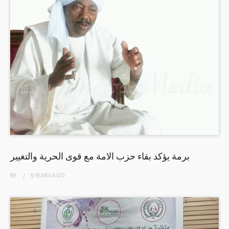
برمة يؤكد بقاء حزب الامة مع قوى الحرية والتغيير
BY
5 YEARS
AGO