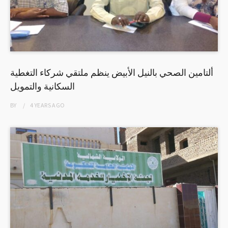
ألتامين الصحي بالنيل الأبيض ينظم ملتقي شركاء التغطية
السكانية والتمويل
BY
4 YEARS
AGO