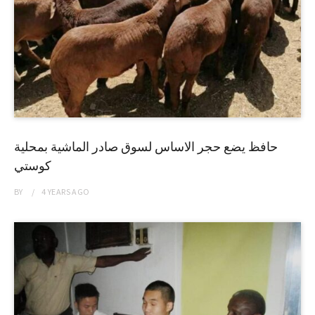
حافظ يضع حجر الاساس لسوق صادر الماشية بمحلية
كوستي
BY
4 YEARS
AGO