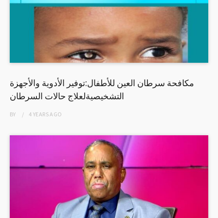
مكافحة سرطان العين للأطفال:توفير الأدوية والأجهزة
التشخيصيةلعلاج حالات السرطان
BY
4 YEARS
AGO