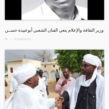
وزير الثقافة والإعلام ينعي الفنان الشعبي أبوعبيدة حســن
BY
5 YEARS
AGO