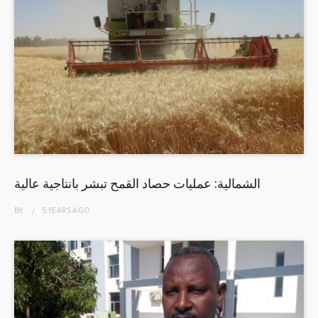
الشمالية: عمليات حصاد القمح تبشر بانتاجية عالية
BY
5 YEARS
AGO