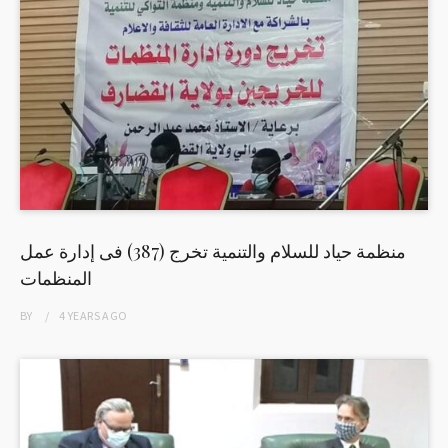
منظمة حياد للسلام والتنمية تخرج (387) فى إدارة عمل
المنظمات
BY
4 YEARS
AGO