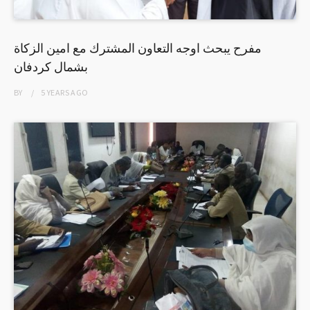
مفرح يبحث اوجه التعاون المشترك مع امين الزكاة
بشمال كردفان
BY
5 YEARS
AGO