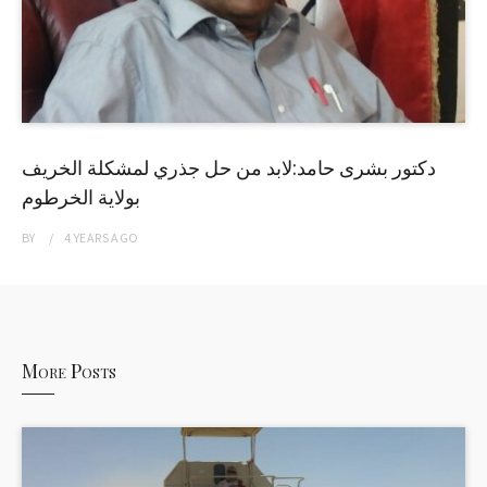
دكتور بشرى حامد:لابد من حل جذري لمشكلة الخريف
بولاية الخرطوم
BY
4 YEARS
AGO
More Posts