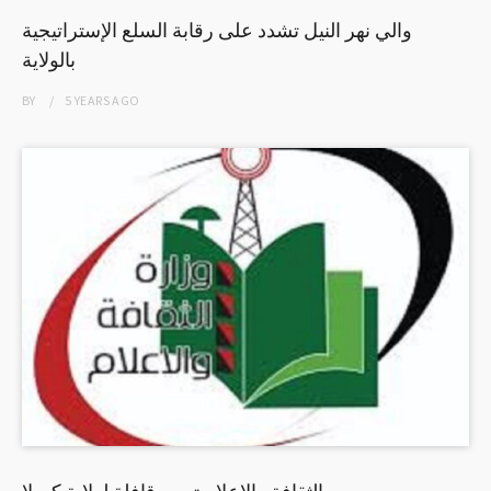
والي نهر النيل تشدد على رقابة السلع الإستراتيجية
بالولاية
BY
5 YEARS
AGO
الثقافة والإعلام تسير قافلة لولاية كسلا