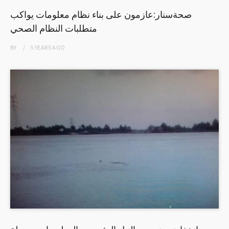
صحةسنار:عازمون على بناء نظام معلومات يواكب
متطلبات النظام الصحي
BY
5 YEARS
AGO