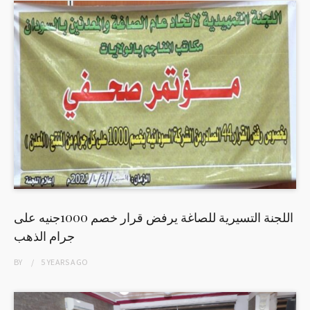
اللجنة التسيرية للصاغة يرفض قرار خصم 1000جنيه على
جرام الذهب
BY
5 YEARS
AGO