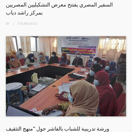
السفير المصري يفتتح معرض التشكيليين المصريين
بمركز راشد دياب
BY
5 YEARS
AGO
ورشة تدريبية للشباب بالفاشر حول “منهج التثقيف