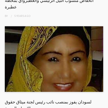
انخفاض منسوب النيل الرئيسي والعطبرواي بمحطة
عطبرة
BY
5 YEARS
AGO
لسودان يفوز بمنصب نائب رئيس لجنة ميثاق حقوق