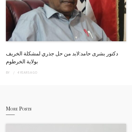
دكتور بشرى حامد:لابد من حل جذري لمشكلة الخريف
بولاية الخرطوم
BY
4 YEARS
AGO
More Posts