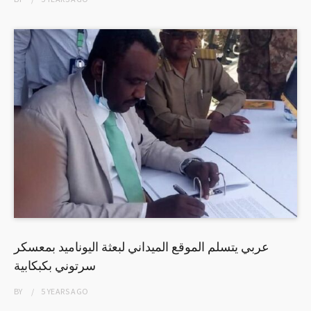
عربي يتسلم الموقع الميداني لبعثة اليوناميد بمعسكر
سرتوني بكبكابية
BY
5 YEARS
AGO