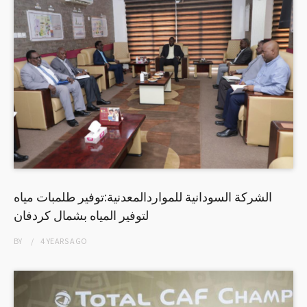
الشركة السودانية للمواردالمعدنية:توفير طلمبات مياه
لتوفير المياه بشمال كردفان
BY
4 YEARS
AGO