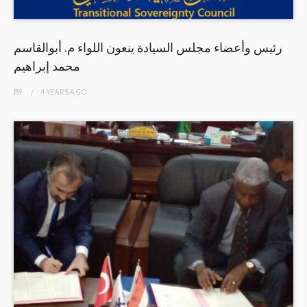
رئيس وأعضاء مجلس السيادة ينعون اللواء م. أبوالقاسم
محمد إبراهيم
BY
4 YEARS
AGO