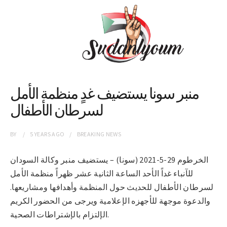
منبر سونا يستضيف غدٍ منظمة الأمل
لسرطان الأطفال
BY
5 YEARS
AGO
BREAKING NEWS
الخرطوم 29-5-2021 (سونا) – يستضيف منبر وكالة السودان
للآنباء غداً الأحد الساعة الثانية عشر ظهراً منظمة الأمل
لسرطان الأطفال للحديث حول المنظمة وأهدافها ومشاريعها.
والدعوة موجهة للأجهزه الإعلامية ويرجى من الحضور الكريم
الإلتزام بالإشتراطات الصحية.