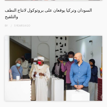
السودان وتركيا يوقعان على بروتوكول لانتاج النطف
والتلقيح
BY
5 YEARS
AGO