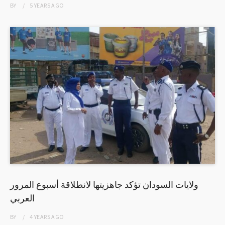
BY
5 YEARS
AGO
ولايات السودان تؤكد جاهزيتها لانطلاقة أسبوع المرور
العربي
BY
4 YEARS
AGO