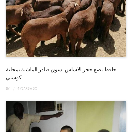
حافظ يضع حجر الاساس لسوق صادر الماشية بمحلية
كوستي
BY
4 YEARS
AGO