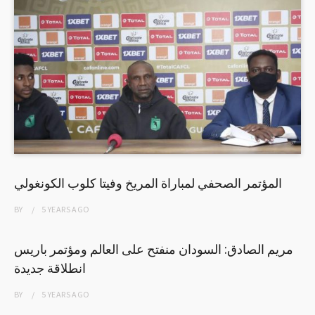
المؤتمر الصحفي لمباراة المريخ وفيتا كلوب الكونغولي
BY
5 YEARS
AGO
مريم الصادق: السودان منفتح على العالم ومؤتمر باريس
انطلاقة جديدة
BY
5 YEARS
AGO