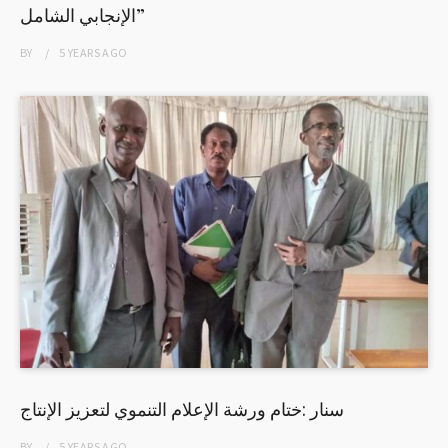
الإنجابي الشامل”
BY
5 YEARS
AGO
سنار :ختام ورشة الإعلام التنموي لتعزيز الإنتاج
BY
5 YEARS
AGO