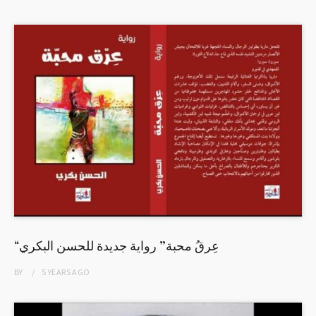
“عِرقُ محبة” رواية جديدة للحسن البكري
BY
5 YEARS
AGO