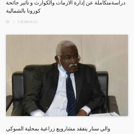
دراسةمتكاملة عن إدارة الازمات والكوارث و تأثير جائحة
كورونا بالشمالية
BY
5 YEARS
AGO
والي سنار يتفقد مشارويع زراعية بمحلية السوكي