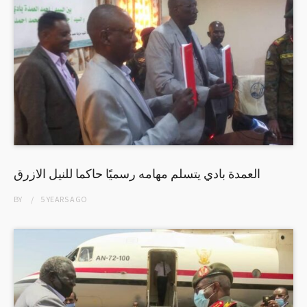
العمدة بادي يتسلم مهامه رسميًا حاكما للنيل الازرق
BY
5 YEARS
AGO