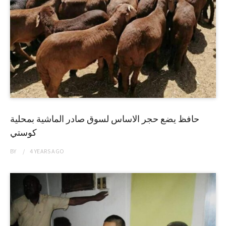
حافظ يضع حجر الاساس لسوق صادر الماشية بمحلية
كوستي
BY
4 YEARS
AGO