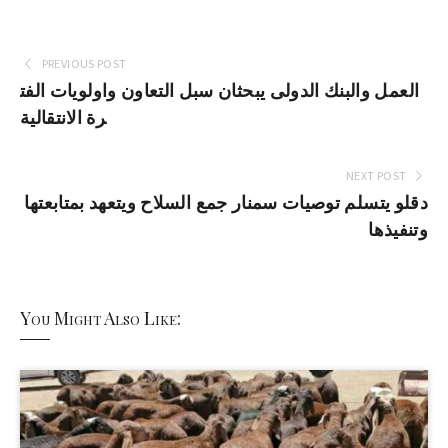
PREVIOUS POST
العمل والبنك الدولى يبحثان سبل التعاون واولويات الفت
رة الانتقالية
NEXT POST
دقلو يتسلم توصيات سمنار جمع السلاح ويتعهد بمتابعتها
وتنفيذها
You Might Also Like: