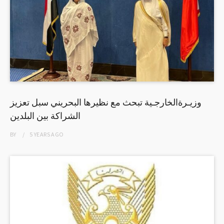
وزيـرةالخارجـية تبحث مع نظيرها البحريني سبل تعزيز
الشراكة بين البلدين
BY
5 YEARS
AGO