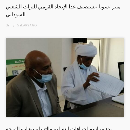
منبر /سونا /يستضيف غدا الإتحاد القومي للتراث الشعبي
السوداني
BY
5 YEARS
AGO
بدء مراسم إجراءات التسليم والتسلم بوزارة الصحة