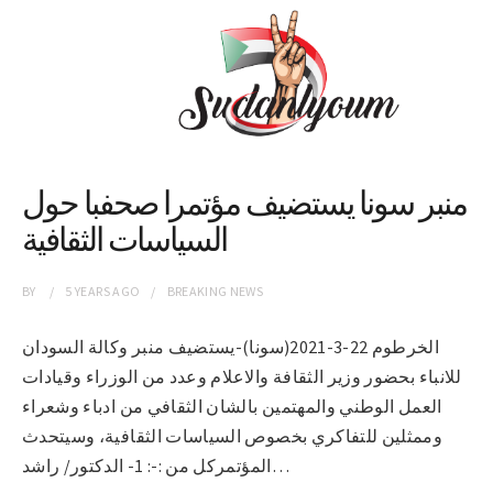
منبر سونا يستضيف مؤتمرا صحفبا حول
السياسات الثقافية
BY
5 YEARS
AGO
BREAKING NEWS
الخرطوم 22-3-2021(سونا)-يستضيف منبر وكالة السودان
للانباء بحضور وزير الثقافة والاعلام وعدد من الوزراء وقيادات
العمل الوطني والمهتمين بالشان الثقافي من ادباء وشعراء
وممثلين للتفاكري بخصوص السياسات الثقافية، وسيتحدث
المؤتمركل من :-: 1- الدكتور/ راشد…