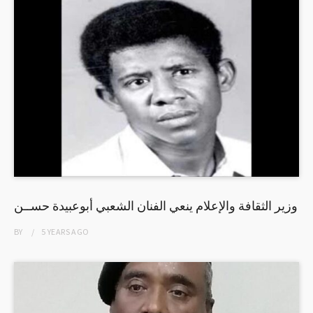
وزير الثقافة والإعلام ينعي الفنان الشعبي أبوعبيدة حســن
BY
5 YEARS
AGO