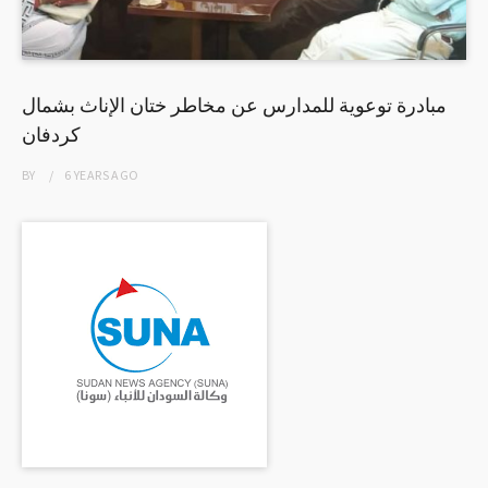
مبادرة توعوية للمدارس عن مخاطر ختان الإناث بشمال
كردفان
BY
6 YEARS
AGO