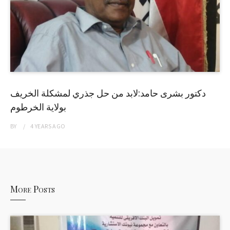
دكتور بشرى حامد:لابد من حل جذري لمشكلة الخريف
بولاية الخرطوم
BY
4 YEARS
AGO
More Posts