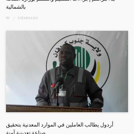
بالشمالية
BY
5 YEARS
AGO
أردول يطالب العاملين في الموارد المعدنية بتحقيق
صناعة تعدينية آمنة