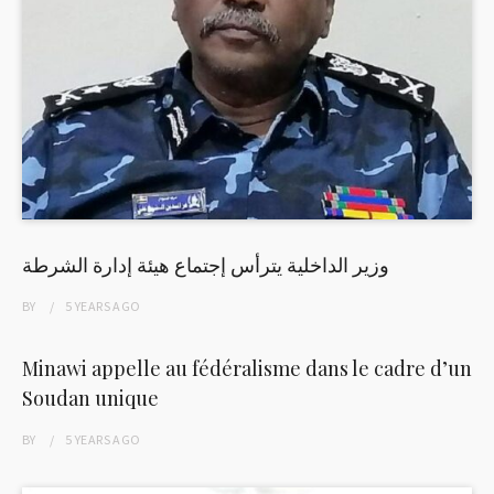
وزير الداخلية يترأس إجتماع هيئة إدارة الشرطة
BY
5 YEARS
AGO
Minawi appelle au fédéralisme dans le cadre d’un
Soudan unique
BY
5 YEARS
AGO