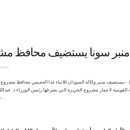
منبر سونا يستضيف محافظ مشر
 NEWS
 3-3-2021(سونا) – يستضيف منبر وكالة السودان للانباء غدا الخميس محافظ مش
 القومية لاعمار مشروع الجزيرة التي يشرفها رئيس الوزراء د. عبدال
حصاد القمح بمشروع الجزيرة…