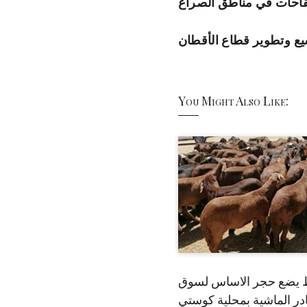
للقاحات في مناطق الصراع
سيع وتطوير قطاع الأقطان
You Might Also Like:
 يضع حجر الاساس لسوق
ر الماشية بمحلية كوستي