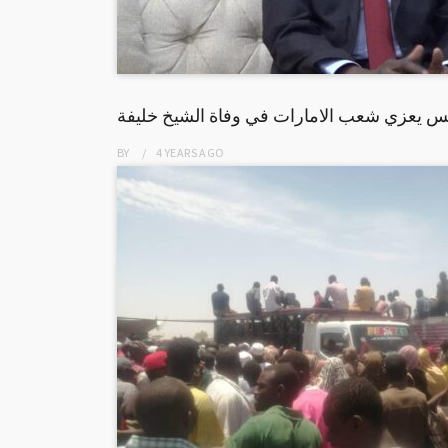
يس يعزي شعب الامارات في وفاة الشيخ خليفة
BY
4 YEARS
AGO