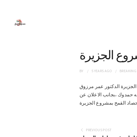
وع الجزيرة
BY
5 YEARS
AGO
BREAKING
روع الجزيرة الدكتور عمر مرزوق
له حمدوك ،بجانب الاعلان عن
PREVIOUS POST