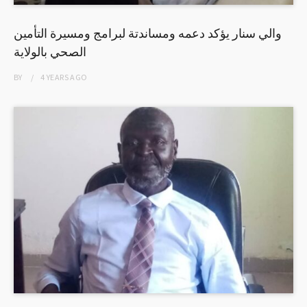
والي سنار يؤكد دعمه ومساندتة لبرامج ومسيرة التأمين
الصحي بالولاية
BY
4 YEARS
AGO