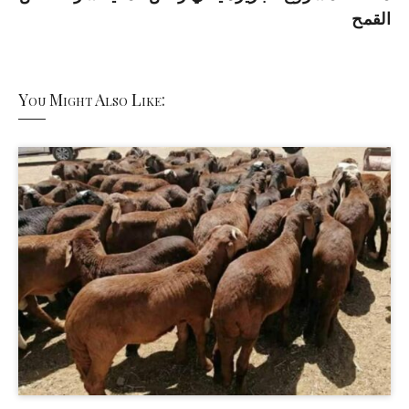
القمح
You Might Also Like: