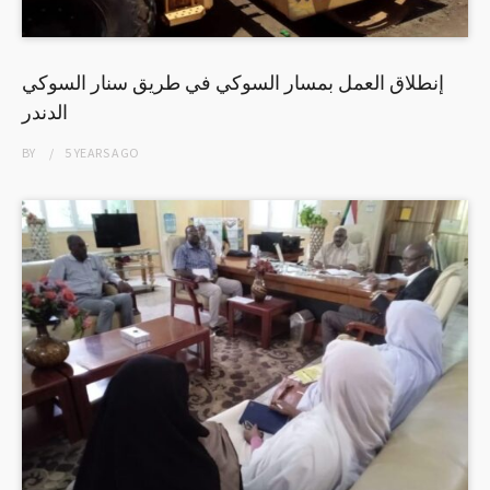
إنطلاق العمل بمسار السوكي في طريق سنار السوكي
الدندر
BY
5 YEARS
AGO