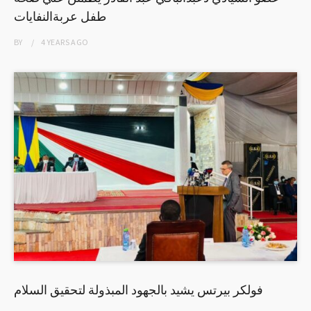
طفل عربةالنفايات
BY
4 YEARS
AGO
فولكر بيرتس يشيد بالجهود المبذولة لتحقيق السلام