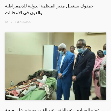
حمدوك يستقبل مدير المنظمة الدولية للديمقراطية
والعون في الانتخابات
BY
5 YEARS
AGO
عضو السيادي دعبدالباقي عبد القادر يطمئن علي صحة