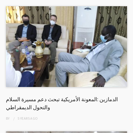
الدمازين :المعونة الأمريكية تبحث دعم مسيرة السلام
والتحول الديمقراطي
BY
5 YEARS
AGO