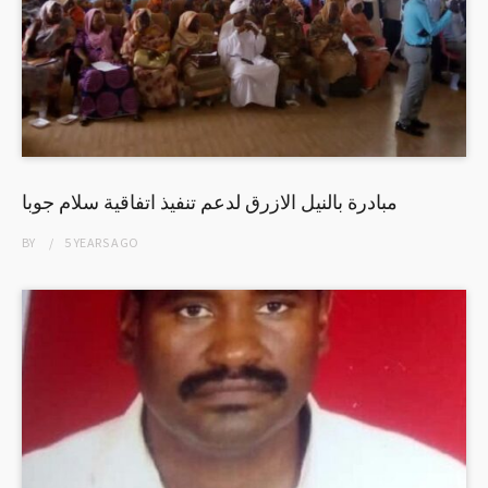
مبادرة بالنيل الازرق لدعم تنفيذ اتفاقية سلام جوبا
BY
5 YEARS
AGO