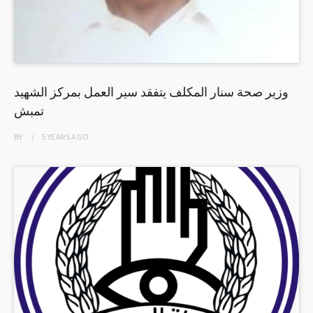
وزير صحة سنار المكلف يتفقد سير العمل بمركز الشهيد
تمبش
BY
5 YEARS
AGO