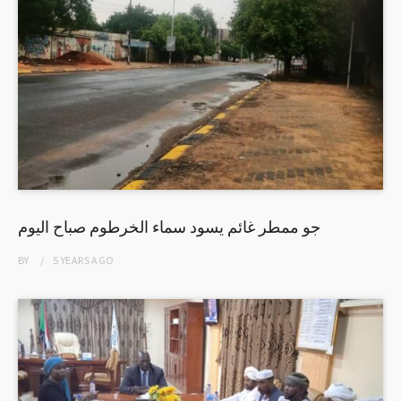
جو ممطر غائم يسود سماء الخرطوم صباح اليوم
BY
5 YEARS
AGO