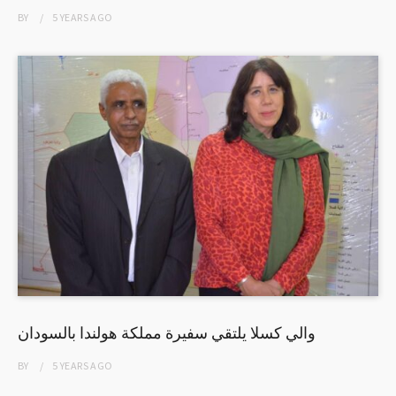
BY
5 YEARS
AGO
والي كسلا يلتقي سفيرة مملكة هولندا بالسودان
BY
5 YEARS
AGO