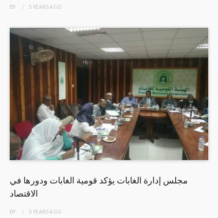
BY
5 YEARS
AGO
مجلس إدارة الغابات يؤكد قومية الغابات ودورها في
الاقتصاد
BY
5 YEARS
AGO