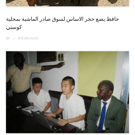
حافظ يضع حجر الاساس لسوق صادر الماشية بمحلية
كوستي
BY
4 YEARS
AGO