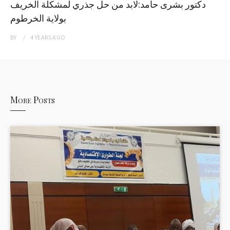
دكتور بشرى حامد:لابد من حل جذري لمشكلة الخريف
بولاية الخرطوم
BY
4 YEARS
AGO
More Posts