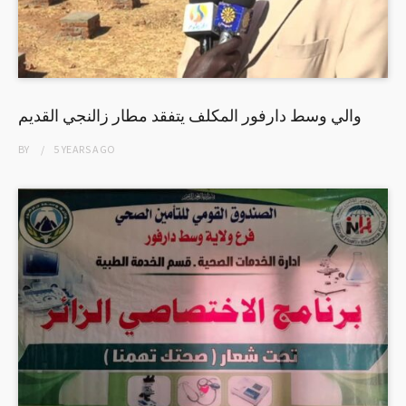
والي وسط دارفور المكلف يتفقد مطار زالنجي القديم
BY
5 YEARS
AGO