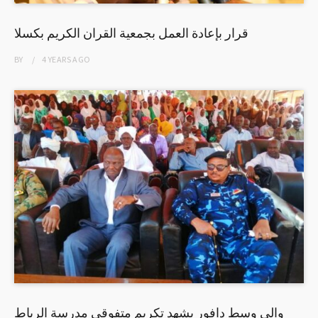
قرار بإعادة العمل بجمعية القران الكريم بكسلا
BY
4 YEARS
AGO
والي وسط دافور يشهد تكريم متفوقي مدرسة الرباط