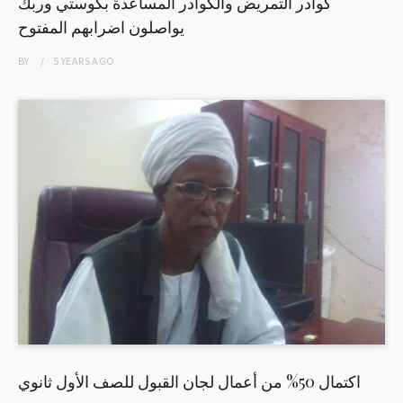
كوادر التمريض والكوادر المساعدة بكوستي وربك
يواصلون اضرابهم المفتوح
BY
5 YEARS
AGO
اكتمال 50% من أعمال لجان القبول للصف الأول ثانوي