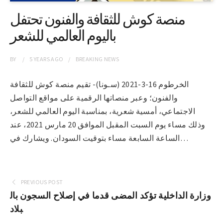
منصة كوش للثقافة والفنون تحتفل
باليوم العالمي للشعر
BY
5 YEARS
AGO
BREAKING NEWS
الخرطوم 16-3-2021 (سـونا)- تقيم منصة كوش للثقافة
والفنون؛ وعبر منصاتها الرقمية على مواقع التواصل
الاجتماعي، أمسية شعرية، بمناسبة اليوم العالمي للشعر،
وذلك مساء يوم السبت المقبل الموافق 20 مارس 2021، عند
الساعة السابعة مساء بتوقيت السودان. ويشارك في…
PREVIOUS POST
وزارة الداخلية تؤكد المضى قدما في إصلاح السجون بال
بلاد