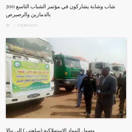
200 شاب وشابة يشاركون في مؤتمر الشباب التاسع
بالدمازين والرصيرص
BY
5 YEARS
AGO
وصول المواد الإستهلاكية (سلعتي ) الى نيالا