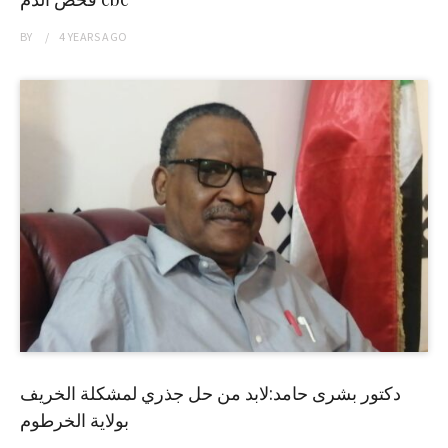
BY
4 YEARS
AGO
دكتور بشرى حامد:لابد من حل جذري لمشكلة الخريف
بولاية الخرطوم