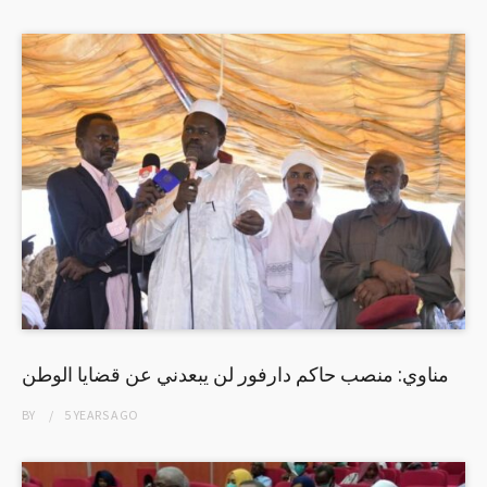
مناوي: منصب حاكم دارفور لن يبعدني عن قضايا الوطن
BY
5 YEARS
AGO