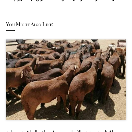
You Might Also Like:
حافظ يضع حجر الاساس لسوق صادر الماشية بمحلية