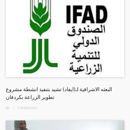
البعثه الاشرافية لـ(ايفاد) تشيد بتنفيذ انشطة مشروع
تطوير الزراعة بكردفان
BY
5 YEARS
AGO