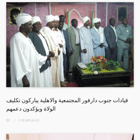
قيادات جنوب دارفور المجتمعية والاهلية يباركون تكليف
الولاة ويؤكدون دعمهم
BY
5 YEARS
AGO