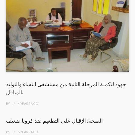
جهود لتكملة المرحلة الثانية من مستشفى النساء والتوليد
بالمناقل
BY
4 YEARS
AGO
الصحة: الإقبال على التطعيم ضد كرونا ضعيف
BY
5 YEARS
AGO