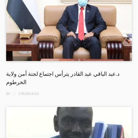
د.عبد الباقي عبد القادر يترأس اجتماع لجنة أمن ولاية
الخرطوم
BY
5 YEARS
AGO