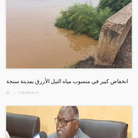
انخفاض كبير في منسوب مياه النيل الأزرق بمدينة سنجة
BY
5 YEARS
AGO