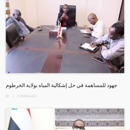
جهود للمساهمة في حل إشكالية المياه بولاية الخرطوم
BY
5 YEARS
AGO