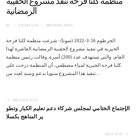
منظمة كلنا فرحة تنفذ مشروع الحقيبة
الرمضانية
BY
4 YEARS
AGO
BREAKING NEWS
الخرطوم 16-3-2022 (سونا)- شرعت منظمة كلنا فرحة
الخيرية في تنفيذ مشروع الحقيبة الرمضانية العاشرة لهذا
العام، والتي تستهدف عدد (200) أسرة. وقالت رئيس منظمة
كلنا فرحة الخيرية لمياء مصطفي، أن المنظمة درجت علي
تنفيذ هذا المشروع سنويا بدعم وسند لعدد من…
PREVIOUS POST
الإجتماع الختامي لمجلس شركاء دعم تعليم الكبار وتطو
ير المناهج بكسلا
NEXT POST