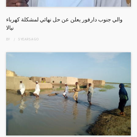
والي جنوب دارفور يعلن عن حل نهائي لمشكلة كهرباء
نيالا
BY
5 YEARS
AGO