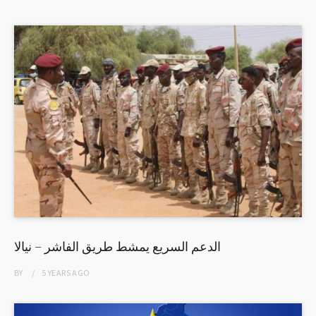
الدعم السريع يمشط طريق الفاشر – نيالا
BY
5 YEARS
AGO