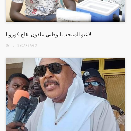
لاعبو المنتخب الوطني يتلقون لقاح كورونا
BY
5 YEARS
AGO