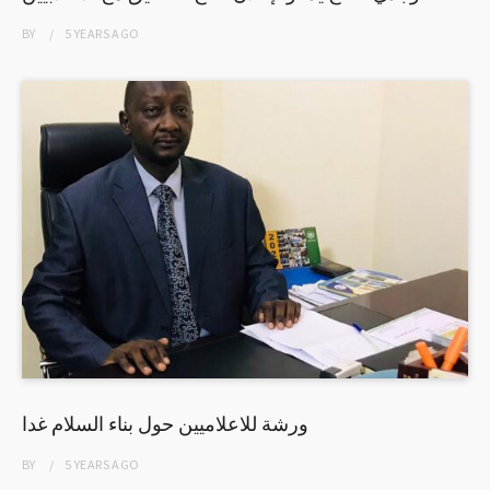
BY
5 YEARS
AGO
ورشة للاعلاميين حول بناء السلام غدا
BY
5 YEARS
AGO