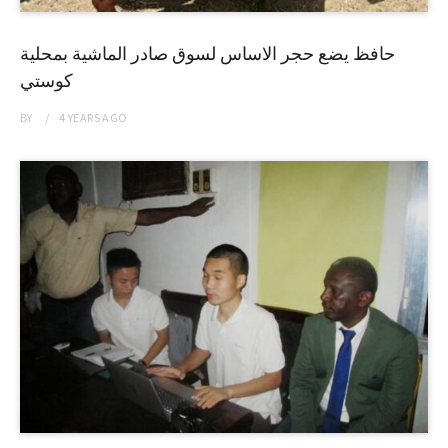
حافظ يضع حجر الاساس لسوق صادر الماشية بمحلية
كوستي
BY
4 YEARS
AGO