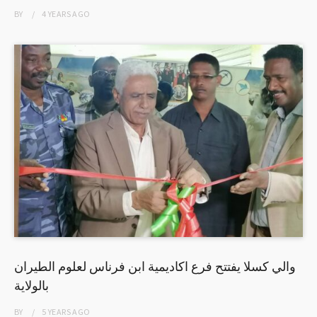
BY
4 YEARS
AGO
والي كسلا يفتتح فرع اكاديمية ابن فرناس لعلوم الطيران
بالولاية
BY
5 YEARS
AGO