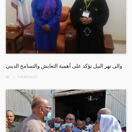
والى نهر النيل تؤكد على أهمية التعايش والتسامح الديني
BY
5 YEARS
AGO