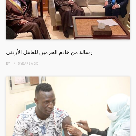
رسالة من خادم الحرمين للعاهل الأردني
BY
5 YEARS
AGO