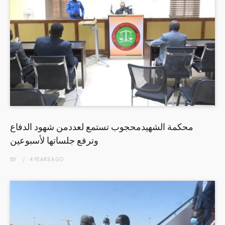
محكمة الشهيدمحجوب تستمع لعددمن شهود الدفاع
وترفع جلساتها لأسبوعين
BY
4 YEARS
AGO