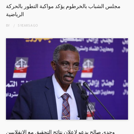
مجلس الشباب بالخرطوم يؤكد مواكبة التطور بالحركة
الرياضية
BY
5 YEARS
AGO
وجدي صالح يدعو لإعلان نتائج التحقيق مع الانقلابيين