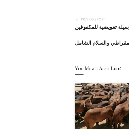
PREVIOUS POST
وسيلة تعويضية للمكفوفين
يمقراطي والسلام الشامل
You Might Also Like: