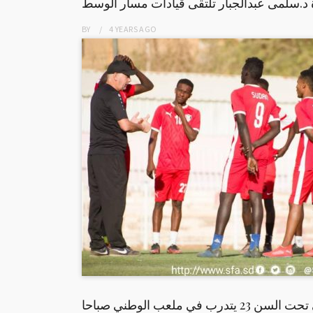
.سلمى عبدالجبار تلتقى قيادات مسار الوسط
BY
4 YEARS
AGO
ب في ملعب الوطني صباحا