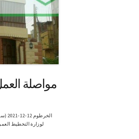
مواصلة العم
الخرط
لوزارة التخطيط العم