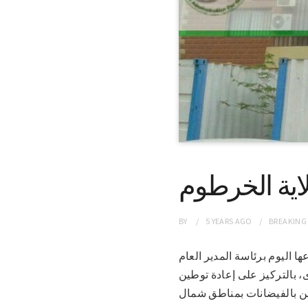
اية الخرطوم
BY
5 YEARS
AGO
BREAKING
تماعها اليوم برئاسة المدير العام
بالتركيز على إعادة توطين