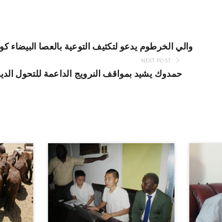
والي الخرطوم يدعو لتكثيف التوعية بالعصا البيضاء ك
NEXT POST
حمدوك يشيد بمواقف النرويج الداعمة للتحول الد