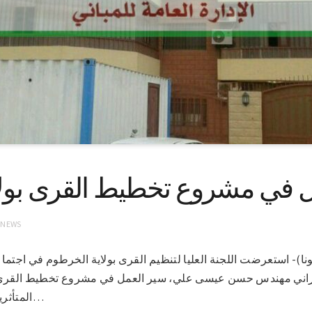
ل في مشروع تخطيط القرى بول
 NEWS
وم 12-12-2021 (سونا)- استعرضت اللجنة العليا لتنظيم القرى بولاية الخرطوم في اج
راني مهندس حسن عيسى علي، سير العمل في مشروع تخطيط القرى، 
المتأثرين بالفيضانات بمناطق شمال…