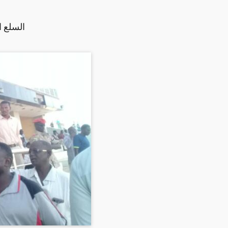
السلع ا