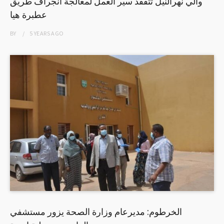
والي نهرالنيل تتفقد سير العمل لمعالجة انجراف طريق
عطبرة هيا
BY
5 YEARS
AGO
الخرطوم: مديرعام وزارة الصحة يزور مستشفي