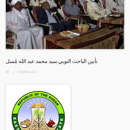
تأبين الباحث النوبي سيد محمد عبد الله مُسل
BY
5 YEARS
AGO