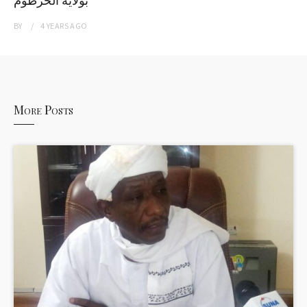
بولاية الخرطوم
BY
4 YEARS
AGO
More Posts