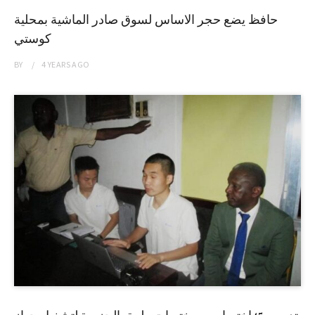
حافظ يضع حجر الاساس لسوق صادر الماشية بمحلية
كوستي
BY
4 YEARS
AGO