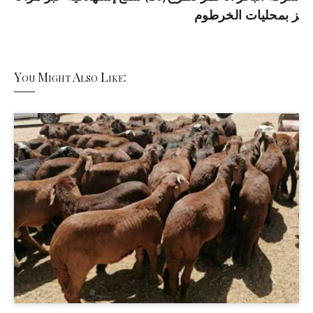
ز بمحليات الخرطوم
You Might Also Like: