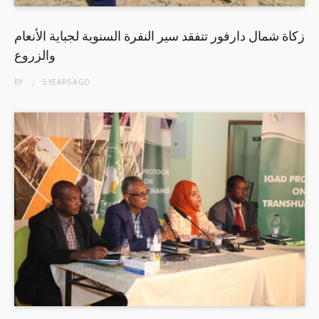
زكاة شمال دارفور تتفقد سير النفرة السنوية لجباية الأنعام
والزروع
BY
5 YEARS
AGO