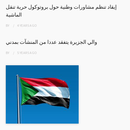
إيقاد تنظم مشاورات وطنية حول بروتوكول حرية تنقل
الماشية
BY
4 YEARS
AGO
والي الجزيرة يتفقد عددا من المنشآت بمدني
BY
5 YEARS
AGO