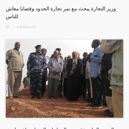
وزير التجارة يبحث مع نمر تجارة الحدود وقضايا معاش
للناس
BY
5 YEARS
AGO