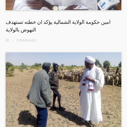
امين حكومة الولاية الشمالية يؤكد ان خطته تستهدف
النهوض بالولاية
BY
5 YEARS
AGO