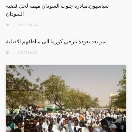
سياسيون:مبادرة جنوب السودان مهمة لحل قضية
السودان
BY
4 YEARS
AGO
نمر يعد بعودة نازحي كورما الى مناطقهم الاصلية
BY
6 YEARS
AGO