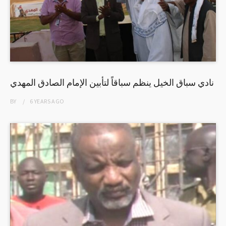
نادي سباق الخيل ينظم سباقاً لتأبين الإمام الصادق المهدي
BY
6 YEARS
AGO