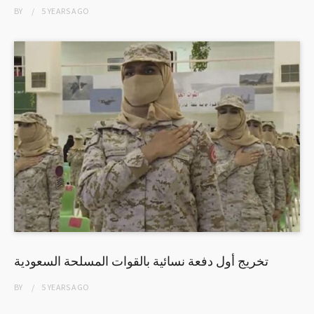
BY
5 YEARS
AGO
تخريج أول دفعة نسائية بالقوات المسلحة السعودية
BY
5 YEARS
AGO