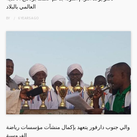
العالمي بالبلاد
BY
6 YEARS
AGO
والي جنوب دارفور يتعهد بإكمال منشآت مؤسسات رياضة
الفروسية