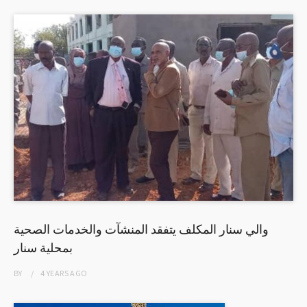
والي سنار المكلف يتفقد المنشآت والخدمات الصحية
بمحلية سنار
BY
4 YEARS
AGO