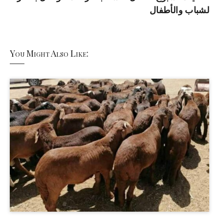
لشباب والأطفال
You Might Also Like: