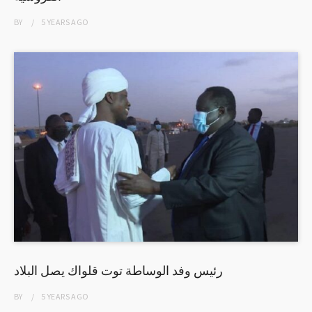
BY
5 YEARS
AGO
رئيس وفد الوساطة توت قلواك يصل البلاد
BY
5 YEARS
AGO