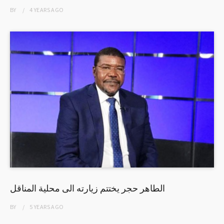
BY
4 YEARS
AGO
الطاهر حجر يختتم زيارته الى محلية المناقل
BY
5 YEARS
AGO