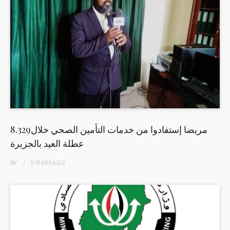
8.329مريضا إستفادوا من خدمات التأمين الصحي خلال
عطلة العيد بالجزيرة
BY
5 YEARS
AGO