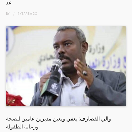
غد
BY
4 YEARS
AGO
والي القضارف: يعفي ويعين مديرين عامين للصحة
ورعاية الطفولة