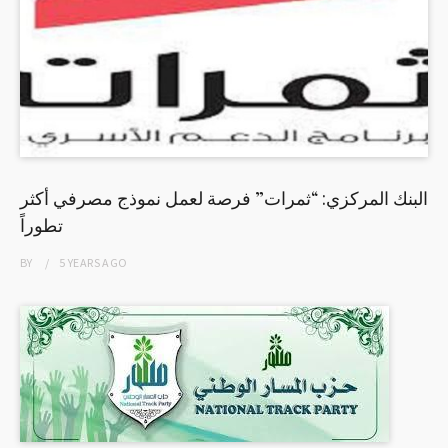
البنك المركزي: “ثمرات” فرصة لعمل نموذج مصرفي أكثر
تطوراً
BY
5 YEARS
AGO