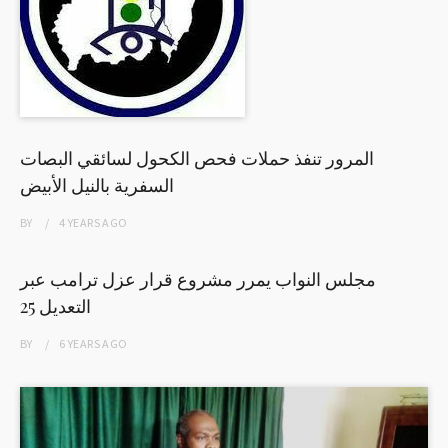
المرور تنفذ حملات فحص الكحول لسائقي البصات
السفرية بالنيل الأبيض
BY
4 YEARS
AGO
مجلس النواب يمرر مشروع قرار عزل ترامب عبر
التعديل 25
BY
6 YEARS
AGO