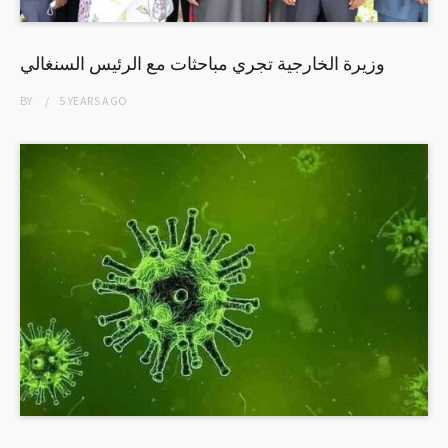
وزيرة الخارجية تجري مباحثات مع الرئيس السنغالي
BY
5 YEARS
AGO