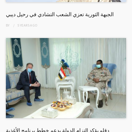
الجبهة الثورية تعزي الشعب التشادي في رحيل ديبي
BY
5 YEARS
AGO
دقلو يؤكد التزام الدولة بدعم خطط برنامج الأغذية