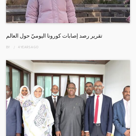
تقرير رصد إصابات كورونا اليوميّ حول العالم
BY
4 YEARS
AGO