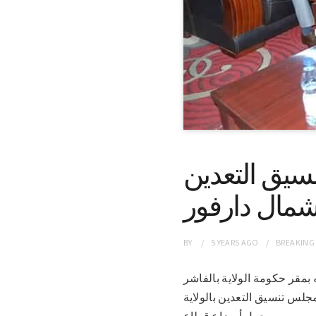
يق التعدين
شمال دارفور
BY
5 YEARS
AGO
BREAKING
كتبه بمقر حكومة الولاية بالفاشر
لس تنسيق التعدين بالولاية