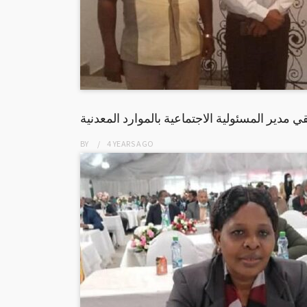
قي مدير المسئولية الاجتماعية بالموارد المعدنية
BY
4 YEARS
AGO