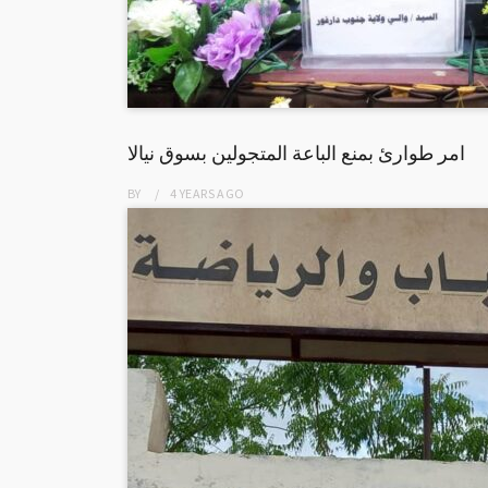
امر طوارئ بمنع الباعة المتجولين بسوق نيالا
BY
4 YEARS
AGO