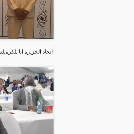
اتحاد الجزيرة ابا للكرةيلت