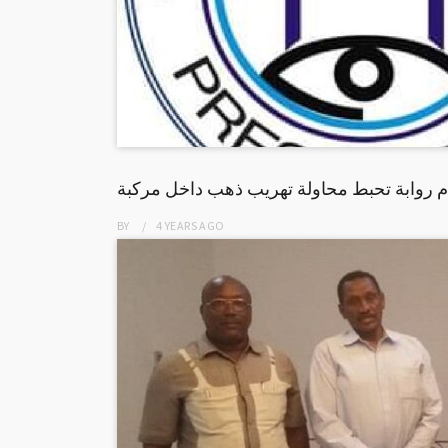
م روابة تحبط محاولة تهريب ذهب داخل مركبة
BY
4 YEARS
AGO