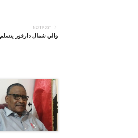
NEXT POST
والي شمال دارفور يتسلم 