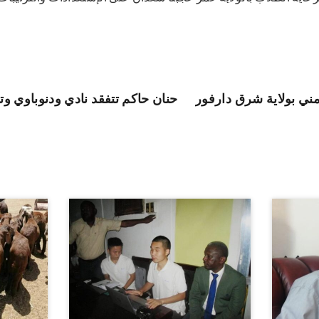
أمني بولاية شرق دارفور
حنان حاكم تتفقد نادي ودنوباوي و