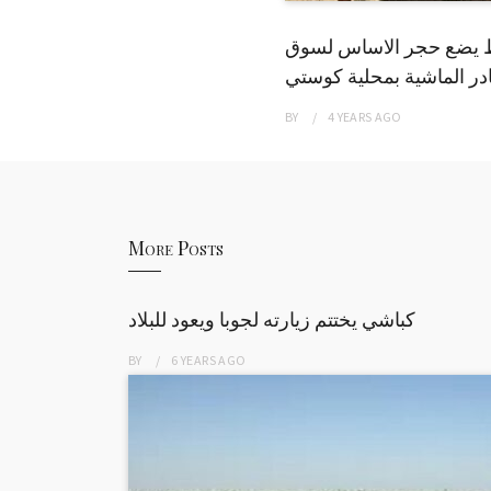
 يضع حجر الاساس لسوق
ر الماشية بمحلية كوستي
BY
4 YEARS
AGO
More Posts
كباشي يختتم زيارته لجوبا ويعود للبلاد
BY
6 YEARS
AGO