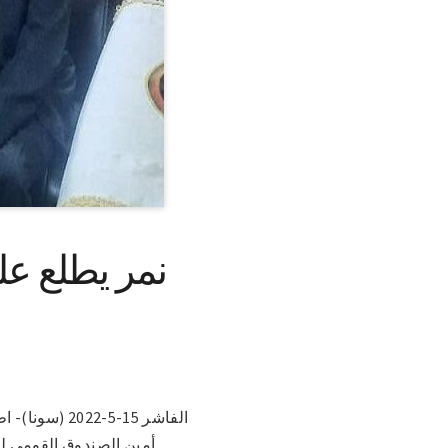
نمر يطلع ع
الفاشر 15-5-
أمين الصندوق القومي لرع