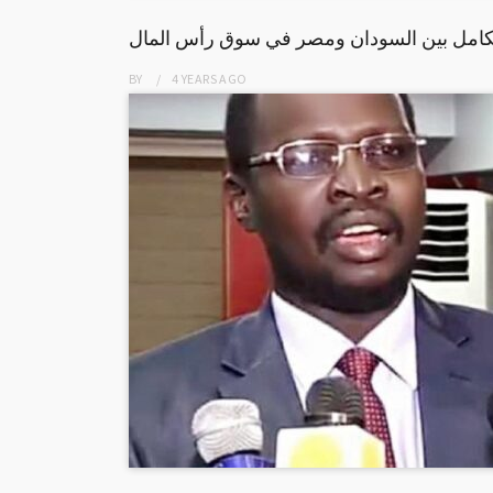
كامل بين السودان ومصر في سوق رأس المال
BY
4 YEARS
AGO