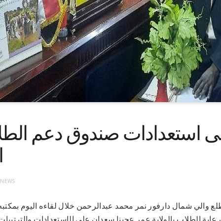
لى استعدادات صندوق دعم الطل
ا
 NEWS
2022 (سونا)- اطلع والي شمال دارفور نمر محمد عبدالرحمن خلال لقاءه اليوم بم
اية الطلاب بالولاية عمر عجبنا سعدان على الإستعدادات والترتيبات ا