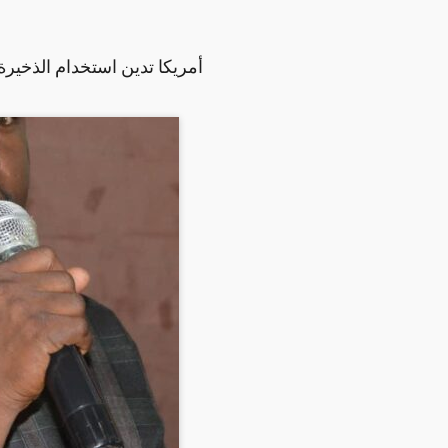
أمريكا تدين استخدام الذخير