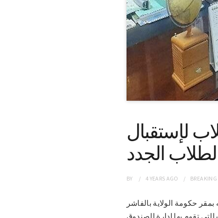
اب لإستقبال
لطلاب الجدد
BY
4 YEARS
AGO
BREAKING
كتبه بمقر حكومة الولاية بالفاشر
لتي تقوم بها ادارة الصندوق