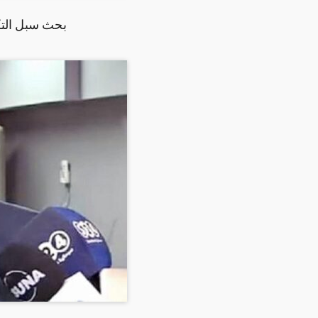
بحث سبل الت