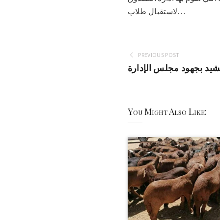
لاستقبال طلاب…
PREVIOUS POST
تشيد بجهود مجلس الإدارة
You Might Also Like: