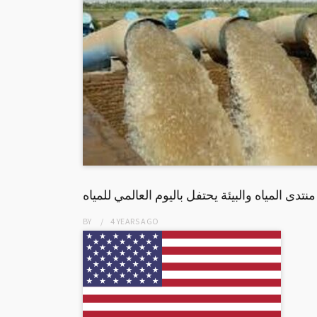
منتدى المياه والبيئة يحتفل باليوم العالمي للمياه
BY
4 YEARS
AGO