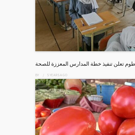
طوم تعلن تنفيذ خطة المدارس المعززة للصحة
BY
5 YEARS
AGO