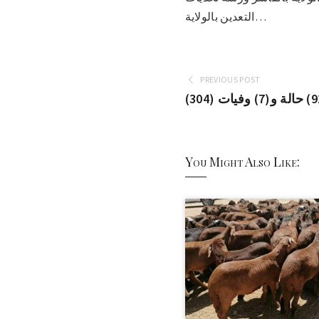
التعدين بالولاية…
PREVIOUS POST
You Might Also Like: