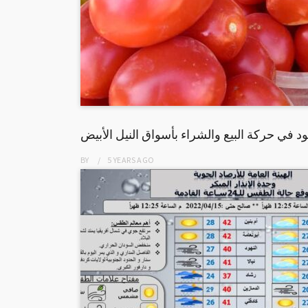
د في حركة البيع والشراء بأسواق النيل الأبيض
BY
5 YEARS
AGO