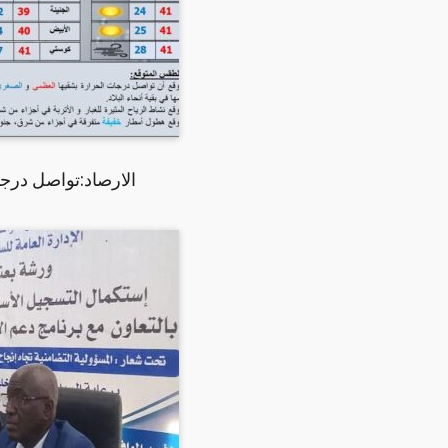
الارصاد:تواصل درجا