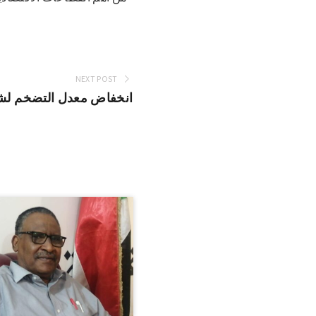
NEXT POST
انخفاض معدل التضخم لشهر 