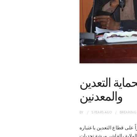
ماية التعدين
والمعدنين
BY
5 YEARS
AGO
BREAKING
يراً على قطاع التعدين باعتباره
الولاية بالفاشر ورشة تحديات