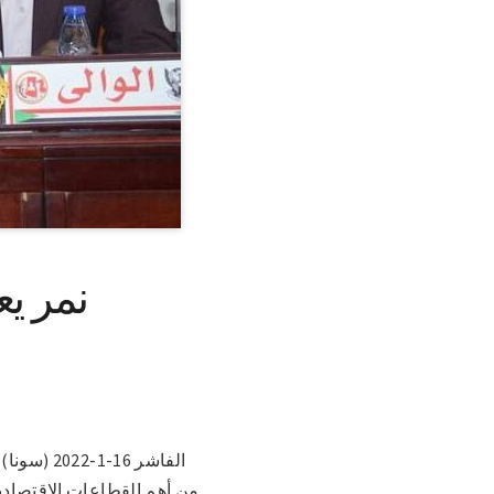
نمر يع
الفاشر 6
من أهم القطاعات الاقتصادية 