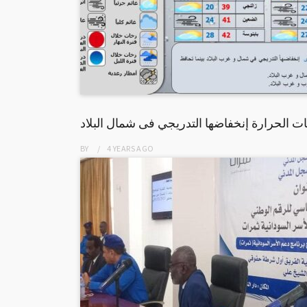
ت الحرارة إنخفاضها التدريجي فى شمال البلاد
BY
4 YEARS
AGO