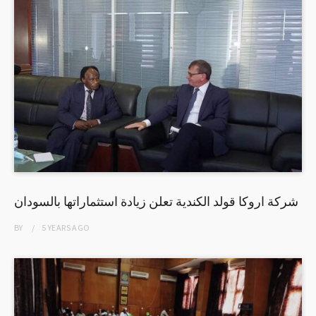
شركة اروكا قولد الكندية تعلن زيادة استثماراتها بالسودان
BY
5 YEARS
AGO