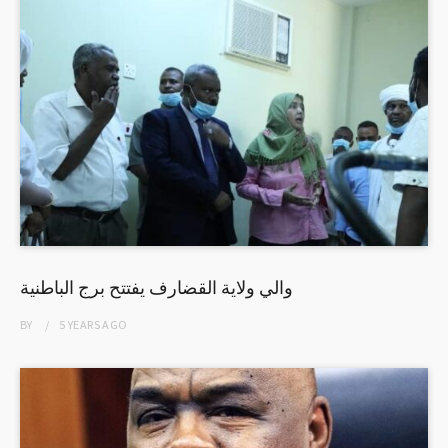
والي ولاية القضارف يفتتح برج الباطنية
BY
5 YEARS
AGO