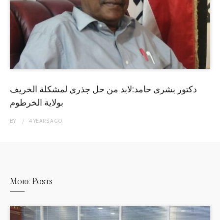
دكتور بشرى حامد:لابد من حل جذري لمشكلة الخريف
بولاية الخرطوم
BY
4 YEARS
AGO
More Posts