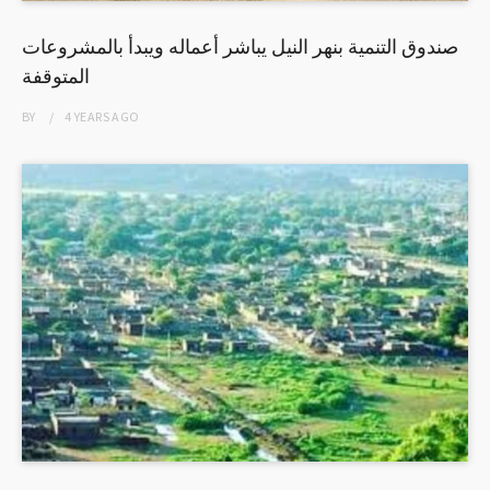
صندوق التنمية بنهر النيل يباشر أعماله ويبدأ بالمشروعات
المتوقفة
BY
4 YEARS
AGO