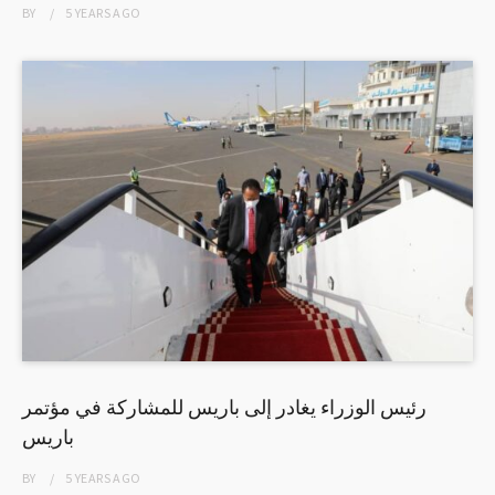
BY
5 YEARS
AGO
رئيس الوزراء يغادر إلى باريس للمشاركة في مؤتمر
باريس
BY
5 YEARS
AGO