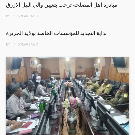
مبادرة اهل المصلحة ترحب بتعيين والي النيل الازرق
BY
5 YEARS
AGO
بداية التجديد للمؤسسات الخاصة بولاية الجزيرة
BY
5 YEARS
AGO