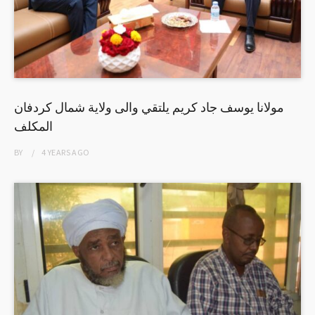
مولانا يوسف جاد كريم يلتقي والى ولاية شمال كردفان
المكلف
BY
4 YEARS
AGO