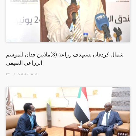
شمال كردفان تستهدف زراعة (8)ملايين فدان للموسم
الزراعي الصيفي
BY
5 YEARS
AGO