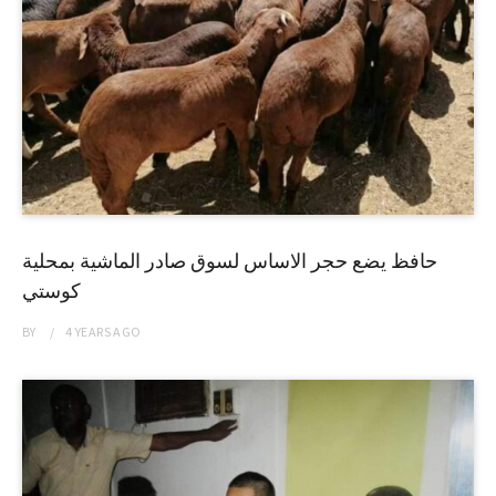
حافظ يضع حجر الاساس لسوق صادر الماشية بمحلية
كوستي
BY
4 YEARS
AGO