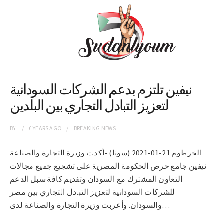
نيفين تلتزم بدعم الشركات السودانية
لتعزيز التبادل التجاري بين البلدين
BY
6 YEARS
AGO
BREAKING NEWS
الخرطوم 21-01-2021 (سونا) -أكدت وزيرة التجارة والصناعة
نيفين جامع حرص الحكومة المصرية على تشجيع جميع مجالات
التعاون المشترك مع السودان وتقديم كافة سبل الدعم
للشركات السودانية لتعزيز التبادل التجاري بين مصر
والسودان. وأعربت وزيرة التجارة والصناعة لدى…