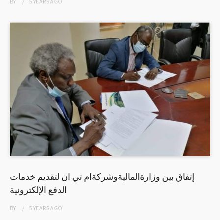
BY
5 YEARS
AGO
إتفاق بين وزارةالماليةوشركةام تي ان لتقديم خدمات
الدفع الإلكترونية
BY
5 YEARS
AGO