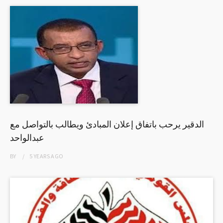
الدقير يرحب باتفاق إعلان المبادئ ويطالب بالتواصل مع
عبدالواحد
BY
5 YEARS
AGO