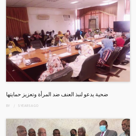
ضحية يدعو لنبذ العنف ضد المرأة وتعزيز حمايتها
BY
5 YEARS
AGO