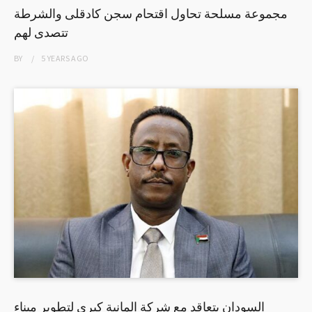
مجموعة مسلحة تحاول اقتحام سجن كادقلى والشرطة
تتصدى لهم
BY
5 YEARS
AGO
السودان يتعاقد مع شركة المانية كبري لتطوير ميناء