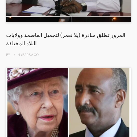
المرور تطلق مبادرة (يلا نعمر) لتجميل العاصمة وولايات
البلاد المختلفة
BY
4 YEARS
AGO