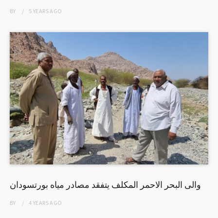
BY
5 YEARS
AGO
والى البحر الاحمر المكلف يتفقد مصادر مياه بورتسودان
BY
4 YEARS
AGO