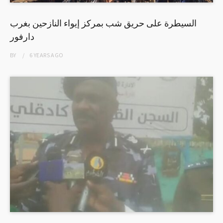
السيطرة على حريق شب بمركز إيواء النازحين بغرب
دارفور
BY
6 YEARS
AGO