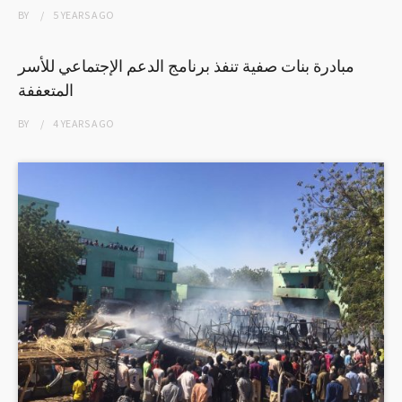
BY
5 YEARS
AGO
مبادرة بنات صفية تنفذ برنامج الدعم الإجتماعي للأسر
المتعففة
BY
4 YEARS
AGO