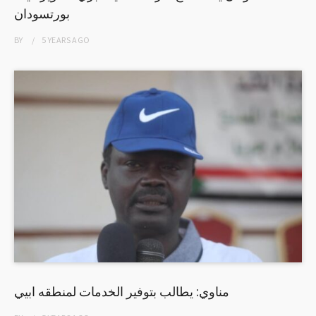
بورتسودان
BY
5 YEARS
AGO
مناوي: يطالب بتوفير الخدمات لمنطقه ابيي