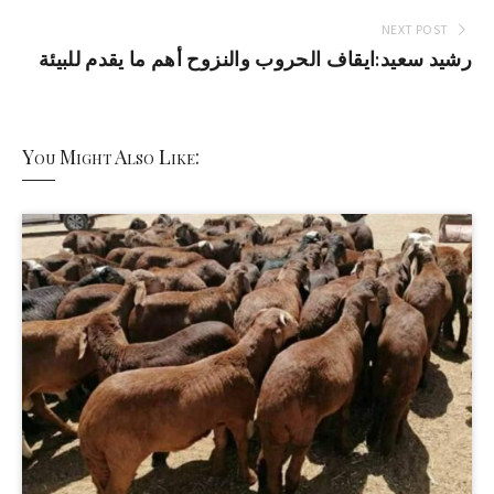
NEXT POST
رشيد سعيد:ايقاف الحروب والنزوح أهم ما يقدم للبيئة
You Might Also Like: