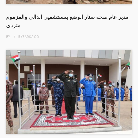
مدير عام صحة سنار الوضع بمستشفيي الدالى والمزموم
متردي
BY
5 YEARS
AGO