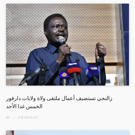
زالنجي تستضيف أعمال ملتقى ولاة ولايات دارفور
الخمس غدا الأحد
BY
4 YEARS
AGO