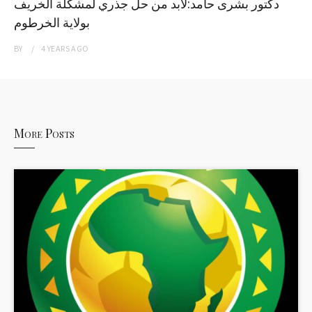
دكتور بشرى حامد:لابد من حل جذري لمشكلة الخريف
بولاية الخرطوم
BY
4 YEARS
AGO
More Posts