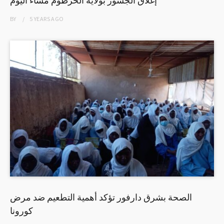
إغلاق الجسور بولاية الخرطوم مساء اليوم
BY
5 YEARS
AGO
الصحة بشرق دارفور تؤكد أهمية التطعيم ضد مرض
كورونا