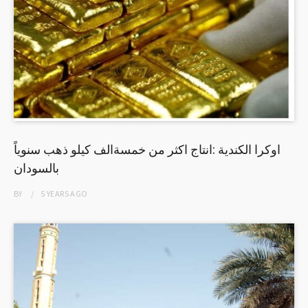
اوكرا الكندية :انتاج اكثر من خمسةالف كيلو ذهب سنوياً
بالسودان
BY
5 YEARS
AGO