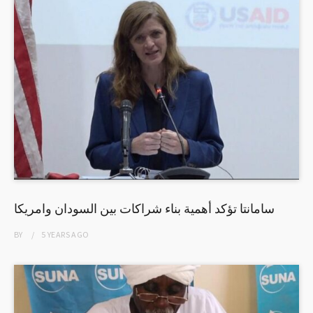
سامانتا تؤكد أهمية بناء شراكات بين السودان وامريكا
BY
5 YEARS
AGO