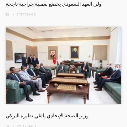
ولي العهد السعودي يخضع لعملية جراحية ناجحة
BY
5 YEARS
AGO
وزير الصحة الإتحادي يلتقي نظيره التركي
BY
4 YEARS
AGO