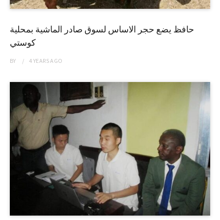
حافظ يضع حجر الاساس لسوق صادر الماشية بمحلية
كوستي
BY
4 YEARS
AGO