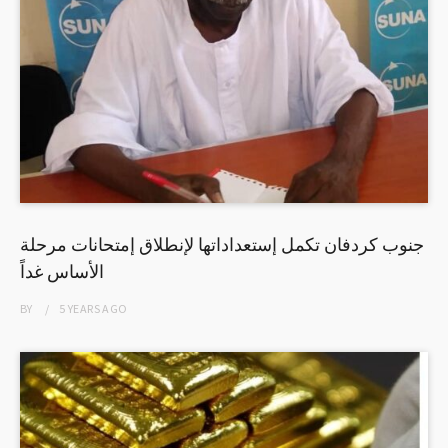
جنوب كردفان تكمل إستعداداتها لإنطلاق إمتحانات مرحلة
الأساس غداً
BY
5 YEARS
AGO