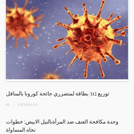
توزيع 312 بطاقة لمتضرري جائحة كورونا بالمناقل
BY
5 YEARS
AGO
وحدة مكافحة العنف ضد المرأةبالنيل الابيض: خطوات
تجاه المساواة