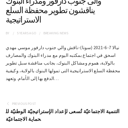
والى جنوب دارفور ومدراء البنوك
يناقشون تطوير محفظة السلع
الاستراتيجية
BY
5 YEARS
AGO
BREAKING NEWS
نيالا 7-6-2021 (سونا)-ناقش والي جنوب دارفور موسي مهدي
اسحق في اجتماع بمكتبه اليوم مع مدراء البنوك والمصارف
بالولاية، هموم ومشاكل البنوك، بجانب مناقشة سبل تطوير
محفظة السلع الاستراتيجية التى تمولها البنوك بالولاية، وكيفية
الدفع بها إلى الأمام. وتعهد…
PREVIOUS POST
التنمية الاجتماعيّة تُسعى لإعداد الإستراتيجيّة الوطنيّة لل
حماية الاجتماعيّة