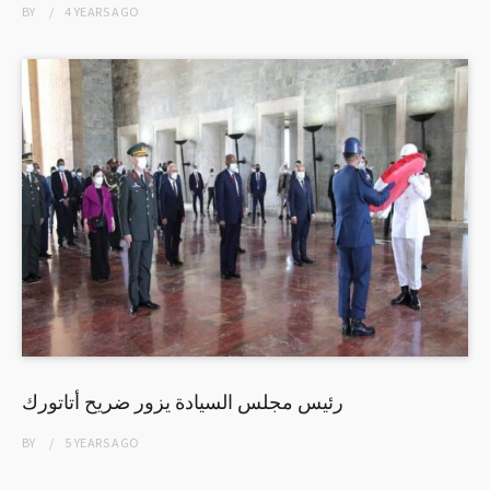
BY
4 YEARS
AGO
رئيس مجلس السيادة يزور ضريح أتاتورك
BY
5 YEARS
AGO