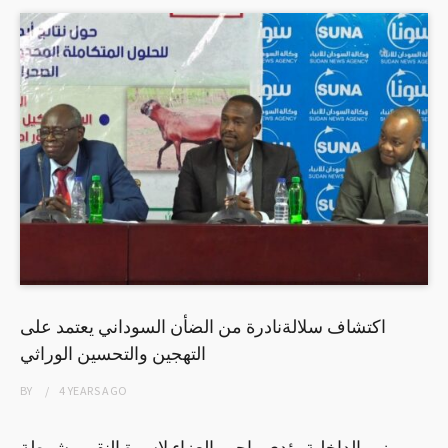
اكتشاف سلالةنادرة من الضأن السوداني يعتمد على
التهجين والتحسين الوراثي
BY
4 YEARS
AGO
وزير الداخلية يؤدي واجب العزاء لاسرة النقيب شرطة