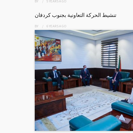
BY
5 YEARS
AGO
تنشيط الحركة التعاونية بجنوب كردفان
BY
6 YEARS
AGO