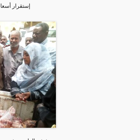
إستقرار أسعار