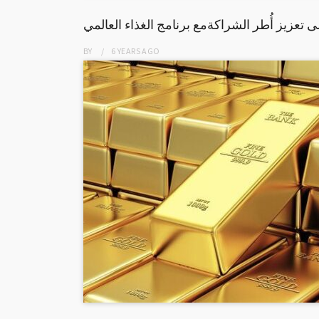
 تعزيز أُطر الشراكةمع برنامج الغذاء العالمي
BY
6 YEARS
AGO