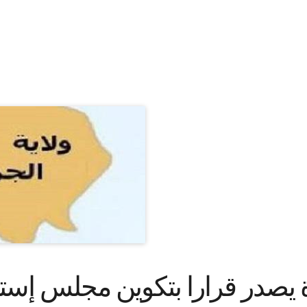
 يصدر قرارا بتكوين مجلس إستش