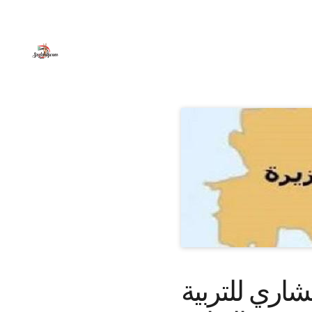
اري للتربية