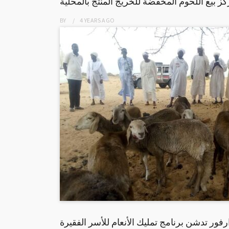
ز بيع اللحوم المخفضة للخريج المنتج بالمحلية
BY
4 YEARS
AGO
فور تدشن برنامج تمليك الأنعام للأسر الفقيرة